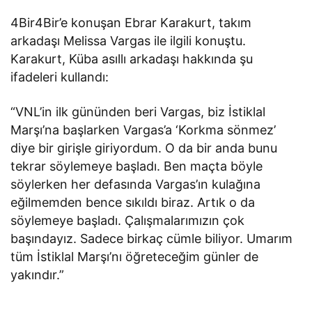
4Bir4Bir’e konuşan Ebrar Karakurt, takım
arkadaşı Melissa Vargas ile ilgili konuştu.
Karakurt, Küba asıllı arkadaşı hakkında şu
ifadeleri kullandı:
“VNL’in ilk gününden beri Vargas, biz İstiklal
Marşı’na başlarken Vargas’a ‘Korkma sönmez’
diye bir girişle giriyordum. O da bir anda bunu
tekrar söylemeye başladı. Ben maçta böyle
söylerken her defasında Vargas’ın kulağına
eğilmemden bence sıkıldı biraz. Artık o da
söylemeye başladı. Çalışmalarımızın çok
başındayız. Sadece birkaç cümle biliyor. Umarım
tüm İstiklal Marşı’nı öğreteceğim günler de
yakındır.”