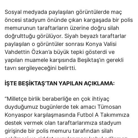
Sosyal medyada paylaşılan görüntülerde maç
öncesi stadyum önünde çıkan kargaşada bir polis
memurunun taraftarların üzerine doğru silah
doğrulttuğu görülüyor. Siyah beyazlı taraftarlar
paylaşılan o görüntüler sonrası Konya Valisi
Vahdettin Özkan’a büyük tepki gösterdi ve
yapılan muamele karşısında Beşiktaş’ın gerekli
tavrı sergileyeceğini belirtti.
İŞTE BEŞİKTAŞ’TAN YAPILAN AÇIKLAMA:
“Milletçe birlik beraberliğe en çok ihtiyaç
duyduğumuz bugünlerde tek amacı Tümosan
Konyaspor karşılaşmasında Futbol A Takımımıza
destek vermek olan taraftarlarımıza stadyum
girişinde bir polis memuru tarafından silah