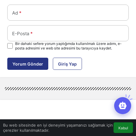
Ad
*
E-Posta
*
Bir dahaki sefere yorum yaptığımda kullanılmak üzere adımı, e-
posta adresimi ve web site adresimi bu tarayıcıya kaydet.
Yorum Gönder
Giriş Yap
Bu web sitesinde en iyi deneyimi yaşamanızı sağlamak için
Kabul
çerezler kullanılmaktadır.