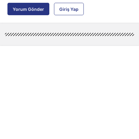
Yorum Gönder
Giriş Yap