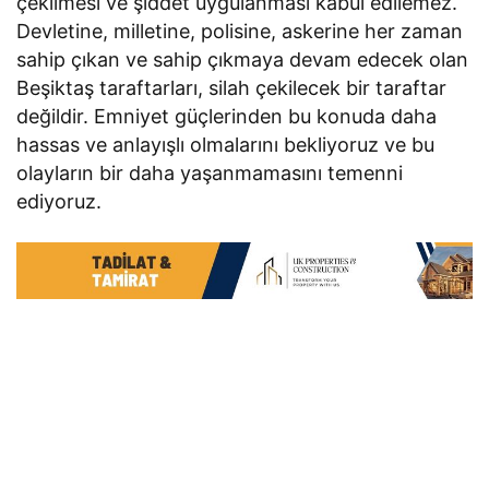
çekilmesi ve şiddet uygulanması kabul edilemez.
Devletine, milletine, polisine, askerine her zaman
sahip çıkan ve sahip çıkmaya devam edecek olan
Beşiktaş taraftarları, silah çekilecek bir taraftar
değildir. Emniyet güçlerinden bu konuda daha
hassas ve anlayışlı olmalarını bekliyoruz ve bu
olayların bir daha yaşanmamasını temenni
ediyoruz.