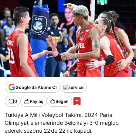
Google'da Abone Ol
0
Paylaş
Beğen
Türkiye A Milli Voleybol Takımı, 2024 Paris
Olimpiyat elemelerinde Belçika’yı 3-0 mağlup
ederek sezonu 22’de 22 ile kapadı.