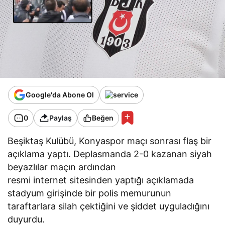
Google'da Abone Ol
0
Paylaş
Beğen
Beşiktaş Kulübü, Konyaspor maçı sonrası flaş bir
açıklama yaptı. Deplasmanda 2-0 kazanan siyah
beyazlılar maçın ardından
resmi internet sitesinden yaptığı açıklamada
stadyum girişinde bir polis memurunun
taraftarlara silah çektiğini ve şiddet uyguladığını
duyurdu.