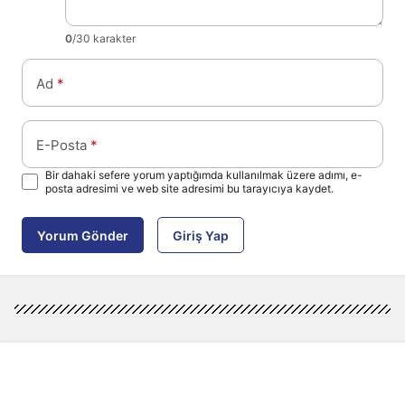
0
/30 karakter
Ad
*
E-Posta
*
Bir dahaki sefere yorum yaptığımda kullanılmak üzere adımı, e-
posta adresimi ve web site adresimi bu tarayıcıya kaydet.
Yorum Gönder
Giriş Yap