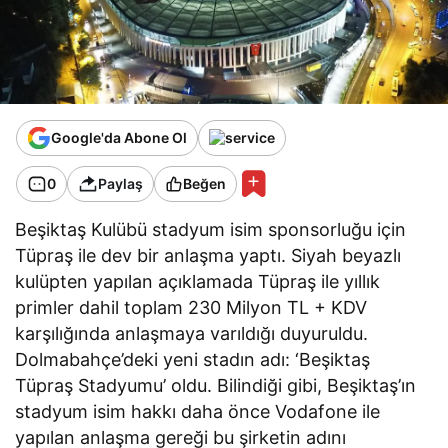
Google'da Abone Ol
0
Paylaş
Beğen
Beşiktaş Kulübü stadyum isim sponsorluğu için
Tüpraş ile dev bir anlaşma yaptı. Siyah beyazlı
kulüpten yapılan açıklamada Tüpraş ile yıllık
primler dahil toplam 230 Milyon TL + KDV
karşılığında anlaşmaya varıldığı duyuruldu.
Dolmabahçe’deki yeni stadın adı: ‘Beşiktaş
Tüpraş Stadyumu’ oldu. Bilindiği gibi, Beşiktaş’ın
stadyum isim hakkı daha önce Vodafone ile
yapılan anlaşma gereği bu şirketin adını