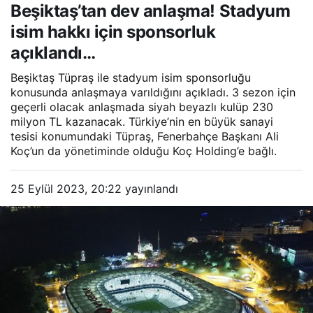
Beşiktaş’tan dev anlaşma! Stadyum
sponsorluk açıklandı…
isim hakkı için sponsorluk
açıklandı…
Beşiktaş Tüpraş ile stadyum isim sponsorluğu
konusunda anlaşmaya varıldığını açıkladı. 3 sezon için
geçerli olacak anlaşmada siyah beyazlı kulüp 230
milyon TL kazanacak. Türkiye’nin en büyük sanayi
tesisi konumundaki Tüpraş, Fenerbahçe Başkanı Ali
Koç’un da yönetiminde olduğu Koç Holding’e bağlı.
25 Eylül 2023, 20:22
yayınlandı