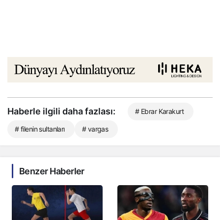
Haberle ilgili daha fazlası:
# Ebrar Karakurt
# filenin sultanları
# vargas
Benzer Haberler