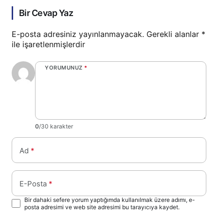
Bir Cevap Yaz
E-posta adresiniz yayınlanmayacak.
Gerekli alanlar
*
ile işaretlenmişlerdir
YORUMUNUZ
*
0
/30 karakter
Ad
*
E-Posta
*
Bir dahaki sefere yorum yaptığımda kullanılmak üzere adımı, e-
posta adresimi ve web site adresimi bu tarayıcıya kaydet.