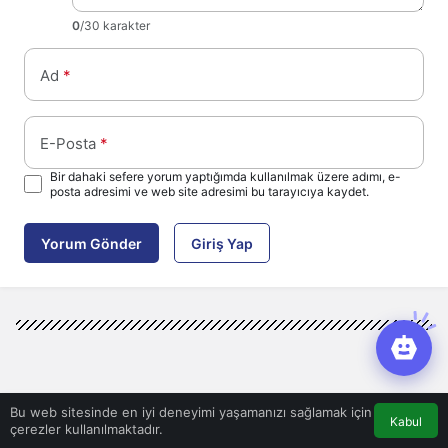
0
/30 karakter
Ad
*
E-Posta
*
Bir dahaki sefere yorum yaptığımda kullanılmak üzere adımı, e-
posta adresimi ve web site adresimi bu tarayıcıya kaydet.
Yorum Gönder
Giriş Yap
Bu web sitesinde en iyi deneyimi yaşamanızı sağlamak için
Kabul
çerezler kullanılmaktadır.