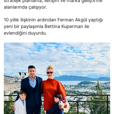
stratejik planlama, iletişim ve marka geliştirme
alanlarında çalışıyor.
10 yıllık ilişkinin ardından Ferman Akgül yaptığı
yeni bir paylaşımla Bettina Kuperman ile
evlendiğini duyurdu.