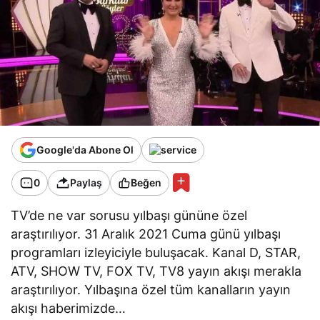
Google'da Abone Ol
0
Paylaş
Beğen
TV’de ne var sorusu yılbaşı gününe özel
araştırılıyor. 31 Aralık 2021 Cuma günü yılbaşı
programları izleyiciyle buluşacak. Kanal D, STAR,
ATV, SHOW TV, FOX TV, TV8 yayın akışı merakla
araştırılıyor. Yılbaşına özel tüm kanalların yayın
akışı haberimizde…