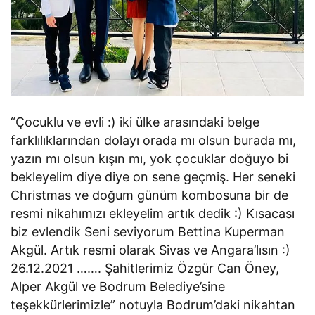
“Çocuklu ve evli :) iki ülke arasındaki belge
farklılıklarından dolayı orada mı olsun burada mı,
yazın mı olsun kışın mı, yok çocuklar doğuyo bi
bekleyelim diye diye on sene geçmiş. Her seneki
Christmas ve doğum günüm kombosuna bir de
resmi nikahımızı ekleyelim artık dedik :) Kısacası
biz evlendik Seni seviyorum Bettina Kuperman
Akgül. Artık resmi olarak Sivas ve Angara’lısın :)
26.12.2021 ……. Şahitlerimiz Özgür Can Öney,
Alper Akgül ve Bodrum Belediye’sine
teşekkürlerimizle” notuyla Bodrum’daki nikahtan