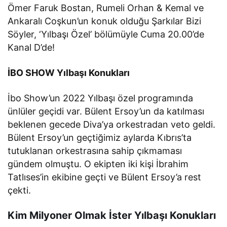
Ömer Faruk Bostan, Rumeli Orhan & Kemal ve
Ankaralı Coşkun’un konuk olduğu Şarkılar Bizi
Söyler, ‘Yılbaşı Özel’ bölümüyle Cuma 20.00’de
Kanal D’de!
İBO SHOW Yılbaşı Konukları
İbo Show’un 2022 Yılbaşı özel programında
ünlüler geçidi var. Bülent Ersoy’un da katılması
beklenen gecede Diva’ya orkestradan veto geldi.
Bülent Ersoy’un geçtiğimiz aylarda Kıbrıs’ta
tutuklanan orkestrasına sahip çıkmaması
gündem olmuştu. O ekipten iki kişi İbrahim
Tatlıses’in ekibine geçti ve Bülent Ersoy’a rest
çekti.
Kim Milyoner Olmak İster Yılbaşı Konukları