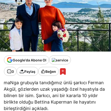
Google'da Abone Ol
0
Paylaş
Beğen
maNga grubuyla tanıdığımız ünlü şarkıcı Ferman
Akgül, gözlerden uzak yaşadığı özel hayatıyla da
bilinen bir isim. Şarkıcı, ani bir kararla 10 yıldır
birlikte olduğu Bettina Kuperman ile hayatını
birleştirdiğini açıkladı.