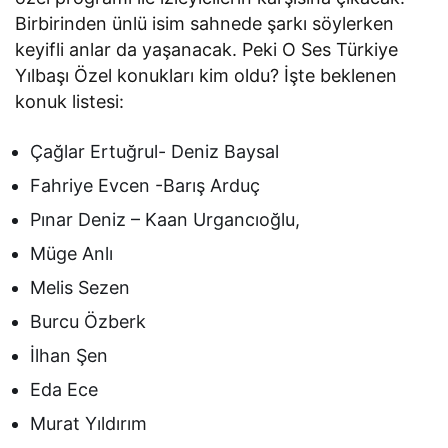
Birbirinden ünlü isim sahnede şarkı söylerken
keyifli anlar da yaşanacak. Peki O Ses Türkiye
Yılbaşı Özel konukları kim oldu? İşte beklenen
konuk listesi:
Çağlar Ertuğrul- Deniz Baysal
Fahriye Evcen -Barış Arduç
Pınar Deniz – Kaan Urgancıoğlu,
Müge Anlı
Melis Sezen
Burcu Özberk
İlhan Şen
Eda Ece
Murat Yıldırım