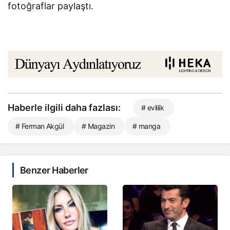
fotoğraflar paylaştı.
Haberle ilgili daha fazlası:
# evlilik
# Ferman Akgül
# Magazin
# manga
Benzer Haberler