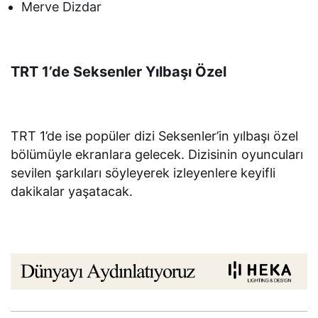
Merve Dizdar
TRT 1’de Seksenler Yılbaşı Özel
TRT 1’de ise popüler dizi Seksenler’in yılbaşı özel
bölümüyle ekranlara gelecek. Dizisinin oyuncuları
sevilen şarkıları söyleyerek izleyenlere keyifli
dakikalar yaşatacak.