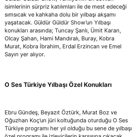
isimlerinin sürpriz katılımları ile de mest edeceği
sımsıcak ve kahkaha dolu bir yılbaşı akşamı
yaşatacak. Güldür Güldür Show’un Yılbaşı
konukları arasında; Tuncay Şanlı, Ümit Karan,
Olcay Şahan, Hami Mandıralı, Buray, Kobra
Murat, Kobra İbrahim, Erdal Erzincan ve Emel
Sayın yer alıyor.
O Ses Türkiye Yılbaşı Özel Konukları
Ebru Gündeş, Beyazıt Öztürk, Murat Boz ve
Oğuzhan Koç’un jüri koltuğunda oturduğu O Ses
Türkiye programı her yıl olduğu bu sene de yılbaşı
özel programı ile izleyicilerin karşısına çıkacak.