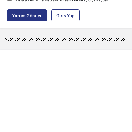
posta adresimi ve web site adresimi bu tarayıcıya kaydet.
Yorum Gönder
Giriş Yap