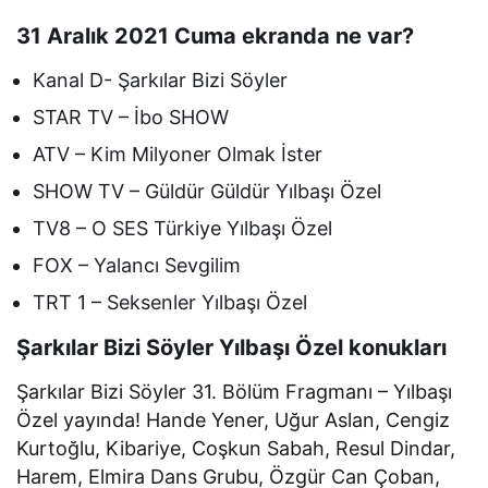
31 Aralık 2021 Cuma ekranda ne var?
Kanal D- Şarkılar Bizi Söyler
STAR TV – İbo SHOW
ATV – Kim Milyoner Olmak İster
SHOW TV – Güldür Güldür Yılbaşı Özel
TV8 – O SES Türkiye Yılbaşı Özel
FOX – Yalancı Sevgilim
TRT 1 – Seksenler Yılbaşı Özel
Şarkılar Bizi Söyler Yılbaşı Özel konukları
Şarkılar Bizi Söyler 31. Bölüm Fragmanı – Yılbaşı
Özel yayında! Hande Yener, Uğur Aslan, Cengiz
Kurtoğlu, Kibariye, Coşkun Sabah, Resul Dindar,
Harem, Elmira Dans Grubu, Özgür Can Çoban,