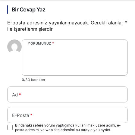
Bir Cevap Yaz
E-posta adresiniz yayınlanmayacak.
Gerekli alanlar
*
ile işaretlenmişlerdir
YORUMUNUZ
*
0
/30 karakter
Ad
*
E-Posta
*
Bir dahaki sefere yorum yaptığımda kullanılmak üzere adımı, e-
posta adresimi ve web site adresimi bu tarayıcıya kaydet.