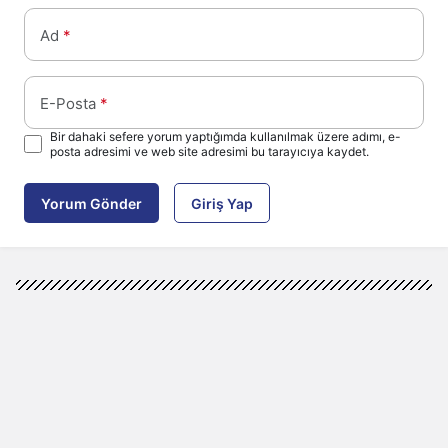
Ad
*
E-Posta
*
Bir dahaki sefere yorum yaptığımda kullanılmak üzere adımı, e-
posta adresimi ve web site adresimi bu tarayıcıya kaydet.
Yorum Gönder
Giriş Yap