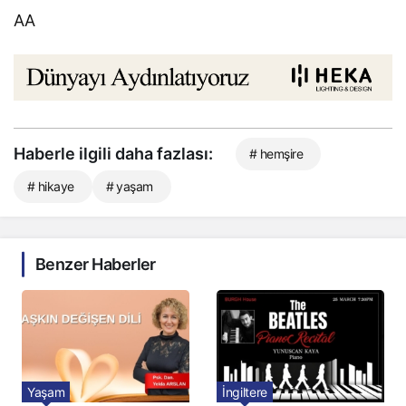
AA
Haberle ilgili daha fazlası:
# hemşire
# hikaye
# yaşam
Benzer Haberler
Yaşam
İngiltere