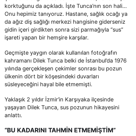
korktuğunu da açıkladı. İşte Tunca’nın son hali…
Onu hepimiz tanıyoruz. Hastane, sağlık ocağı ya
da ağız diş sağlığı merkezi hangisine giderseniz
gidin içeri girdikten sonra sizi parmağıyla “sus”
işareti yapan bir hemşire karşılar.
Geçmişte yaygın olarak kullanılan fotoğrafın
kahramanı Dilek Tunca belki de İstanbul’da 1976
yılında gerçekleşen çekimler sonrası bu pozun
ülkenin dört bir köşesindeki duvarları
süsleyeceğini hayal bile etmemişti.
Yaklaşık 2 yıldır İzmir’in Karşıyaka ilçesinde
yaşayan Dilek Tunca, sus pozunun hikayesini
anlattı.
“BU KADARINI TAHMİN ETMEMİŞTİM”