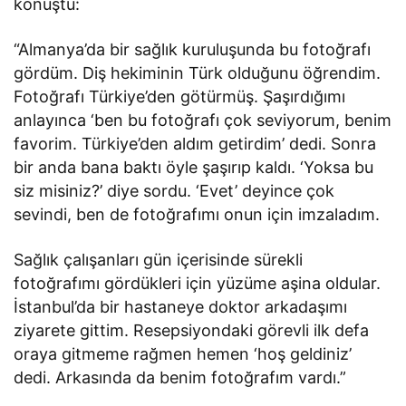
konuştu:
“Almanya’da bir sağlık kuruluşunda bu fotoğrafı
gördüm. Diş hekiminin Türk olduğunu öğrendim.
Fotoğrafı Türkiye’den götürmüş. Şaşırdığımı
anlayınca ‘ben bu fotoğrafı çok seviyorum, benim
favorim. Türkiye’den aldım getirdim’ dedi. Sonra
bir anda bana baktı öyle şaşırıp kaldı. ‘Yoksa bu
siz misiniz?’ diye sordu. ‘Evet’ deyince çok
sevindi, ben de fotoğrafımı onun için imzaladım.
Sağlık çalışanları gün içerisinde sürekli
fotoğrafımı gördükleri için yüzüme aşina oldular.
İstanbul’da bir hastaneye doktor arkadaşımı
ziyarete gittim. Resepsiyondaki görevli ilk defa
oraya gitmeme rağmen hemen ‘hoş geldiniz’
dedi. Arkasında da benim fotoğrafım vardı.”