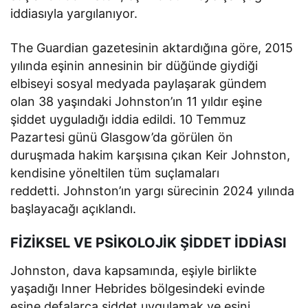
iddiasıyla yargılanıyor.
The Guardian gazetesinin aktardığına göre, 2015
yılında eşinin annesinin bir düğünde giydiği
elbiseyi sosyal medyada paylaşarak gündem
olan 38 yaşındaki Johnston’ın 11 yıldır eşine
şiddet uyguladığı iddia edildi. 10 Temmuz
Pazartesi günü Glasgow’da görülen ön
duruşmada hakim karşısına çıkan Keir Johnston,
kendisine yöneltilen tüm suçlamaları
reddetti. Johnston’ın yargı sürecinin 2024 yılında
başlayacağı açıklandı.
FİZİKSEL VE PSİKOLOJİK ŞİDDET İDDİASI
Johnston, dava kapsamında, eşiyle birlikte
yaşadığı Inner Hebrides bölgesindeki evinde
eşine defalarca şiddet uygulamak ve eşini