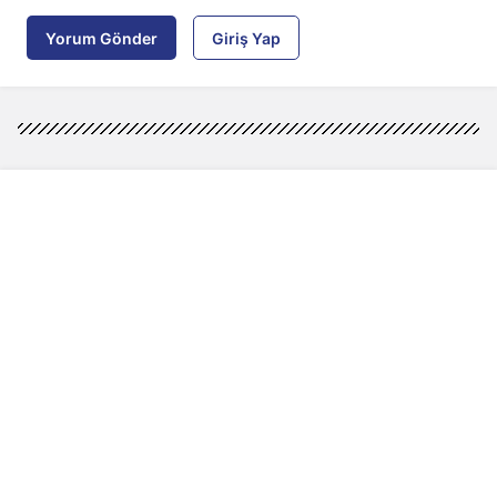
Yorum Gönder
Giriş Yap