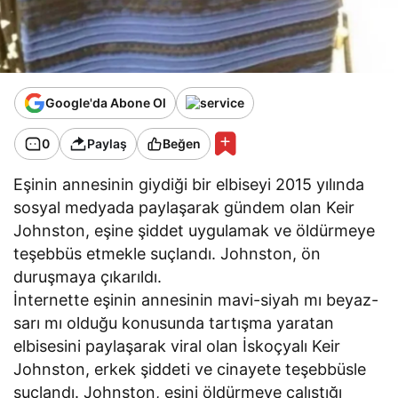
Google'da Abone Ol
0
Paylaş
Beğen
Eşinin annesinin giydiği bir elbiseyi 2015 yılında
sosyal medyada paylaşarak gündem olan Keir
Johnston, eşine şiddet uygulamak ve öldürmeye
teşebbüs etmekle suçlandı. Johnston, ön
duruşmaya çıkarıldı.
İnternette eşinin annesinin mavi-siyah mı beyaz-
sarı mı olduğu konusunda tartışma yaratan
elbisesini paylaşarak viral olan İskoçyalı Keir
Johnston, erkek şiddeti ve cinayete teşebbüsle
suçlandı. Johnston, eşini öldürmeye çalıştığı