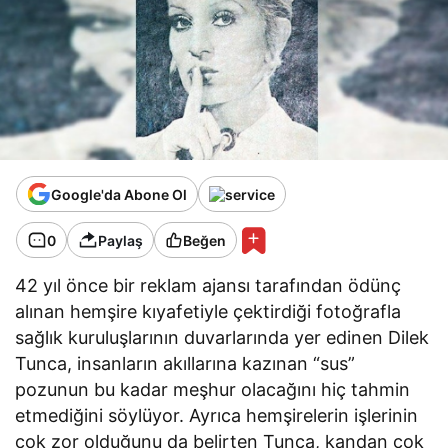
Google'da Abone Ol
0
Paylaş
Beğen
42 yıl önce bir reklam ajansı tarafından ödünç
alınan hemşire kıyafetiyle çektirdiği fotoğrafla
sağlık kuruluşlarının duvarlarında yer edinen Dilek
Tunca, insanların akıllarına kazınan “sus”
pozunun bu kadar meşhur olacağını hiç tahmin
etmediğini söylüyor. Ayrıca hemşirelerin işlerinin
çok zor olduğunu da belirten Tunca, kandan çok