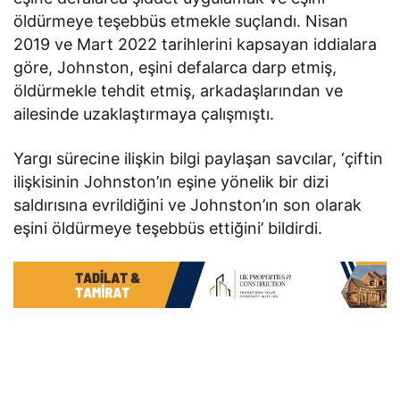
öldürmeye teşebbüs etmekle suçlandı. Nisan
2019 ve Mart 2022 tarihlerini kapsayan iddialara
göre, Johnston, eşini defalarca darp etmiş,
öldürmekle tehdit etmiş, arkadaşlarından ve
ailesinde uzaklaştırmaya çalışmıştı.
Yargı sürecine ilişkin bilgi paylaşan savcılar, ‘çiftin
ilişkisinin Johnston’ın eşine yönelik bir dizi
saldırısına evrildiğini ve Johnston’ın son olarak
eşini öldürmeye teşebbüs ettiğini’ bildirdi.