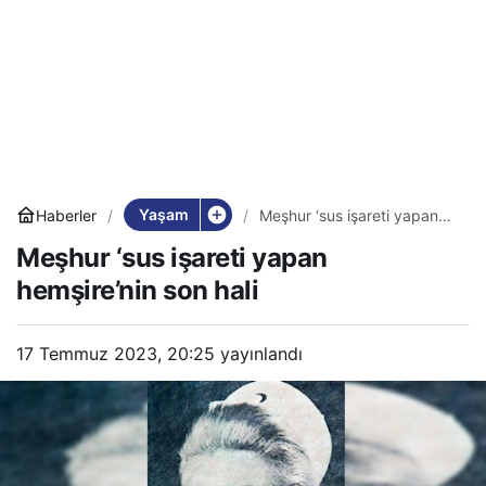
Yaşam
Haberler
Meşhur ‘sus işareti yapan
hemşire’nin son hali
Meşhur ‘sus işareti yapan
hemşire’nin son hali
17 Temmuz 2023, 20:25
yayınlandı