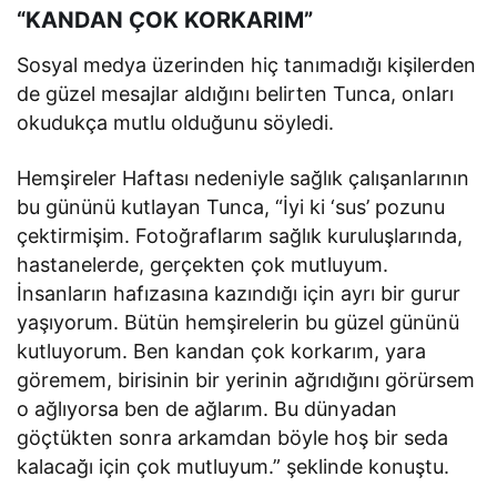
“KANDAN ÇOK KORKARIM”
Sosyal medya üzerinden hiç tanımadığı kişilerden
de güzel mesajlar aldığını belirten Tunca, onları
okudukça mutlu olduğunu söyledi.
Hemşireler Haftası nedeniyle sağlık çalışanlarının
bu gününü kutlayan Tunca, “İyi ki ‘sus’ pozunu
çektirmişim. Fotoğraflarım sağlık kuruluşlarında,
hastanelerde, gerçekten çok mutluyum.
İnsanların hafızasına kazındığı için ayrı bir gurur
yaşıyorum. Bütün hemşirelerin bu güzel gününü
kutluyorum. Ben kandan çok korkarım, yara
göremem, birisinin bir yerinin ağrıdığını görürsem
o ağlıyorsa ben de ağlarım. Bu dünyadan
göçtükten sonra arkamdan böyle hoş bir seda
kalacağı için çok mutluyum.” şeklinde konuştu.