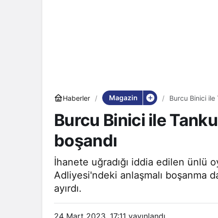
Magazin
Haberler
Burcu Binici il
Burcu Binici ile Tank
boşandı
İhanete uğradığı iddia edilen ünlü 
Adliyesi'ndeki anlaşmalı boşanma dav
ayırdı.
24 Mart 2023, 17:11
yayınlandı