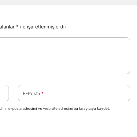
 alanlar
*
ile işaretlenmişlerdir
E-Posta
*
ımı, e-posta adresimi ve web site adresimi bu tarayıcıya kaydet.