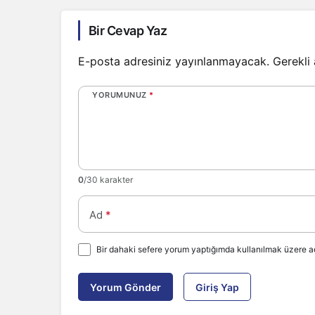
Bir Cevap Yaz
E-posta adresiniz yayınlanmayacak.
Gerekli
YORUMUNUZ
*
0
/30 karakter
Ad
*
Bir dahaki sefere yorum yaptığımda kullanılmak üzere ad
Yorum Gönder
Giriş Yap