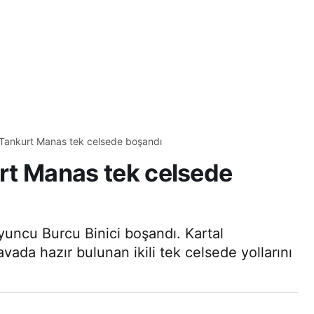
e Tankurt Manas tek celsede boşandı
urt Manas tek celsede
oyuncu Burcu Binici boşandı. Kartal
ada hazır bulunan ikili tek celsede yollarını