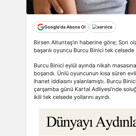
Google'da Abone Ol
Birsen Altuntaş’ın haberine göre; Son o
başarılı oyuncu Burcu Binici tek celsede
Burcu Binici eylül ayında nikah masasın
boşandı. Ünlü oyuncunun kısa süren evli
ihanet iddiasını yalanlamıştı. Burcu Bin
çarşamba günü Kartal Adliyesi’nde solu
ikili tek celsede yollarını ayırdı.