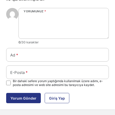
YORUMUNUZ
*
0
/30 karakter
Ad
*
E-Posta
*
Bir dahaki sefere yorum yaptığımda kullanılmak üzere adımı, e-
posta adresimi ve web site adresimi bu tarayıcıya kaydet.
Yorum Gönder
Giriş Yap