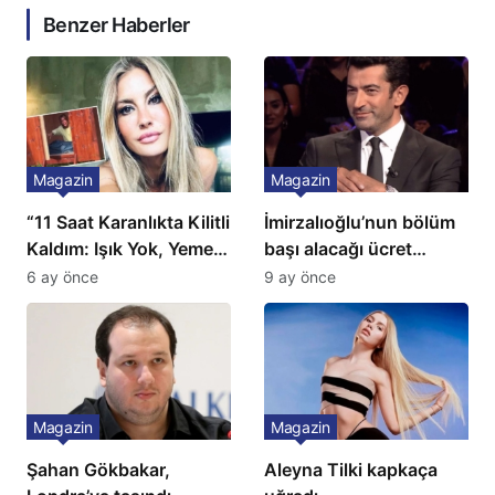
Benzer Haberler
Magazin
Magazin
“11 Saat Karanlıkta Kilitli
İmirzalıoğlu’nun bölüm
Kaldım: Işık Yok, Yemek
başı alacağı ücret
Yok, Tuvalet Yok!”
Türkiye’de bir ilk:
6 ay önce
9 ay önce
Çağla Şikel’den Şok
Gözünü 2 ilçeye dikti!
İtiraf
Magazin
Magazin
Şahan Gökbakar,
Aleyna Tilki kapkaça