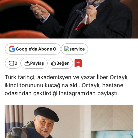
Google'da Abone Ol
0
Paylaş
Beğen
Türk tarihçi, akademisyen ve yazar İlber Ortaylı,
ikinci torununu kucağına aldı. Ortaylı, hastane
odasından çektirdiği Instagram’dan paylaştı.