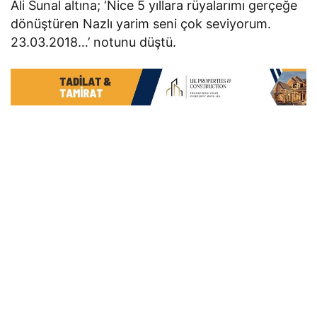
Ali Sunal altına; ‘Nice 5 yıllara rüyalarımı gerçeğe
dönüştüren Nazlı yarim seni çok seviyorum.
23.03.2018…’ notunu düştü.