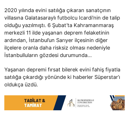
2020 yılında evini satılığa çıkaran sanatçının
villasına Galatasaraylı futbolcu Icardi’nin de talip
olduğu yazılmıştı. 6 Şubat’ta Kahramanmaraş
merkezli 11 ilde yaşanan deprem felaketinin
ardından, İstanbul’un Sarıyer ilçesinin diğer
ilçelere oranla daha risksiz olması nedeniyle
İstanbulluların gözdesi durumunda…
Yaşanan depremi fırsat bilerek evini fahiş fiyatla
satılığa çıkardığı yönünde ki haberler Süperstar’ı
oldukça üzdü.