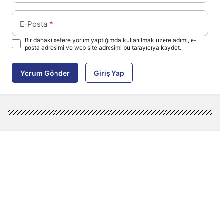
E-Posta
*
Bir dahaki sefere yorum yaptığımda kullanılmak üzere adımı, e-
posta adresimi ve web site adresimi bu tarayıcıya kaydet.
Yorum Gönder
Giriş Yap