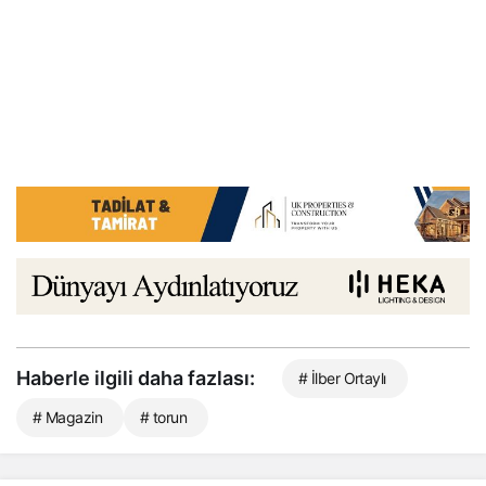
Haberle ilgili daha fazlası:
# İlber Ortaylı
# Magazin
# torun