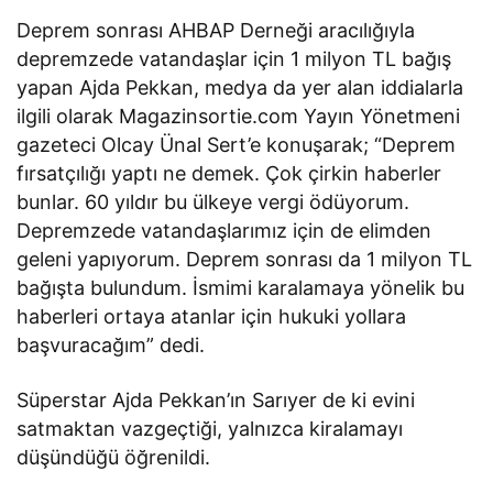
Deprem sonrası AHBAP Derneği aracılığıyla
depremzede vatandaşlar için 1 milyon TL bağış
yapan Ajda Pekkan, medya da yer alan iddialarla
ilgili olarak Magazinsortie.com Yayın Yönetmeni
gazeteci Olcay Ünal Sert’e konuşarak; “Deprem
fırsatçılığı yaptı ne demek. Çok çirkin haberler
bunlar. 60 yıldır bu ülkeye vergi ödüyorum.
Depremzede vatandaşlarımız için de elimden
geleni yapıyorum. Deprem sonrası da 1 milyon TL
bağışta bulundum. İsmimi karalamaya yönelik bu
haberleri ortaya atanlar için hukuki yollara
başvuracağım” dedi.
Süperstar Ajda Pekkan’ın Sarıyer de ki evini
satmaktan vazgeçtiği, yalnızca kiralamayı
düşündüğü öğrenildi.