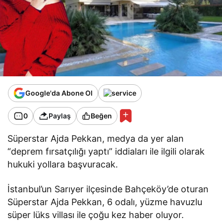
Google'da Abone Ol
0
Paylaş
Beğen
Süperstar Ajda Pekkan, medya da yer alan
“deprem fırsatçılığı yaptı” iddiaları ile ilgili olarak
hukuki yollara başvuracak.
İstanbul’un Sarıyer ilçesinde Bahçeköy’de oturan
Süperstar Ajda Pekkan, 6 odalı, yüzme havuzlu
süper lüks villası ile çoğu kez haber oluyor.