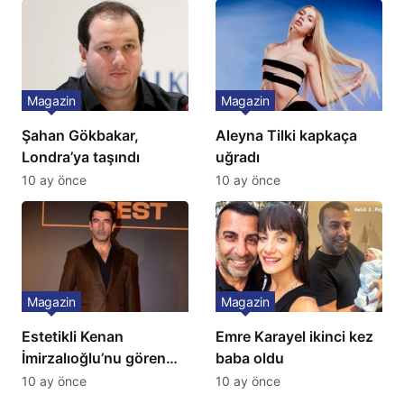
İtiraf
Magazin
Magazin
Şahan Gökbakar,
Aleyna Tilki kapkaça
Londra’ya taşındı
uğradı
10 ay önce
10 ay önce
Magazin
Magazin
Estetikli Kenan
Emre Karayel ikinci kez
İmirzalıoğlu’nu gören
baba oldu
tanıyamıyor: Son hali
10 ay önce
10 ay önce
şaşırttı