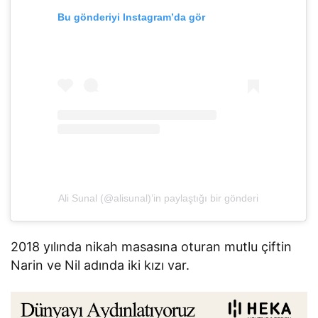
Bu gönderiyi Instagram’da gör
Ali Sunal (@alisunal)’in paylaştığı bir gönderi
2018 yılında nikah masasına oturan mutlu çiftin
Narin ve Nil adında iki kızı var.