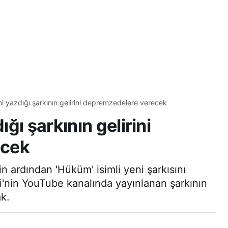
i yazdığı şarkının gelirini depremzedelere verecek
ğı şarkının gelirini
ecek
 ardından 'Hüküm' isimli yeni şarkısını
'nin YouTube kanalında yayınlanan şarkının
ak.