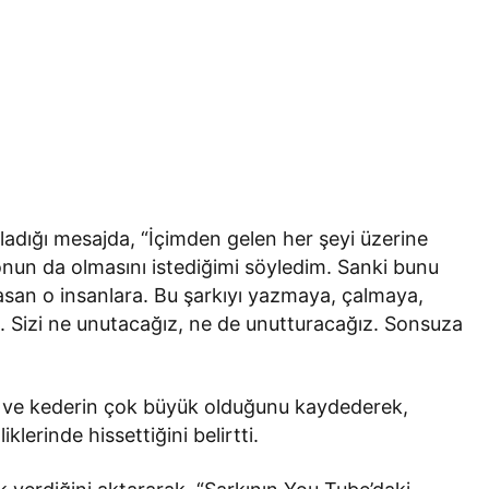
adığı mesajda, “İçimden gelen her şeyi üzerine
onun da olmasını istediğimi söyledim. Sanki bunu
asan o insanlara. Bu şarkıyı yazmaya, çalmaya,
kım. Sizi ne unutacağız, ne de unutturacağız. Sonsuza
cı ve kederin çok büyük olduğunu kaydederek,
klerinde hissettiğini belirtti.