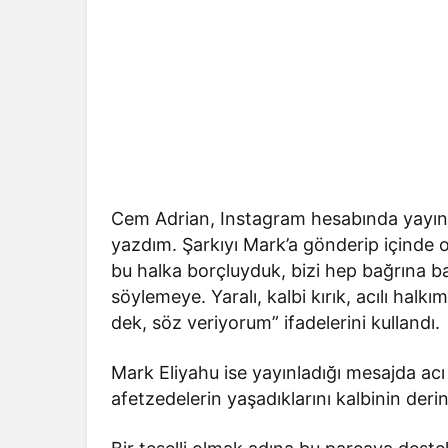
Cem Adrian, Instagram hesabında yayınl
yazdım. Şarkıyı Mark’a gönderip içinde 
bu halka borçluyduk, bizi hep bağrına b
söylemeye. Yaralı, kalbi kırık, acılı hal
dek, söz veriyorum” ifadelerini kullandı.
Mark Eliyahu ise yayınladığı mesajda a
afetzedelerin yaşadıklarını kalbinin derinli