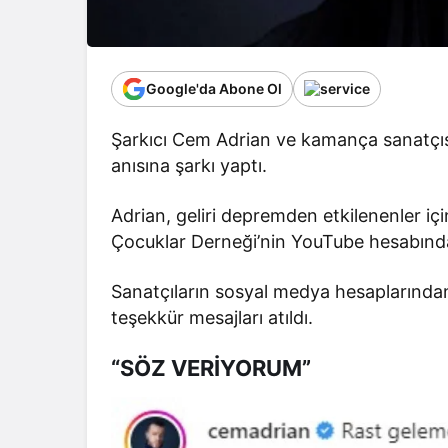
Google'da Abone Ol
Şarkıcı Cem Adrian ve kamança sanatçıs
anısına şarkı yaptı.
Adrian, geliri depremden etkilenenler iç
Çocuklar Derneği’nin YouTube hesabında
Sanatçıların sosyal medya hesaplarından
teşekkür mesajları atıldı.
“SÖZ VERİYORUM”