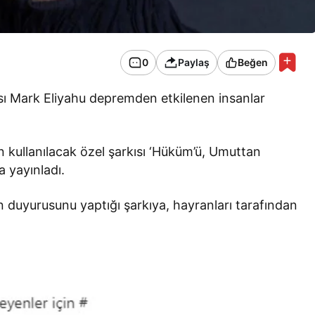
0
Paylaş
Beğen
ı Mark Eliyahu depremden etkilenen insanlar
in kullanılacak özel şarkısı ‘Hüküm’ü, Umuttan
 yayınladı.
 duyurusunu yaptığı şarkıya, hayranları tarafından