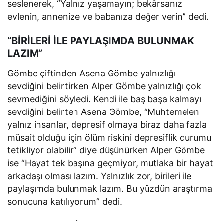
seslenerek, “Yalnız yaşamayın; bekârsanız
evlenin, annenize ve babanıza değer verin” dedi.
“BİRİLERİ İLE PAYLAŞIMDA BULUNMAK
LAZIM”
Gömbe çiftinden Asena Gömbe yalnızlığı
sevdiğini belirtirken Alper Gömbe yalnızlığı çok
sevmediğini söyledi. Kendi ile baş başa kalmayı
sevdiğini belirten Asena Gömbe, “Muhtemelen
yalnız insanlar, depresif olmaya biraz daha fazla
müsait olduğu için ölüm riskini depresiflik durumu
tetikliyor olabilir” diye düşünürken Alper Gömbe
ise “Hayat tek başına geçmiyor, mutlaka bir hayat
arkadaşı olması lazım. Yalnızlık zor, birileri ile
paylaşımda bulunmak lazım. Bu yüzdün araştırma
sonucuna katılıyorum” dedi.