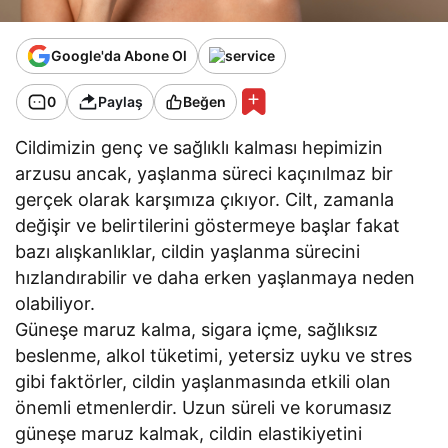
Google'da Abone Ol
0
Paylaş
Beğen
Cildimizin genç ve sağlıklı kalması hepimizin
arzusu ancak, yaşlanma süreci kaçınılmaz bir
gerçek olarak karşımıza çıkıyor. Cilt, zamanla
değişir ve belirtilerini göstermeye başlar fakat
bazı alışkanlıklar, cildin yaşlanma sürecini
hızlandırabilir ve daha erken yaşlanmaya neden
olabiliyor.
Güneşe maruz kalma, sigara içme, sağlıksız
beslenme, alkol tüketimi, yetersiz uyku ve stres
gibi faktörler, cildin yaşlanmasında etkili olan
önemli etmenlerdir. Uzun süreli ve korumasız
güneşe maruz kalmak, cildin elastikiyetini