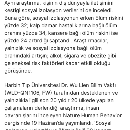
Aynı araştırma, kişinin dış dünyayla iletişimini
kestiği sosyal izolasyon verilerini de inceledi.
Buna göre, sosyal izolasyonun erken ölüm riskini
yüzde 32; kalp damar hastalıklarına bağlı ölüm
oranını yüzde 34, kansere bağlı ölüm riskini ise
yüzde 24 artırdığı saptandı. Araştırmacılar,
yalnızlık ve sosyal izolasyona bağlı ölüm
oranındaki artışın; alkol, sigara ve obezite gibi
geleneksel risk faktörleri kadar etkili olduğu
görüşünde.
Harbin Tıp Üniversitesi Dr. Wu Lien Bilim Vakfı
(WLD-QN1106, FW) tarafından desteklenen ve
yalnızlıkla ilgili son 20 yıldır 20 ülkede yapılan
çalışmaların derlendiği araştırma, insan
davranışlarını inceleyen Nature Human Behavior
dergisinde 19 Haziran’da yayımlandı. ‘Sosyal