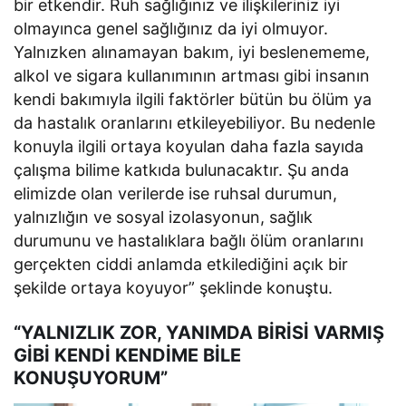
bir etkendir. Ruh sağlığınız ve ilişkileriniz iyi
olmayınca genel sağlığınız da iyi olmuyor.
Yalnızken alınamayan bakım, iyi beslenememe,
alkol ve sigara kullanımının artması gibi insanın
kendi bakımıyla ilgili faktörler bütün bu ölüm ya
da hastalık oranlarını etkileyebiliyor. Bu nedenle
konuyla ilgili ortaya koyulan daha fazla sayıda
çalışma bilime katkıda bulunacaktır. Şu anda
elimizde olan verilerde ise ruhsal durumun,
yalnızlığın ve sosyal izolasyonun, sağlık
durumunu ve hastalıklara bağlı ölüm oranlarını
gerçekten ciddi anlamda etkilediğini açık bir
şekilde ortaya koyuyor” şeklinde konuştu.
“YALNIZLIK ZOR, YANIMDA BİRİSİ VARMIŞ
GİBİ KENDİ KENDİME BİLE
KONUŞUYORUM”