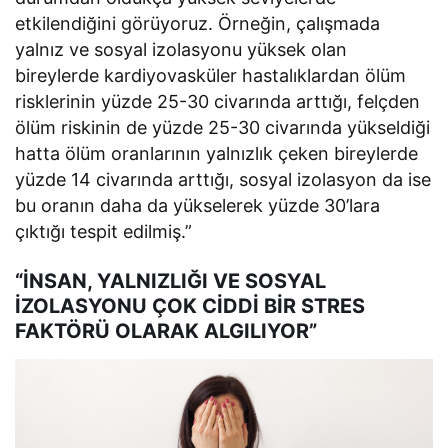
etkilendiğini görüyoruz. Örneğin, çalışmada
yalnız ve sosyal izolasyonu yüksek olan
bireylerde kardiyovasküler hastalıklardan ölüm
risklerinin yüzde 25-30 civarında arttığı, felçden
ölüm riskinin de yüzde 25-30 civarında yükseldiği
hatta ölüm oranlarının yalnızlık çeken bireylerde
yüzde 14 civarında arttığı, sosyal izolasyon da ise
bu oranın daha da yükselerek yüzde 30’lara
çıktığı tespit edilmiş.”
“İNSAN, YALNIZLIĞI VE SOSYAL
İZOLASYONU ÇOK CİDDİ BİR STRES
FAKTÖRÜ OLARAK ALGILIYOR”