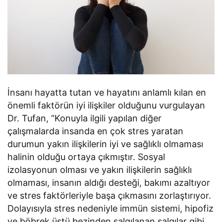
İnsanı hayatta tutan ve hayatını anlamlı kılan en
önemli faktörün iyi ilişkiler olduğunu vurgulayan
Dr. Tufan, “Konuyla ilgili yapılan diğer
çalışmalarda insanda en çok stres yaratan
durumun yakın ilişkilerin iyi ve sağlıklı olmaması
halinin olduğu ortaya çıkmıştır. Sosyal
izolasyonun olması ve yakın ilişkilerin sağlıklı
olmaması, insanın aldığı desteği, bakımı azaltıyor
ve stres faktörleriyle başa çıkmasını zorlaştırıyor.
Dolayısıyla stres nedeniyle immün sistemi, hipofiz
ve böbrek üstü bezinden salgılanan salgılar gibi