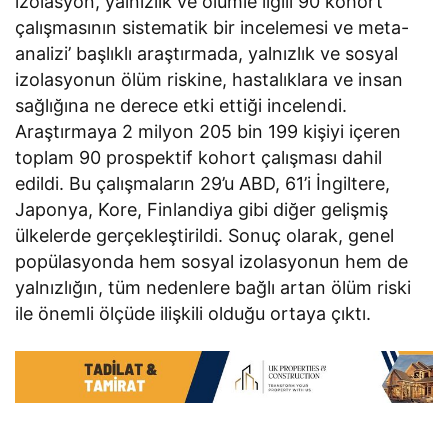
izolasyon, yalnızlık ve ölümle ilgili 90 kohort
çalışmasının sistematik bir incelemesi ve meta-
analizi’ başlıklı araştırmada, yalnızlık ve sosyal
izolasyonun ölüm riskine, hastalıklara ve insan
sağlığına ne derece etki ettiği incelendi.
Araştırmaya 2 milyon 205 bin 199 kişiyi içeren
toplam 90 prospektif kohort çalışması dahil
edildi. Bu çalışmaların 29’u ABD, 61’i İngiltere,
Japonya, Kore, Finlandiya gibi diğer gelişmiş
ülkelerde gerçekleştirildi. Sonuç olarak, genel
popülasyonda hem sosyal izolasyonun hem de
yalnızlığın, tüm nedenlere bağlı artan ölüm riski
ile önemli ölçüde ilişkili olduğu ortaya çıktı.