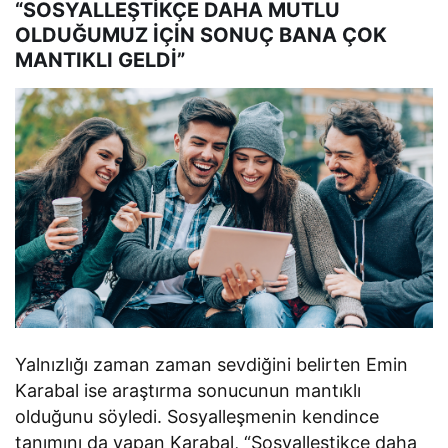
“SOSYALLEŞTİKÇE DAHA MUTLU
OLDUĞUMUZ İÇİN SONUÇ BANA ÇOK
MANTIKLI GELDİ”
Yalnızlığı zaman zaman sevdiğini belirten Emin
Karabal ise araştırma sonucunun mantıklı
olduğunu söyledi. Sosyalleşmenin kendince
tanımını da yapan Karabal, “Sosyalleştikçe daha