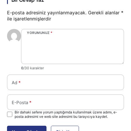
E-posta adresiniz yayınlanmayacak.
Gerekli alanlar
*
ile işaretlenmişlerdir
YORUMUNUZ
*
0
/30 karakter
Ad
*
E-Posta
*
Bir dahaki sefere yorum yaptığımda kullanılmak üzere adımı, e-
posta adresimi ve web site adresimi bu tarayıcıya kaydet.