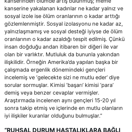
kanserinden ölümde artış bulunmuş; meme
kanserine yakalanan kadınlar ne kadar yalnız ve
sosyal izole ise ölüm oranlarının o kadar arttığı
gözlemlenmiştir. Sosyal izolasyonu ne kadar az,
yalnızlaşmamış ve sosyal desteği iyiyse de ölüm
oranlarının o kadar azaldığı tespit edilmiş. Çünkü
insan doğduğu andan itibaren bir diğeri ile var
olan bir varlıktır. Mutluluk da bununla yakından
ilişkilidir. Örneğin Amerika’da yapılan başka bir
çalışmada ergenlik dönemindeki gençleri
incelemiş ve ‘gelecekte sizi ne mutlu eder’ diye
sorular sormuşlar. Kimisi ‘başarı’ kimisi ‘para’
demiş veya benzer cevaplar vermişler.
Araştırmada incelenen aynı gençleri 15-20 yıl
sonra takip etmiş ve içlerinde en mutlu olanların
iyi ilişkiler kuranlar olduğunu bulmuşlar.”
“RUHSAL DURUM HASTALIKLARA BAĞLI