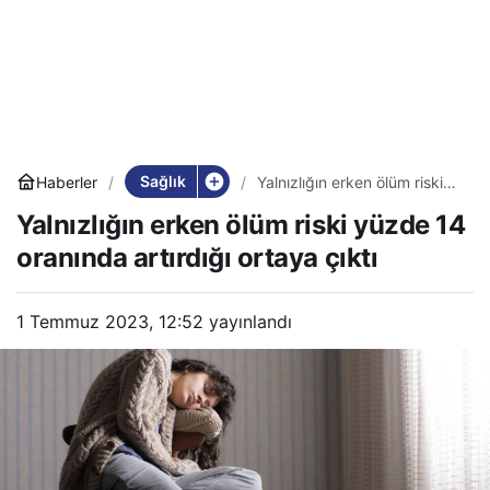
Sağlık
Haberler
Yalnızlığın erken ölüm riski
yüzde 14 oranında artırdığı
Yalnızlığın erken ölüm riski yüzde 14
ortaya çıktı
oranında artırdığı ortaya çıktı
1 Temmuz 2023, 12:52
yayınlandı