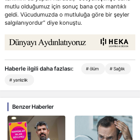
mutlu olduğumuz için sonuç bana çok mantıklı
geldi. Vücudumuzda o mutluluğa göre bir şeyler
salgılanıyordur” diye konuştu.
Haberle ilgili daha fazlası:
# ölüm
# Sağlık
# yanlızlık
Benzer Haberler