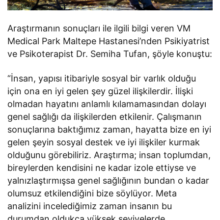
Araştırmanın sonuçları ile ilgili bilgi veren VM
Medical Park Maltepe Hastanesi’nden Psikiyatrist
ve Psikoterapist Dr. Semiha Tufan, şöyle konuştu:
“İnsan, yapısı itibariyle sosyal bir varlık olduğu
için ona en iyi gelen şey güzel ilişkilerdir. İlişki
olmadan hayatını anlamlı kılamamasından dolayı
genel sağlığı da ilişkilerden etkilenir. Çalışmanın
sonuçlarına baktığımız zaman, hayatta bize en iyi
gelen şeyin sosyal destek ve iyi ilişkiler kurmak
olduğunu görebiliriz. Araştırma; insan toplumdan,
bireylerden kendisini ne kadar izole ettiyse ve
yalnızlaştırmışsa genel sağlığının bundan o kadar
olumsuz etkilendiğini bize söylüyor. Meta
analizini incelediğimiz zaman insanın bu
durumdan oldukça yüksek seviyelerde