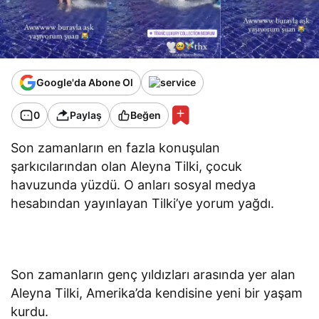
Google'da Abone Ol
0
Paylaş
Beğen
Son zamanların en fazla konuşulan
şarkıcılarından olan Aleyna Tilki, çocuk
havuzunda yüzdü. O anları sosyal medya
hesabından yayınlayan Tilki’ye yorum yağdı.
Son zamanların genç yıldızları arasında yer alan
Aleyna Tilki, Amerika’da kendisine yeni bir yaşam
kurdu.