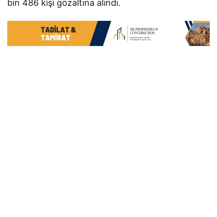
bin 486 kişi gözaltına alındı.