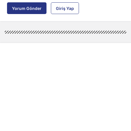
Yorum Gönder
Giriş Yap