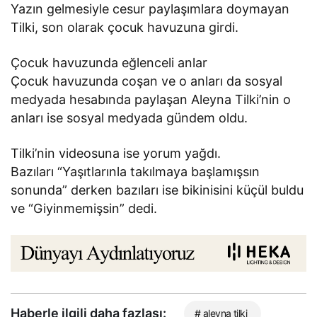
Yazın gelmesiyle cesur paylaşımlara doymayan
Tilki, son olarak çocuk havuzuna girdi.
Çocuk havuzunda eğlenceli anlar
Çocuk havuzunda coşan ve o anları da sosyal
medyada hesabında paylaşan Aleyna Tilki’nin o
anları ise sosyal medyada gündem oldu.
Tilki’nin videosuna ise yorum yağdı.
Bazıları “Yaşıtlarınla takılmaya başlamışsın
sonunda” derken bazıları ise bikinisini küçül buldu
ve “Giyinmemişsin” dedi.
Haberle ilgili daha fazlası:
# aleyna tilki