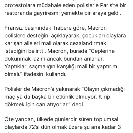
protestolara müdahale eden polislerle Paris’te bir
restoranda gayriresmi yemekte bir araya geldi.
Fransız basınındaki habere göre, Macron
polislere desteğini açıklayarak, çocukları olaylara
karışan aileleri mali olarak cezalandırmak
istediğini belirtti. Macron, burada “Ceplerine
dokunmak lazım ancak bundan anlarlar.
Yaptıkları saçmalığın karşılığı mali bir yaptırım
olmalı.” ifadesini kullandı.
Polisler de Macron’a yakınarak “Olayın çıkmadığı
maç ya da başka bir etkinlik olmuyor. Kırıp
dökmek için can atıyorlar.” dedi.
Öte yandan, ülkede günlerdir süren toplumsal
olaylarda 72’si dün olmak üzere şu ana kadar 3