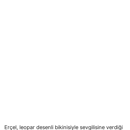
Erçel, leopar desenli bikinisiyle sevgilisine verdiği