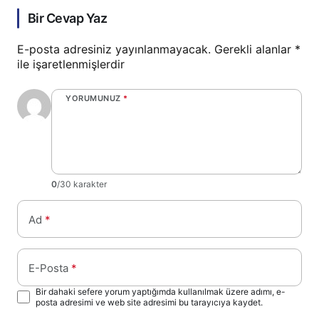
Bir Cevap Yaz
E-posta adresiniz yayınlanmayacak.
Gerekli alanlar
*
ile işaretlenmişlerdir
YORUMUNUZ
*
0
/30 karakter
Ad
*
E-Posta
*
Bir dahaki sefere yorum yaptığımda kullanılmak üzere adımı, e-
posta adresimi ve web site adresimi bu tarayıcıya kaydet.