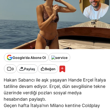
Google'da Abone Ol
0
Paylaş
Beğen
Hakan Sabancı ile aşk yaşayan Hande Erçel İtalya
tatiline devam ediyor. Erçel, dün sevgilisine tekne
üzerinde verdiği pozları sosyal medya
hesabından paylaştı.
Geçen hafta İtalya’nın Milano kentine Coldplay