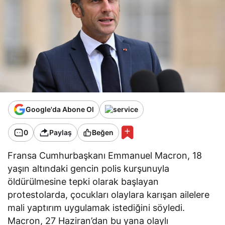
Google'da Abone Ol
0
Paylaş
Beğen
Fransa Cumhurbaşkanı Emmanuel Macron, 18
yaşın altındaki gencin polis kurşunuyla
öldürülmesine tepki olarak başlayan
protestolarda, çocukları olaylara karışan ailelere
mali yaptırım uygulamak istediğini söyledi.
Macron, 27 Haziran’dan bu yana olaylı