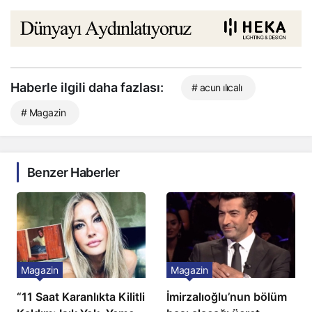
Haberle ilgili daha fazlası:
# acun ılıcalı
# Magazin
Benzer Haberler
Magazin
Magazin
“11 Saat Karanlıkta Kilitli
İmirzalıoğlu’nun bölüm