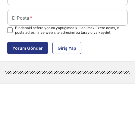
E-Posta
*
Bir dahaki sefere yorum yaptığımda kullanılmak üzere adımı, e-
posta adresimi ve web site adresimi bu tarayıcıya kaydet.
Yorum Gönder
Giriş Yap