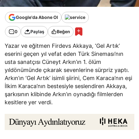
Google'da Abone Ol
0
Paylaş
Beğen
Yazar ve eğitmen Firdevs Akkaya, ‘Gel Artık’
eserini geçen yıl vefat eden Türk Sineması’nın
usta sanatçısı Cüneyt Arkın’ın 1. ölüm
yıldönümünde çıkarak sevenlerine sürpriz yaptı.
Arkın’ın ‘Gel Artık’ isimli şiirini, Cem Karaca’nın eşi
İlkim Karaca’nın bestesiyle seslendiren Akkaya,
şarkısının klibinde Arkın’ın oynadığı filmlerden
kesitlere yer verdi.