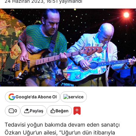
24 Haziran 2023, 16:51
yayınlandı
Google'da Abone Ol
0
Paylaş
Beğen
Tedavisi yoğun bakımda devam eden sanatçı
Özkan Uğur’un ailesi, “Uğur’un dün itibarıyla