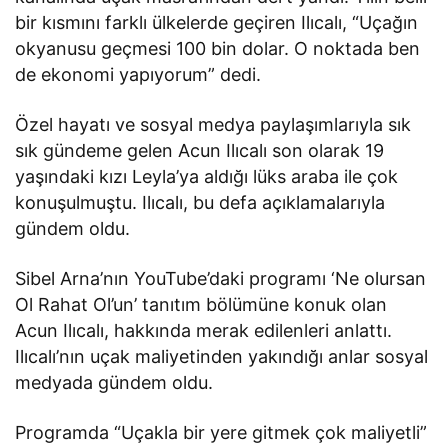
bir kısmını farklı ülkelerde geçiren Ilıcalı, “Uçağın
okyanusu geçmesi 100 bin dolar. O noktada ben
de ekonomi yapıyorum” dedi.
Özel hayatı ve sosyal medya paylaşımlarıyla sık
sık gündeme gelen Acun Ilıcalı son olarak 19
yaşındaki kızı Leyla’ya aldığı lüks araba ile çok
konuşulmuştu. Ilıcalı, bu defa açıklamalarıyla
gündem oldu.
Sibel Arna’nın YouTube’daki programı ‘Ne olursan
Ol Rahat Ol’un’ tanıtım bölümüne konuk olan
Acun Ilıcalı, hakkında merak edilenleri anlattı.
Ilıcalı’nın uçak maliyetinden yakındığı anlar sosyal
medyada gündem oldu.
Programda “Uçakla bir yere gitmek çok maliyetli”