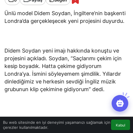
Ünlü model Didem Soydan, İngiltere’nin başkenti
Londra’da gerçekleşecek yeni projesini duyurdu.
Didem Soydan yeni imajı hakkında konuştu ve
projesini açıkladı. Soydan, “Saçlarımı çekim için
kesip boyadık. Hatta çekime gidiyorum
Londra’ya. İsmini söyleyemem şimdilik. Yıllardır
dinlediğimiz ve herkesin sevdiği İngiliz müzik
grubunun klip çekimine gidiyorum” dedi.
Bu web sitesinde en iyi deneyimi yaşamanızı sağlamak için
Kabul
çerezler kullanılmaktadır.