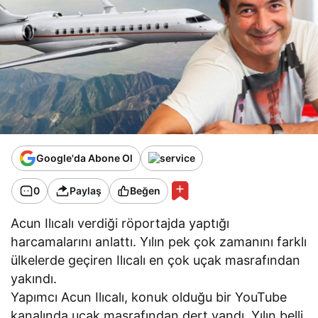
Google'da Abone Ol
0
Paylaş
Beğen
Acun Ilıcalı verdiği röportajda yaptığı
harcamalarını anlattı. Yılın pek çok zamanını farklı
ülkelerde geçiren Ilıcalı en çok uçak masrafından
yakındı.
Yapımcı Acun Ilıcalı, konuk olduğu bir YouTube
kanalında uçak masrafından dert yandı. Yılın belli