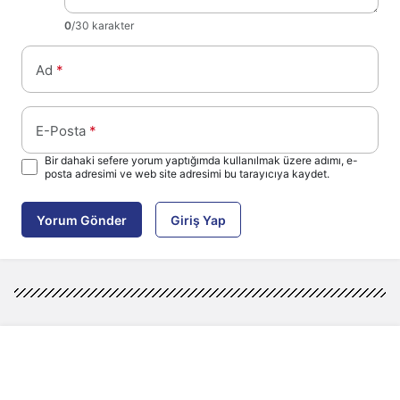
0
/30 karakter
Ad
*
E-Posta
*
Bir dahaki sefere yorum yaptığımda kullanılmak üzere adımı, e-
posta adresimi ve web site adresimi bu tarayıcıya kaydet.
Yorum Gönder
Giriş Yap