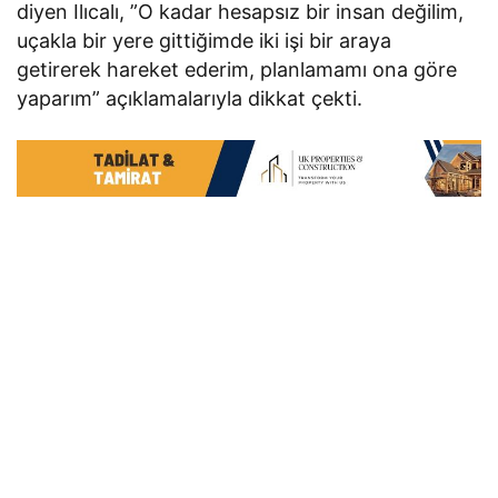
diyen Ilıcalı, ”O kadar hesapsız bir insan değilim,
uçakla bir yere gittiğimde iki işi bir araya
getirerek hareket ederim, planlamamı ona göre
yaparım” açıklamalarıyla dikkat çekti.