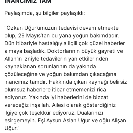
İNANCIMIZ TAM”
Paylaşımda, şu bilgiler paylaşıldı:
“Özkan Uğur’umuzun tedavisi devam etmekte
olup, 29 Mayıs’tan bu yana yoğun bakımdadır.
Dün itibariyle hastalığıyla ilgili çok güzel haberler
almaya başladık. Doktorlarının büyük gayreti ve
Allah’ın izniyle tedavilerin yan etkilerinden
kaynaklanan sorunlarının da yakında
çözüleceğine ve yoğun bakımdan çıkacağına
inancımız tamdır. Hakkında çıkan kaynağı belirsiz
olumsuz haberlere itibar etmemenizi rica
ediyoruz. Yakında iyi haberlerini de bizzat
vereceğiz inşallah. Ailesi olarak gösterdiğiniz
ilgiye çok teşekkür ediyoruz. Dualarınızı
esirgemeyin. Eşi Aysun Aslan Uğur ve oğlu Alişan
Uğur.”