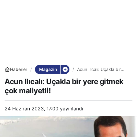
Magazin
Haberler
Acun Ilıcalı: Uçakla bir
yere gitmek çok maliyetli!
Acun Ilıcalı: Uçakla bir yere gitmek
çok maliyetli!
24 Haziran 2023, 17:00
yayınlandı