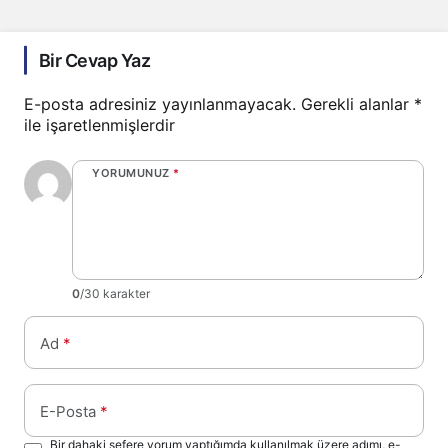
Bir Cevap Yaz
E-posta adresiniz yayınlanmayacak.
Gerekli alanlar
*
ile işaretlenmişlerdir
YORUMUNUZ
*
0
/30 karakter
Ad
*
E-Posta
*
Bir dahaki sefere yorum yaptığımda kullanılmak üzere adımı, e-