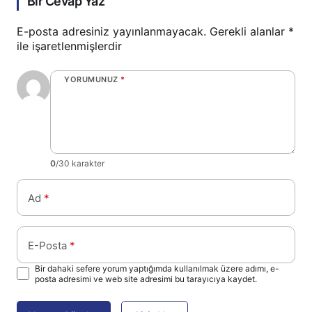
Bir Cevap Yaz
E-posta adresiniz yayınlanmayacak.
Gerekli alanlar
*
ile işaretlenmişlerdir
YORUMUNUZ
*
0
/30 karakter
Ad
*
E-Posta
*
Bir dahaki sefere yorum yaptığımda kullanılmak üzere adımı, e-
posta adresimi ve web site adresimi bu tarayıcıya kaydet.