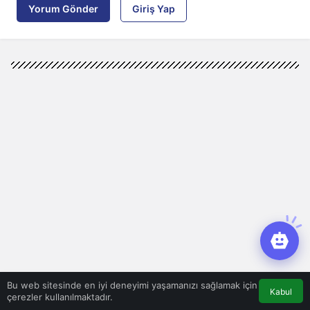
Yorum Gönder
Giriş Yap
Bu web sitesinde en iyi deneyimi yaşamanızı sağlamak için
Kabul
çerezler kullanılmaktadır.