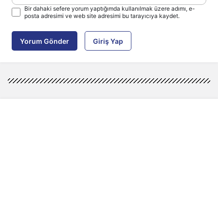
Bir dahaki sefere yorum yaptığımda kullanılmak üzere adımı, e-
posta adresimi ve web site adresimi bu tarayıcıya kaydet.
Yorum Gönder
Giriş Yap