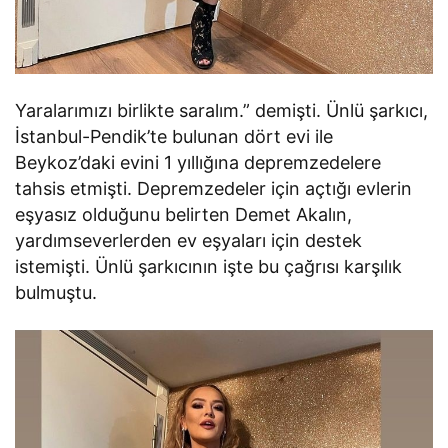
Yaralarımızı birlikte saralım.” demişti. Ünlü şarkıcı,
İstanbul-Pendik’te bulunan dört evi ile
Beykoz’daki evini 1 yıllığına depremzedelere
tahsis etmişti. Depremzedeler için açtığı evlerin
eşyasız olduğunu belirten Demet Akalın,
yardımseverlerden ev eşyaları için destek
istemişti. Ünlü şarkıcının işte bu çağrısı karşılık
bulmuştu.