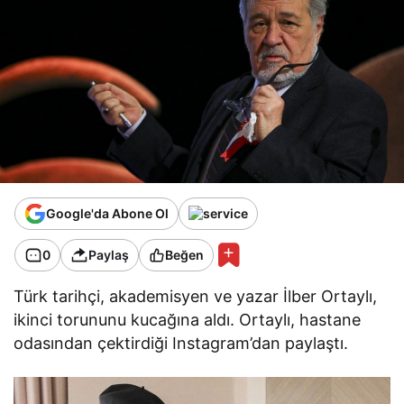
Google'da Abone Ol
0
Paylaş
Beğen
Türk tarihçi, akademisyen ve yazar İlber Ortaylı,
ikinci torununu kucağına aldı. Ortaylı, hastane
odasından çektirdiği Instagram’dan paylaştı.