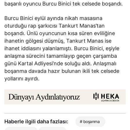
başarılı oyuncu Burcu Binici tek celsede boşandı.
Burcu Binici eylül ayında nikah masasına
oturduğu rap şarkıcısı Tankurt Manas’tan
boşandı. Ünlü oyuncunun kısa süren evliliğine
ihanetin gölgesi düşmüş, Tankurt Manas ise
ihanet iddiasını yalanlamıştı. Burcu Binici, eşiyle
anlaşma sürecini tamamlayıp geçen çarşamba
günü Kartal Adliyesi’nde soluğu aldı. Anlaşmalı
boşanma davada hazır bulunan ikili tek celsede
yollarını ayırdı.
Haberle ilgili daha fazlası:
# boşanma