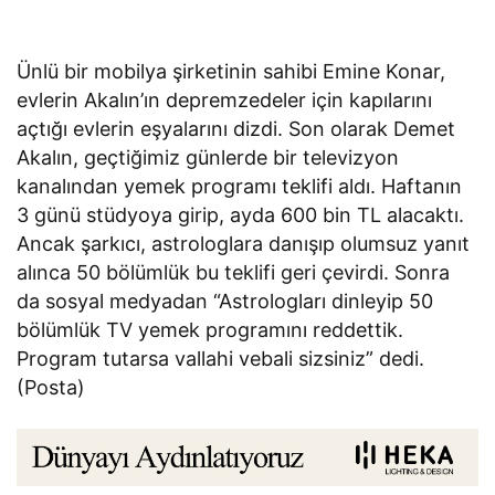
Ünlü bir mobilya şirketinin sahibi Emine Konar,
evlerin Akalın’ın depremzedeler için kapılarını
açtığı evlerin eşyalarını dizdi. Son olarak Demet
Akalın, geçtiğimiz günlerde bir televizyon
kanalından yemek programı teklifi aldı. Haftanın
3 günü stüdyoya girip, ayda 600 bin TL alacaktı.
Ancak şarkıcı, astrologlara danışıp olumsuz yanıt
alınca 50 bölümlük bu teklifi geri çevirdi. Sonra
da sosyal medyadan “Astrologları dinleyip 50
bölümlük TV yemek programını reddettik.
Program tutarsa vallahi vebali sizsiniz” dedi.
(Posta)