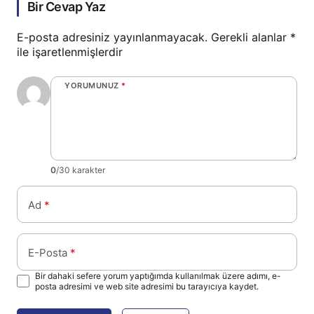
Bir Cevap Yaz
E-posta adresiniz yayınlanmayacak.
Gerekli alanlar
*
ile işaretlenmişlerdir
YORUMUNUZ
*
0
/30 karakter
Ad
*
E-Posta
*
Bir dahaki sefere yorum yaptığımda kullanılmak üzere adımı, e-
posta adresimi ve web site adresimi bu tarayıcıya kaydet.