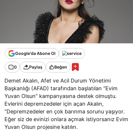
Google'da Abone Ol
0
Paylaş
Beğen
Demet Akalın, Afet ve Acil Durum Yönetimi
Başkanlığı (AFAD) tarafından başlatılan “Evim
Yuvan Olsun” kampanyasına destek olmuştu.
Evlerini depremzedeler için açan Akalın,
“Depremzedeler en çok barınma sorunu yaşıyor.
Eğer siz de evinizi onlara açmak istiyorsanız Evim
Yuvan Olsun projesine katılın.