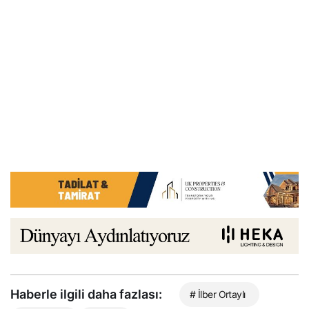
Haberle ilgili daha fazlası:
# İlber Ortaylı