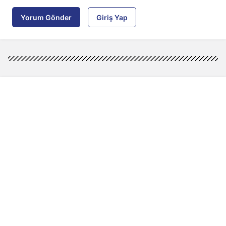
Yorum Gönder
Giriş Yap