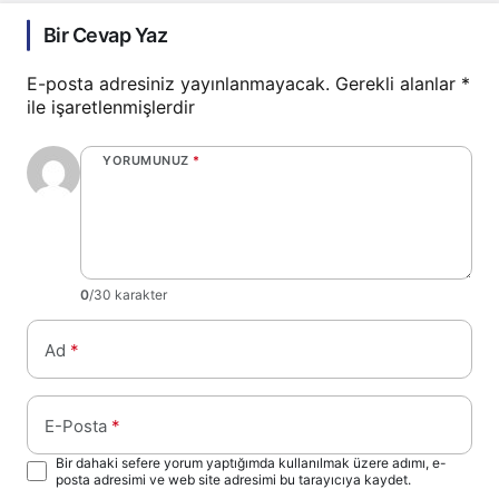
Bir Cevap Yaz
E-posta adresiniz yayınlanmayacak.
Gerekli alanlar
*
ile işaretlenmişlerdir
YORUMUNUZ
*
0
/30 karakter
Ad
*
E-Posta
*
Bir dahaki sefere yorum yaptığımda kullanılmak üzere adımı, e-
posta adresimi ve web site adresimi bu tarayıcıya kaydet.