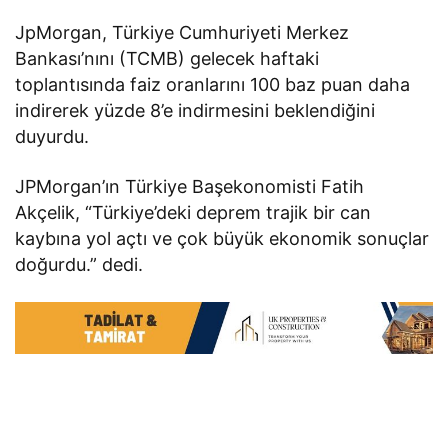
JpMorgan, Türkiye Cumhuriyeti Merkez
Bankası’nını (TCMB) gelecek haftaki
toplantısında faiz oranlarını 100 baz puan daha
indirerek yüzde 8’e indirmesini beklendiğini
duyurdu.
JPMorgan’ın Türkiye Başekonomisti Fatih
Akçelik, “Türkiye’deki deprem trajik bir can
kaybına yol açtı ve çok büyük ekonomik sonuçlar
doğurdu.” dedi.