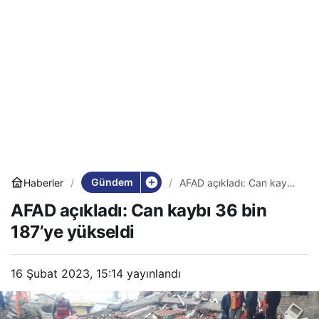
Gündem
Haberler
AFAD açıkladı: Can kaybı
36 bin 187’ye yükseldi
AFAD açıkladı: Can kaybı 36 bin
187’ye yükseldi
16 Şubat 2023, 15:14
yayınlandı