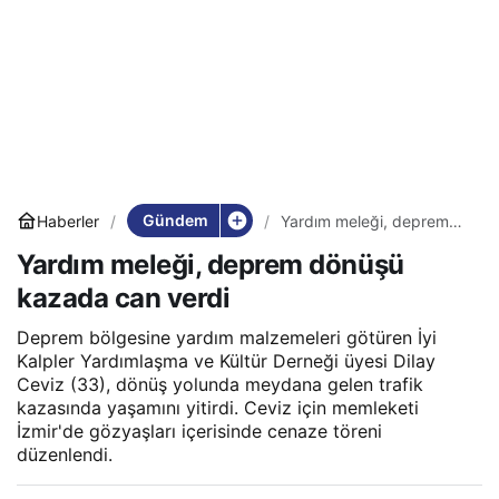
Gündem
Haberler
Yardım meleği, deprem
dönüşü kazada can verdi
Yardım meleği, deprem dönüşü
kazada can verdi
Deprem bölgesine yardım malzemeleri götüren İyi
Kalpler Yardımlaşma ve Kültür Derneği üyesi Dilay
Ceviz (33), dönüş yolunda meydana gelen trafik
kazasında yaşamını yitirdi. Ceviz için memleketi
İzmir'de gözyaşları içerisinde cenaze töreni
düzenlendi.