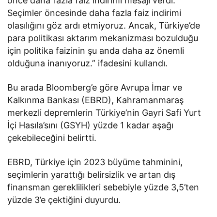
önce daha fazla faiz indirimi mesajı verdi.
Seçimler öncesinde daha fazla faiz indirimi
olasılığını göz ardı etmiyoruz. Ancak, Türkiye’de
para politikası aktarım mekanizması bozulduğu
için politika faizinin şu anda daha az önemli
olduğuna inanıyoruz.” ifadesini kullandı.
Bu arada Bloomberg’e göre Avrupa İmar ve
Kalkınma Bankası (EBRD), Kahramanmaraş
merkezli depremlerin Türkiye’nin Gayri Safi Yurt
İçi Hasıla’sını (GSYH) yüzde 1 kadar aşağı
çekebileceğini belirtti.
EBRD, Türkiye için 2023 büyüme tahminini,
seçimlerin yarattığı belirsizlik ve artan dış
finansman gereklilikleri sebebiyle yüzde 3,5’ten
yüzde 3’e çektiğini duyurdu.