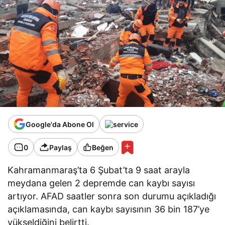
Google'da Abone Ol
0
Paylaş
Beğen
Kahramanmaraş’ta 6 Şubat’ta 9 saat arayla
meydana gelen 2 depremde can kaybı sayısı
artıyor. AFAD saatler sonra son durumu açıkladığı
açıklamasında, can kaybı sayısının 36 bin 187’ye
yükseldiğini belirtti.