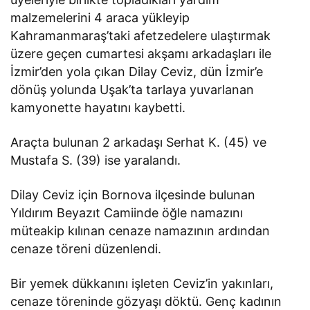
malzemelerini 4 araca yükleyip
Kahramanmaraş’taki afetzedelere ulaştırmak
üzere geçen cumartesi akşamı arkadaşları ile
İzmir’den yola çıkan Dilay Ceviz, dün İzmir’e
dönüş yolunda Uşak’ta tarlaya yuvarlanan
kamyonette hayatını kaybetti.
Araçta bulunan 2 arkadaşı Serhat K. (45) ve
Mustafa S. (39) ise yaralandı.
Dilay Ceviz için Bornova ilçesinde bulunan
Yıldırım Beyazıt Camiinde öğle namazını
müteakip kılınan cenaze namazının ardından
cenaze töreni düzenlendi.
Bir yemek dükkanını işleten Ceviz’in yakınları,
cenaze töreninde gözyaşı döktü. Genç kadının