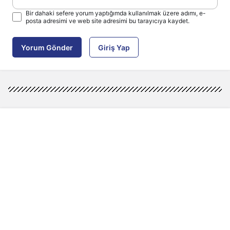
Bir dahaki sefere yorum yaptığımda kullanılmak üzere adımı, e-
posta adresimi ve web site adresimi bu tarayıcıya kaydet.
Yorum Gönder
Giriş Yap