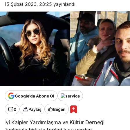
15 Şubat 2023, 23:25
yayınlandı
Google'da Abone Ol
0
Paylaş
Beğen
İyi Kalpler Yardımlaşma ve Kültür Derneği
üyeleriyle birlikte topladıkları yardım