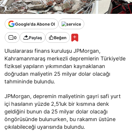
Google'da Abone Ol
0
Paylaş
Beğen
Uluslararası finans kuruluşu JPMorgan,
Kahramanmaraş merkezli depremlerin Türkiye’de
fiziksel yapıların yıkımından kaynaklanan
doğrudan maliyetin 25 milyar dolar olacağı
tahmininde bulundu.
JPMorgan, depremin maliyetinin gayri safi yurt
içi hasılanın yüzde 2,5’luk bir kısmına denk
geldiğini bunun da 25 milyar dolar olacağı
öngörüsünde bulunurken, bu rakamın üstüne
çıkılabileceği uyarısında bulundu.