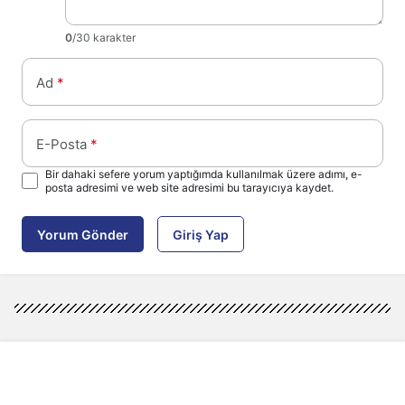
0
/30 karakter
Ad
*
E-Posta
*
Bir dahaki sefere yorum yaptığımda kullanılmak üzere adımı, e-
posta adresimi ve web site adresimi bu tarayıcıya kaydet.
Yorum Gönder
Giriş Yap