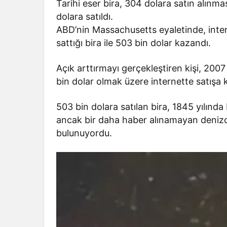
Tarihi eser bira, 304 dolara satın alınm
dolara satıldı.
ABD’nin Massachusetts eyaletinde, inter
sattığı bira ile 503 bin dolar kazandı.
Açık arttırmayı gerçekleştiren kişi, 2007 
bin dolar olmak üzere internette satışa 
503 bin dolara satılan bira, 1845 yılın
ancak bir daha haber alınamayan denizc
bulunuyordu.