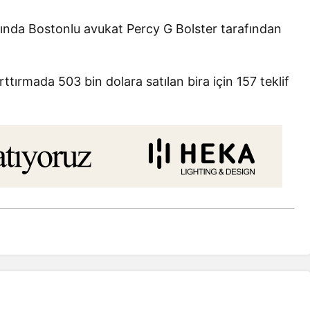
yılında Bostonlu avukat Percy G Bolster tarafından
rttırmada 503 bin dolara satılan bira için 157 teklif