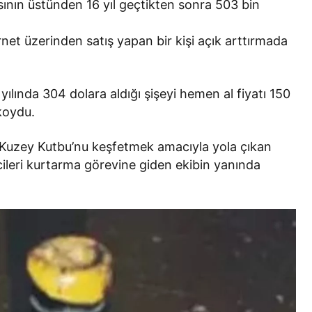
asının üstünden 16 yıl geçtikten sonra 503 bin
net üzerinden satış yapan bir kişi açık arttırmada
yılında 304 dolara aldığı şişeyi hemen al fiyatı 150
koydu.
da Kuzey Kutbu’nu keşfetmek amacıyla yola çıkan
ileri kurtarma görevine giden ekibin yanında