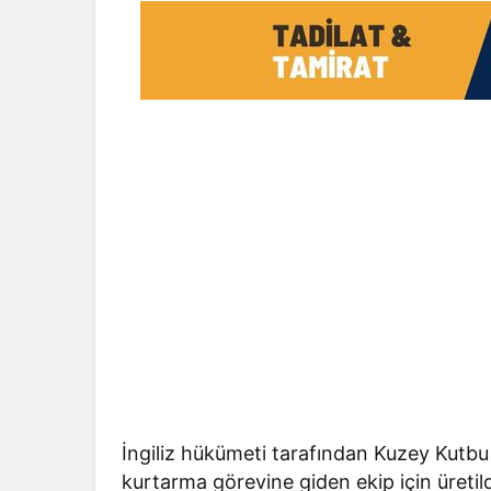
İngiliz hükümeti tarafından Kuzey Kutbu 
kurtarma görevine giden ekip için üretild