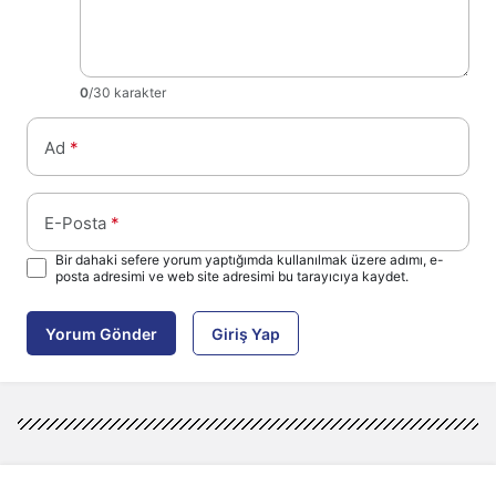
0
/30 karakter
Ad
*
E-Posta
*
Bir dahaki sefere yorum yaptığımda kullanılmak üzere adımı, e-
posta adresimi ve web site adresimi bu tarayıcıya kaydet.
Yorum Gönder
Giriş Yap