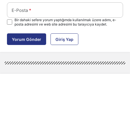
E-Posta
*
Bir dahaki sefere yorum yaptığımda kullanılmak üzere adımı, e-
posta adresimi ve web site adresimi bu tarayıcıya kaydet.
Yorum Gönder
Giriş Yap