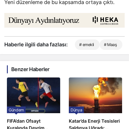
Yeni düzenleme de bu kapsamda ortaya çıktı.
Haberle ilgili daha fazlası:
# emekli
# Maaş
Benzer Haberler
Gündem
Dünya
FIFA’dan Ofsayt
Katar’da Enerji Tesisleri
Kuralında Devrim
Saldırıya Uğradı: