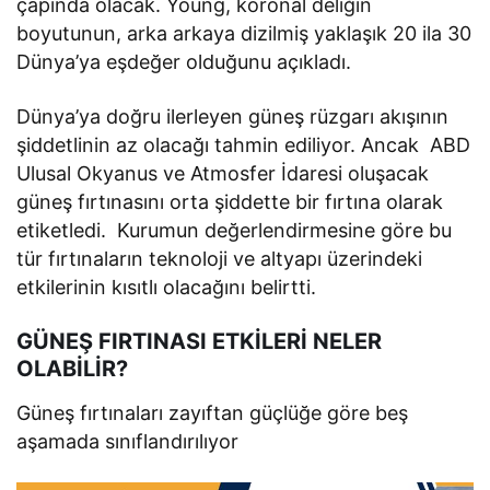
çapında olacak. Young, koronal deliğin
boyutunun, arka arkaya dizilmiş yaklaşık 20 ila 30
Dünya’ya eşdeğer olduğunu açıkladı.
Dünya’ya doğru ilerleyen güneş rüzgarı akışının
şiddetlinin az olacağı tahmin ediliyor. Ancak ABD
Ulusal Okyanus ve Atmosfer İdaresi oluşacak
güneş fırtınasını orta şiddette bir fırtına olarak
etiketledi. Kurumun değerlendirmesine göre bu
tür fırtınaların teknoloji ve altyapı üzerindeki
etkilerinin kısıtlı olacağını belirtti.
GÜNEŞ FIRTINASI ETKİLERİ NELER
OLABİLİR?
Güneş fırtınaları zayıftan güçlüğe göre beş
aşamada sınıflandırılıyor