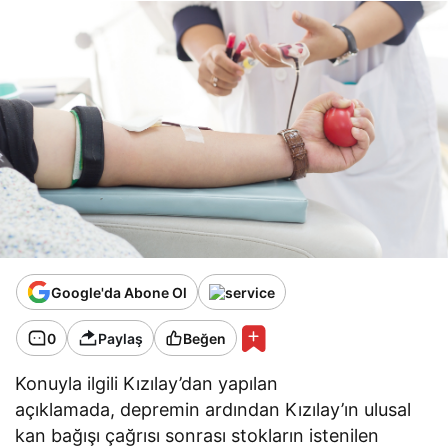
Google'da Abone Ol
0
Paylaş
Beğen
Konuyla ilgili Kızılay’dan yapılan
açıklamada, depremin ardından Kızılay’ın ulusal
kan bağışı çağrısı sonrası stokların istenilen