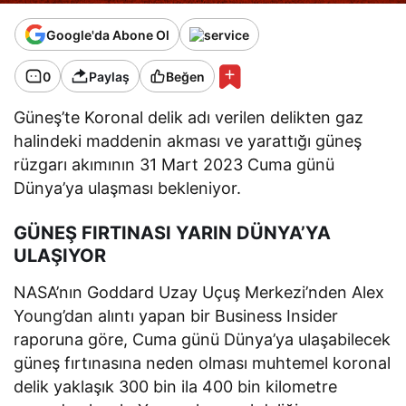
Google'da Abone Ol
0
Paylaş
Beğen
Güneş’te Koronal delik adı verilen delikten gaz
halindeki maddenin akması ve yarattığı güneş
rüzgarı akımının 31 Mart 2023 Cuma günü
Dünya’ya ulaşması bekleniyor.
GÜNEŞ FIRTINASI YARIN DÜNYA’YA
ULAŞIYOR
NASA’nın Goddard Uzay Uçuş Merkezi’nden Alex
Young’dan alıntı yapan bir Business Insider
raporuna göre, Cuma günü Dünya’ya ulaşabilecek
güneş fırtınasına neden olması muhtemel koronal
delik yaklaşık 300 bin ila 400 bin kilometre