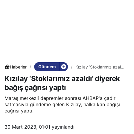
Gündem
Haberler
Kızılay ‘Stoklarımız azaldı’
diyerek bağış çağrısı
Kızılay ‘Stoklarımız azaldı’ diyerek
yaptı
bağış çağrısı yaptı
Maraş merkezli depremler sonrası AHBAP'a çadır
satmasıyla gündeme gelen Kızılay, halka kan bağışı
çağrısı yaptı.
30 Mart 2023, 01:01
yayınlandı