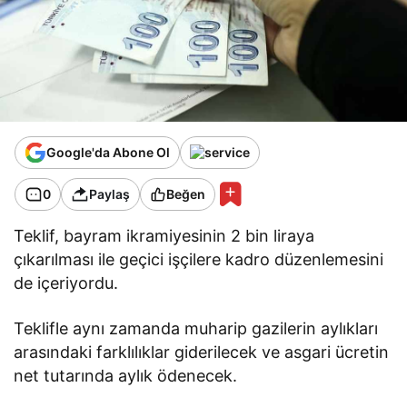
Google'da Abone Ol
0
Paylaş
Beğen
Teklif, bayram ikramiyesinin 2 bin liraya
çıkarılması ile geçici işçilere kadro düzenlemesini
de içeriyordu.
Teklifle aynı zamanda muharip gazilerin aylıkları
arasındaki farklılıklar giderilecek ve asgari ücretin
net tutarında aylık ödenecek.