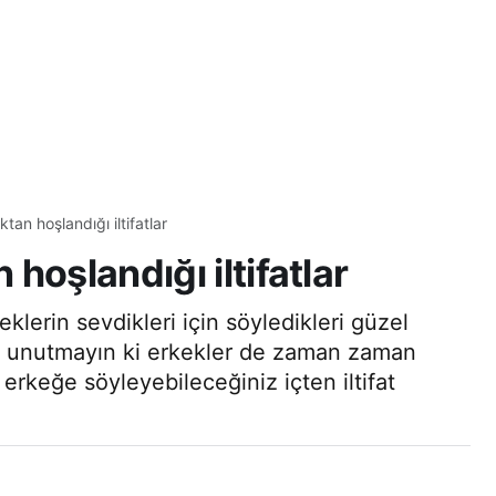
tan hoşlandığı iltifatlar
hoşlandığı iltifatlar
klerin sevdikleri için söyledikleri güzel
ncak unutmayın ki erkekler de zaman zaman
r erkeğe söyleyebileceğiniz içten iltifat