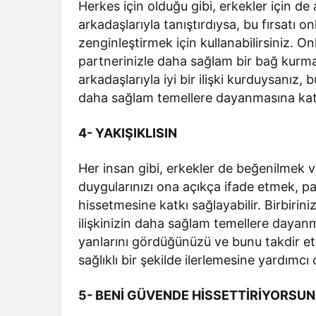
Herkes için olduğu gibi, erkekler için de
arkadaşlarıyla tanıştırdıysa, bu fırsatı o
zenginleştirmek için kullanabilirsiniz. 
partnerinizle daha sağlam bir bağ kurman
arkadaşlarıyla iyi bir ilişki kurduysanız, 
daha sağlam temellere dayanmasına katk
4- YAKIŞIKLISIN
Her insan gibi, erkekler de beğenilmek v
duygularınızı ona açıkça ifade etmek, pa
hissetmesine katkı sağlayabilir. Birbiri
ilişkinizin daha sağlam temellere dayanm
yanlarını gördüğünüzü ve bunu takdir etti
sağlıklı bir şekilde ilerlemesine yardımcı o
5- BENİ GÜVENDE HİSSETTİRİYORSUN