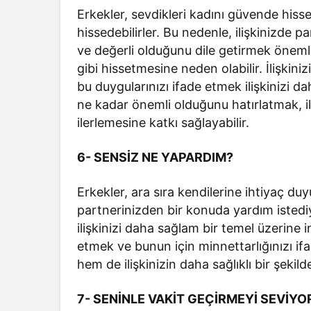
Erkekler, sevdikleri kadını güvende hisse
hissedebilirler. Bu nedenle, ilişkinizd
ve değerli olduğunu dile getirmek önemli
gibi hissetmesine neden olabilir. İlişki
bu duygularınızı ifade etmek ilişkinizi da
ne kadar önemli olduğunu hatırlatmak, il
ilerlemesine katkı sağlayabilir.
6- SENSİZ NE YAPARDIM?
Erkekler, ara sıra kendilerine ihtiyaç d
partnerinizden bir konuda yardım istedi
ilişkinizi daha sağlam bir temel üzerine 
etmek ve bunun için minnettarlığınızı i
hem de ilişkinizin daha sağlıklı bir şekild
7- SENİNLE VAKİT GEÇİRMEYİ SEVİY