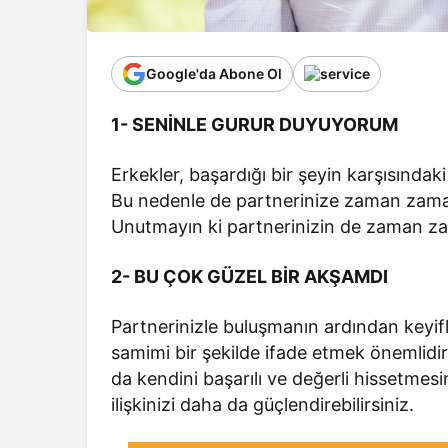
Google'da Abone Ol
1- SENİNLE GURUR DUYUYORUM
Erkekler, başardığı bir şeyin karşısındaki
Bu nedenle de partnerinize zaman zama
Unutmayın ki partnerinizin de zaman zam
2- BU ÇOK GÜZEL BİR AKŞAMDI
Partnerinizle buluşmanın ardından keyifl
samimi bir şekilde ifade etmek önemlidir.
da kendini başarılı ve değerli hissetmesin
ilişkinizi daha da güçlendirebilirsiniz.