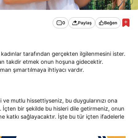
0
Paylaş
Beğen
 kadınlar tarafından gerçekten ilgilenmesini ister.
n takdir etmek onun hoşuna gidecektir.
an şımartılmaya ihtiyacı vardır.
i ve mutlu hissettiyseniz, bu duygularınızı ona
 İçten bir şekilde bu hisleri dile getirmeniz, onun
e katkı sağlayacaktır. İşte bu tür içten ifadelerle