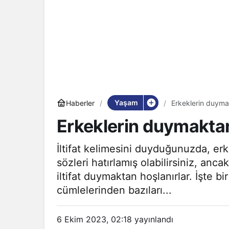
Yaşam
Haberler
Erkeklerin duymak
Erkeklerin duymaktan 
İltifat kelimesini duyduğunuzda, erke
sözleri hatırlamış olabilirsiniz, a
iltifat duymaktan hoşlanırlar. İşte bi
cümlelerinden bazıları...
6 Ekim 2023, 02:18
yayınlandı