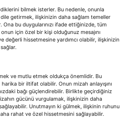
rdiklerini bilmek isterler. Bu nedenle, onunla
 dile getirmek, ilişkinizin daha sağlam temeller
r. Ona bu duygularınızı ifade ettiğinizde, tüm
 onun için özel bir kişi olduğunuz mesajını
 değerli hissetmesine yardımcı olabilir, ilişkinizin
 sağlar.
ürmek ve mutlu etmek oldukça önemlidir. Bu
ika bir iltifat olabilir. Onun mizah anlayışını
ızdaki bağı güçlendirebilir. Birlikte geçirdiğiniz
izahın gücünü vurgulamak, ilişkinizin daha
sağlayabilir. Unutmayın ki gülmek, ilişkinin ruhunu
daha rahat ve özel hissetmesini sağlayabilir.