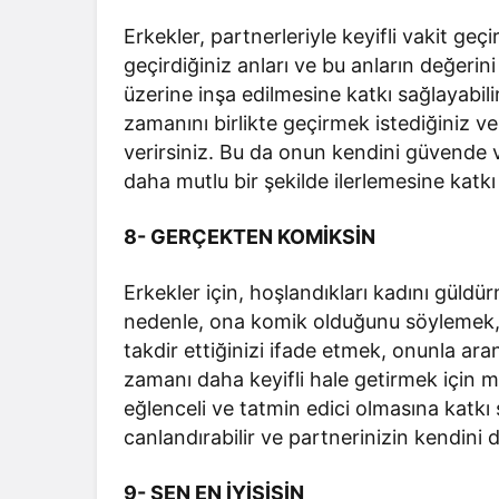
Erkekler, partnerleriyle keyifli vakit geçi
geçirdiğiniz anları ve bu anların değerini
üzerine inşa edilmesine katkı sağlayabili
zamanını birlikte geçirmek istediğiniz ve
verirsiniz. Bu da onun kendini güvende ve
daha mutlu bir şekilde ilerlemesine katkı
8- GERÇEKTEN KOMİKSİN
Erkekler için, hoşlandıkları kadını güld
nedenle, ona komik olduğunu söylemek, har
takdir ettiğinizi ifade etmek, onunla aran
zamanı daha keyifli hale getirmek için m
eğlenceli ve tatmin edici olmasına katkı 
canlandırabilir ve partnerinizin kendini 
9- SEN EN İYİSİSİN