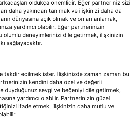
 arkadaşları oldukça önemlidir. Eğer partneriniz sizi
nları daha yakından tanımak ve ilişkinizi daha da
Onların dünyasına açık olmak ve onları anlamak,
ıza yardımcı olabilir. Eğer partnerinizin
bu olumlu deneyimlerinizi dile getirmek, ilişkinizin
ı sağlayacaktır.
e takdir edilmek ister. İlişkinizde zaman zaman bu
rtnerinizin kendini daha özel ve değerli
nize duyduğunuz sevgi ve beğeniyi dile getirmek,
asına yardımcı olabilir. Partnerinizin güzel
ğinizi ifade etmek, ilişkinizin daha mutlu ve
labilir.