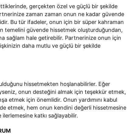
ttiklerinde, gerçekten özel ve güçlü bir şekilde
e partnerinize zaman zaman onun ne kadar güvende
dir. Bu tür ifadeler, onun için bir süper kahraman
nizin temelini güvende hissetmek oluşturduğundan,
ha sağlam hale getirebilir. Partnerinize onun için
işkinizin daha mutlu ve güçlü bir şekilde
uyulduğunu hissetmekten hoşlanabilirler. Eğer
yseniz, onun desteğini almak için teşekkür etmek,
inşa etmek için önemlidir. Onun yardımını kabul
fade etmek, hem onun kendini değerli hissetmesine
e ilerlemesine katkı sağlayabilir.
ORUM