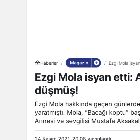
Magazin
Haberler
Ezgi Mola isyan
Ezgi Mola isyan etti:
düşmüş!
Ezgi Mola hakkında geçen günlerde 
yaratmıştı. Mola, “Bacağı koptu” baş
Annesi ve sevgilisi Mustafa Aksakall
24 Kasım 2021, 20:08
yayınlandı