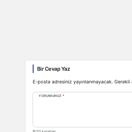
Bir Cevap Yaz
E-posta adresiniz yayınlanmayacak.
Gerekli
YORUMUNUZ
*
0
/30 karakter