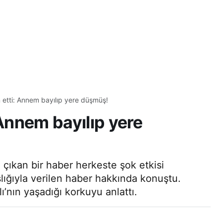
 etti: Annem bayılıp yere düşmüş!
 Annem bayılıp yere
çıkan bir haber herkeste şok etkisi
lığıyla verilen haber hakkında konuştu.
ı’nın yaşadığı korkuyu anlattı.