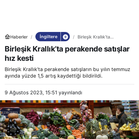
İngiltere
Haberler
Birleşik Krallık’ta
perakende satışlar hız
Birleşik Krallık’ta perakende satışlar
kesti
hız kesti
Birleşik Krallık’ta perakende satışların bu yılın temmuz
ayında yüzde 1,5 artış kaydettiği bildirildi.
9 Ağustos 2023, 15:51
yayınlandı