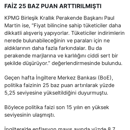
FAİZ 25 BAZ PUAN ARTTIRILMIŞTI
KPMG Birleşik Krallık Perakende Başkanı Paul
Martin ise, “Fiyat bilincine sahip tüketiciler daha
dikkatli alışveriş yapıyorlar. Tüketiciler indirimlerin
nerede bulunabileceğinin ve paraları için ne
aldıklarının daha fazla farkındalar. Bu da
perakende marjlarına ve karlılığını ciddi sert bir
şekilde düşürüyor.” değerlendirmesinde bulundu.
Geçen hafta İngiltere Merkez Bankası (BoE),
politika faizinin 25 baz puan artırılarak yüzde
5,25 seviyesine yükseltildiğini duyurmuştu.
Böylece politika faizi son 15 yılın en yüksek
seviyesinin ulaşmıştı.
İngiltere’de enflasyon mayıs ayında yüzde 8,7,