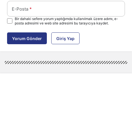
E-Posta
*
Bir dahaki sefere yorum yaptığımda kullanılmak üzere adımı, e-
posta adresimi ve web site adresimi bu tarayıcıya kaydet.
Yorum Gönder
Giriş Yap