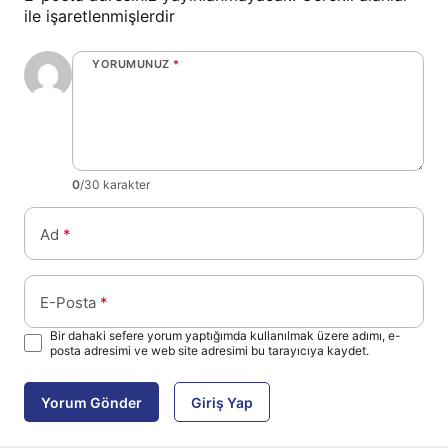
ile işaretlenmişlerdir
YORUMUNUZ
*
0
/30 karakter
Ad
*
E-Posta
*
Bir dahaki sefere yorum yaptığımda kullanılmak üzere adımı, e-
posta adresimi ve web site adresimi bu tarayıcıya kaydet.
Yorum Gönder
Giriş Yap