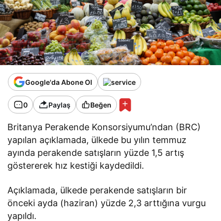
Google'da Abone Ol
0
Paylaş
Beğen
Britanya Perakende Konsorsiyumu’ndan (BRC)
yapılan açıklamada, ülkede bu yılın temmuz
ayında perakende satışların yüzde 1,5 artış
göstererek hız kestiği kaydedildi.
Açıklamada, ülkede perakende satışların bir
önceki ayda (haziran) yüzde 2,3 arttığına vurgu
yapıldı.