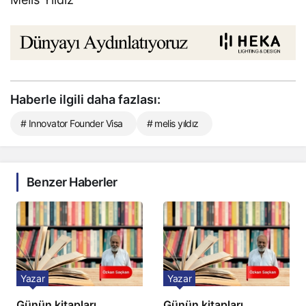
Haberle ilgili daha fazlası:
# Innovator Founder Visa
# melis yıldız
Benzer Haberler
Yazar
Yazar
Günün kitapları
Günün kitapları