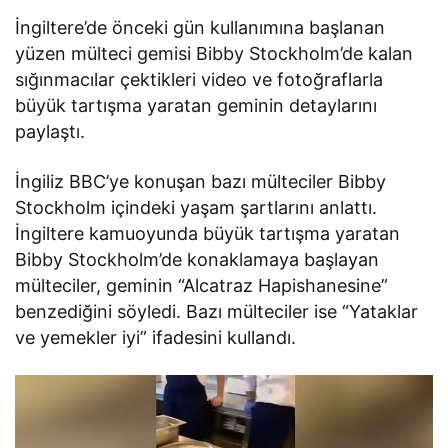
İngiltere’de önceki gün kullanımına başlanan
yüzen mülteci gemisi Bibby Stockholm’de kalan
sığınmacılar çektikleri video ve fotoğraflarla
büyük tartışma yaratan geminin detaylarını
paylaştı.
İngiliz BBC’ye konuşan bazı mülteciler Bibby
Stockholm içindeki yaşam şartlarını anlattı.
İngiltere kamuoyunda büyük tartışma yaratan
Bibby Stockholm’de konaklamaya başlayan
mülteciler, geminin “Alcatraz Hapishanesine”
benzediğini söyledi. Bazı mülteciler ise “Yataklar
ve yemekler iyi” ifadesini kullandı.