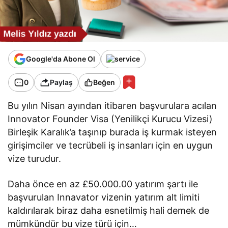
Google'da Abone Ol
0
Paylaş
Beğen
Bu yılın Nisan ayından itibaren başvurulara acılan
Innovator Founder Visa (Yenilikçi Kurucu Vizesi)
Birleşik Karalık’a taşınıp burada iş kurmak isteyen
girişimciler ve tecrübeli iş insanları için en uygun
vize turudur.
Daha önce en az £50.000.00 yatırım şartı ile
başvurulan Innavator vizenin yatırım alt limiti
kaldırılarak biraz daha esnetilmiş hali demek de
mümkündür bu vize türü için…