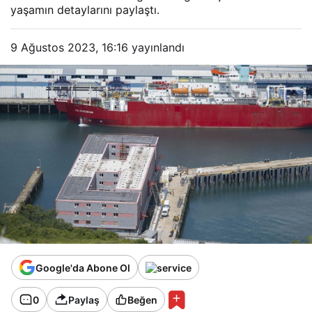
yaşamın detaylarını paylaştı.
9 Ağustos 2023, 16:16
yayınlandı
Google'da Abone Ol
0
Paylaş
Beğen