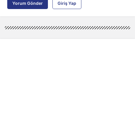
Yorum Gönder
Giriş Yap