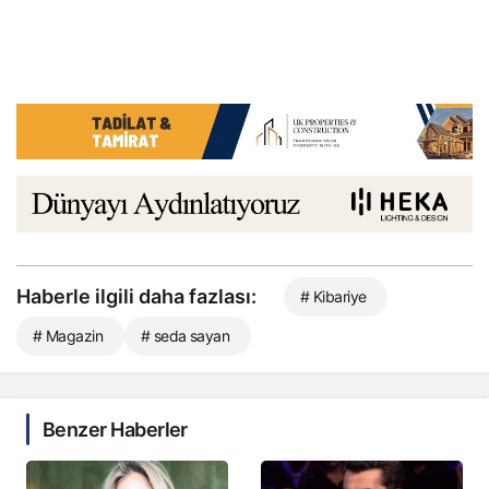
Haberle ilgili daha fazlası:
# Kibariye
# Magazin
# seda sayan
Benzer Haberler