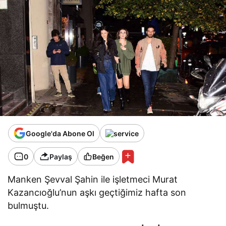
Google'da Abone Ol
0
Paylaş
Beğen
Manken Şevval Şahin ile işletmeci Murat
Kazancıoğlu’nun aşkı geçtiğimiz hafta son
bulmuştu.