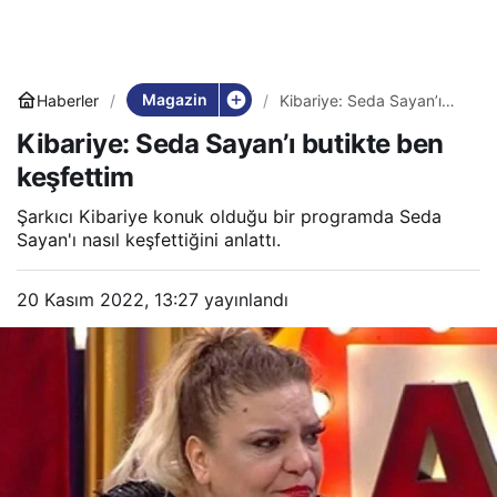
Magazin
Haberler
Kibariye: Seda Sayan’ı
butikte ben keşfettim
Kibariye: Seda Sayan’ı butikte ben
keşfettim
Şarkıcı Kibariye konuk olduğu bir programda Seda
Sayan'ı nasıl keşfettiğini anlattı.
20 Kasım 2022, 13:27
yayınlandı