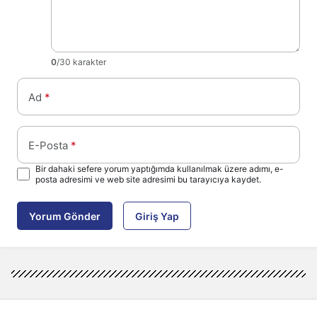
0
/30 karakter
Ad
*
E-Posta
*
Bir dahaki sefere yorum yaptığımda kullanılmak üzere adımı, e-
posta adresimi ve web site adresimi bu tarayıcıya kaydet.
Yorum Gönder
Giriş Yap