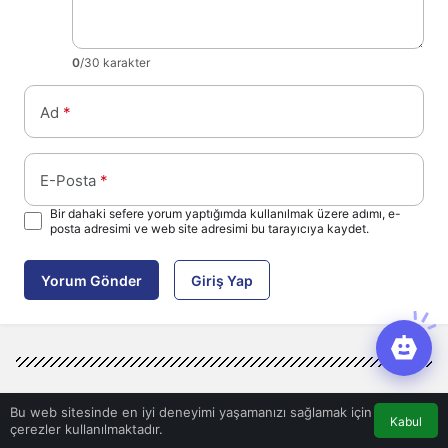
0
/30 karakter
Ad
*
E-Posta
*
Bir dahaki sefere yorum yaptığımda kullanılmak üzere adımı, e-
posta adresimi ve web site adresimi bu tarayıcıya kaydet.
Yorum Gönder
Giriş Yap
Bu web sitesinde en iyi deneyimi yaşamanızı sağlamak için
Kabul
çerezler kullanılmaktadır.