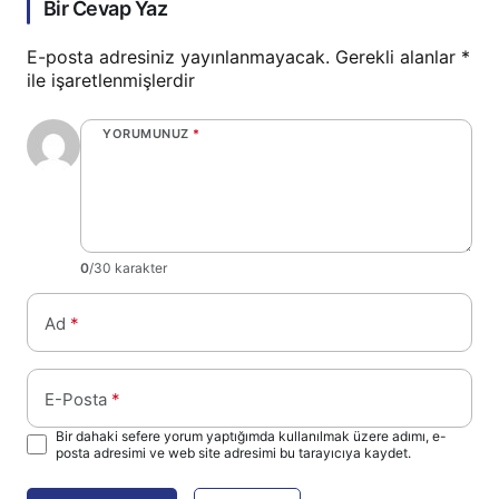
Bir Cevap Yaz
E-posta adresiniz yayınlanmayacak.
Gerekli alanlar
*
ile işaretlenmişlerdir
YORUMUNUZ
*
0
/30 karakter
Ad
*
E-Posta
*
Bir dahaki sefere yorum yaptığımda kullanılmak üzere adımı, e-
posta adresimi ve web site adresimi bu tarayıcıya kaydet.