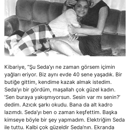
Kibariye, “Şu Seda’yı ne zaman görsem içimin
yağları eriyor. Biz aynı evde 40 sene yaşadık. Bir
butiğe gittim, kendime kazak almak istedim.
Seda’yı bir gördüm, maşallah çok güzel kadın.
‘Sen buraya yakışmıyorsun. Sesin var mı senin?’
dedim. Azıcık şarkı okudu. Bana da alt kadro
lazımdı. Seda’yı ben o zaman keşfettim. Başka
kimseye böyle bir şey yapmadım. Elektriğim Seda
ile tuttu. Kalbi çok güzeldir Seda’nın. Ekranda