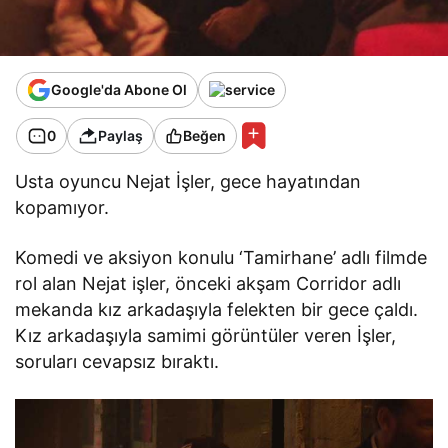
Google'da Abone Ol
0
Paylaş
Beğen
Usta oyuncu Nejat İşler, gece hayatından
kopamıyor.
Komedi ve aksiyon konulu ‘Tamirhane’ adlı filmde
rol alan Nejat işler, önceki akşam Corridor adlı
mekanda kız arkadaşıyla felekten bir gece çaldı.
Kız arkadaşıyla samimi görüntüler veren İşler,
soruları cevapsız bıraktı.