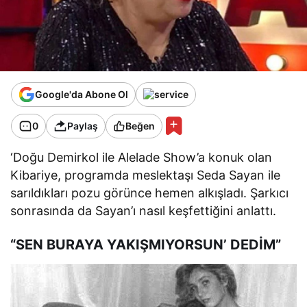
Google'da Abone Ol
0
Paylaş
Beğen
‘Doğu Demirkol ile Alelade Show’a konuk olan
Kibariye, programda meslektaşı Seda Sayan ile
sarıldıkları pozu görünce hemen alkışladı. Şarkıcı
sonrasında da Sayan’ı nasıl keşfettiğini anlattı.
“SEN BURAYA YAKIŞMIYORSUN’ DEDİM”