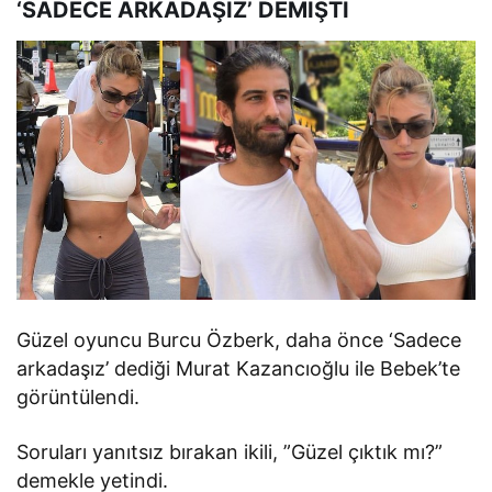
‘SADECE ARKADAŞIZ’ DEMİŞTİ
Güzel oyuncu Burcu Özberk, daha önce ‘Sadece
arkadaşız’ dediği Murat Kazancıoğlu ile Bebek’te
görüntülendi.
Soruları yanıtsız bırakan ikili, ”Güzel çıktık mı?”
demekle yetindi.