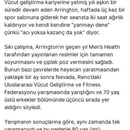
Vücut geliştirme kariyerine yetmiş yılı aşkın bir
süredir devam eden Arrington, haftada üç kez bir
spor salonuna giderek her seansta iki saat ağırlık
kaldırıyor ve kendi kendine “yanmayı dene”
çünkü “acı yoksa kazanç da yok” diyor.
Sıkı çalışma, Arrington’ın geçen yıl Men’s Health
tarafından yayınlanan resimler için tamamen
soyunmasını ve çıplak poz vermesini sağladı.
Bunun bazı çevrelerde heyecan yaratmasından
yaklaşık bir ay sonra Nevada, Reno’daki
Uluslararası Vücut Geliştirme ve Fitness
Federasyonu yarışmasında yarıştığını ve 70 yaş
üstü erkekler bölümünde üçüncü sırada yer
aldığını söyledi.
Yarışmanın sonuçlarına göre, aynı zamanda tek
yarışmacıydı ve bu nedenle 80 yaş üstü