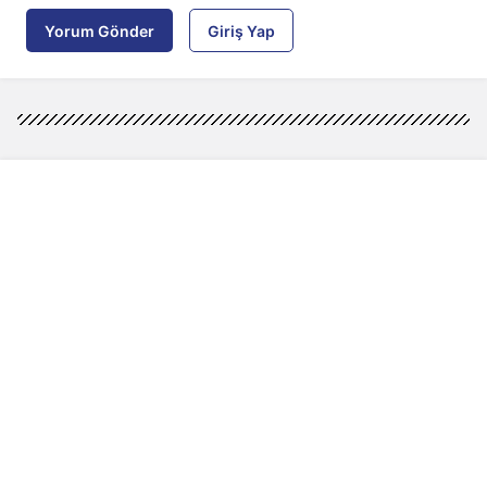
Yorum Gönder
Giriş Yap