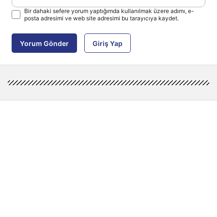
Bir dahaki sefere yorum yaptığımda kullanılmak üzere adımı, e-
posta adresimi ve web site adresimi bu tarayıcıya kaydet.
Yorum Gönder
Giriş Yap