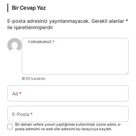
Bir Cevap Yaz
E-posta adresiniz yayınlanmayacak.
Gerekli alanlar
*
ile işaretlenmişlerdir
YORUMUNUZ
*
0
/30 karakter
Ad
*
E-Posta
*
Bir dahaki sefere yorum yaptığımda kullanılmak üzere adımı, e-
posta adresimi ve web site adresimi bu tarayıcıya kaydet.