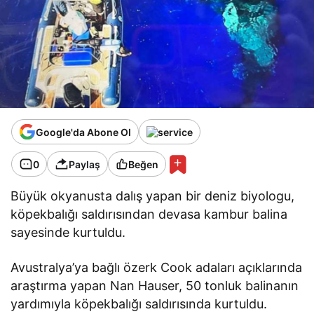
Google'da Abone Ol
0
Paylaş
Beğen
Büyük okyanusta dalış yapan bir deniz biyologu,
köpekbalığı saldırısından devasa kambur balina
sayesinde kurtuldu.
Avustralya’ya bağlı özerk Cook adaları açıklarında
araştırma yapan Nan Hauser, 50 tonluk balinanın
yardımıyla köpekbalığı saldırısında kurtuldu.