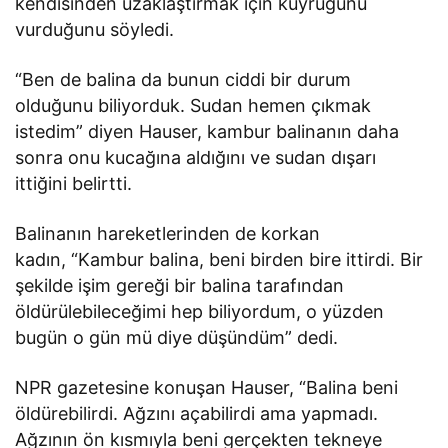
kendisinden uzaklaştırmak için kuyruğunu
vurduğunu söyledi.
“Ben de balina da bunun ciddi bir durum
olduğunu biliyorduk. Sudan hemen çıkmak
istedim” diyen Hauser, kambur balinanın daha
sonra onu kucağına aldığını ve sudan dışarı
ittiğini belirtti.
Balinanın hareketlerinden de korkan
kadın, “Kambur balina, beni birden bire ittirdi. Bir
şekilde işim gereği bir balina tarafından
öldürülebileceğimi hep biliyordum, o yüzden
bugün o gün mü diye düşündüm” dedi.
NPR gazetesine konuşan Hauser, “Balina beni
öldürebilirdi. Ağzını açabilirdi ama yapmadı.
Ağzının ön kısmıyla beni gerçekten tekneye