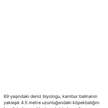
69 yaşındaki deniz biyologu, kambur balinanın
yaklaşık 4.5 metre uzunluğundaki köpekbalığını