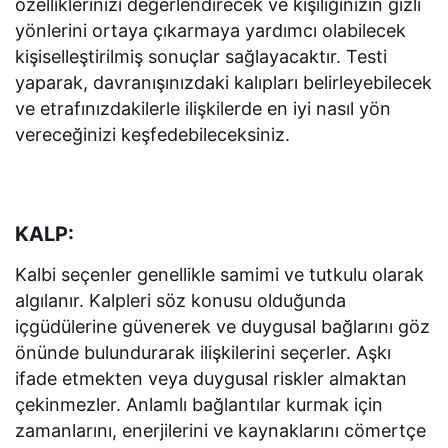
özelliklerinizi değerlendirecek ve kişiliğinizin gizli
yönlerini ortaya çıkarmaya yardımcı olabilecek
kişiselleştirilmiş sonuçlar sağlayacaktır. Testi
yaparak, davranışınızdaki kalıpları belirleyebilecek
ve etrafınızdakilerle ilişkilerde en iyi nasıl yön
vereceğinizi keşfedebileceksiniz.
KALP:
Kalbi seçenler genellikle samimi ve tutkulu olarak
algılanır. Kalpleri söz konusu olduğunda
içgüdülerine güvenerek ve duygusal bağlarını göz
önünde bulundurarak ilişkilerini seçerler. Aşkı
ifade etmekten veya duygusal riskler almaktan
çekinmezler. Anlamlı bağlantılar kurmak için
zamanlarını, enerjilerini ve kaynaklarını cömertçe