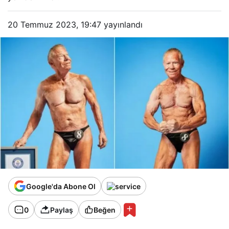
20 Temmuz 2023, 19:47
yayınlandı
Google'da Abone Ol
0
Paylaş
Beğen