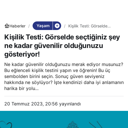
Yaşam
Haberler
Kişilik Testi: Görselde
seçtiğiniz şey ne kadar
Kişilik Testi: Görselde seçtiğiniz şey
güvenilir olduğunuzu
gösteriyor!
ne kadar güvenilir olduğunuzu
gösteriyor!
Ne kadar güvenilir olduğunuzu merak ediyor musunuz?
Bu eğlenceli kişilik testini yapın ve öğrenin! Bu üç
sembolden birini seçin. Sonuç güven seviyeniz
hakkında ne söylüyor? İşte kendinizi daha iyi anlamanın
harika bir yolu...
20 Temmuz 2023, 20:56
yayınlandı