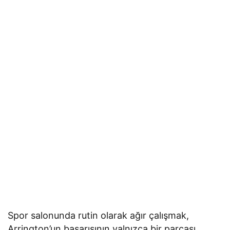
Spor salonunda rutin olarak ağır çalışmak,
Arrington’un başarısının yalnızca bir parçası.