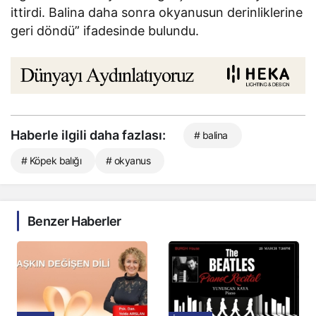
ittirdi. Balina daha sonra okyanusun derinliklerine
geri döndü” ifadesinde bulundu.
Haberle ilgili daha fazlası:
# balina
# Köpek balığı
# okyanus
Benzer Haberler