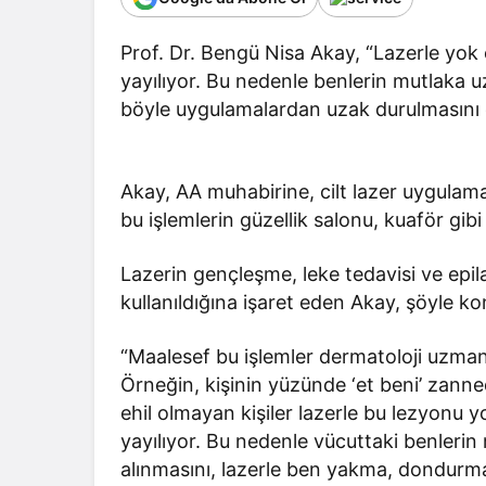
Prof. Dr. Bengü Nisa Akay, “Lazerle yok
yayılıyor. Bu nedenle benlerin mutlaka 
böyle uygulamalardan uzak durulmasını 
Akay, AA muhabirine, cilt lazer uygula
bu işlemlerin güzellik salonu, kuaför gibi 
Lazerin gençleşme, leke tedavisi ve epil
kullanıldığına işaret eden Akay, şöyle ko
“Maalesef bu işlemler dermatoloji uzmanı
Örneğin, kişinin yüzünde ‘et beni’ zannedi
ehil olmayan kişiler lazerle bu lezyonu
yayılıyor. Bu nedenle vücuttaki benleri
alınmasını, lazerle ben yakma, dondurm