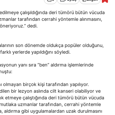
 edilmeye çalışıldığında deri tümörü bütün vücuda
uzmanlar tarafından cerrahi yöntemle alınmasını,
öneriyoruz.” dedi.
malarının son dönemde oldukça popüler olduğunu,
farklı yerlerde yapıldığını söyledi.
asyonun yanı sıra “ben” aldırma işlemlerinde
nuştu:
 olmayan birçok kişi tarafından yapılıyor.
len bir lezyon aslında cilt kanseri olabiliyor ve
 yok etmeye çalıştığında deri tümörü bütün vücuda
n mutlaka uzmanlar tarafından, cerrahi yöntemle
a, aldırma gibi uygulamalardan uzak durulmasını