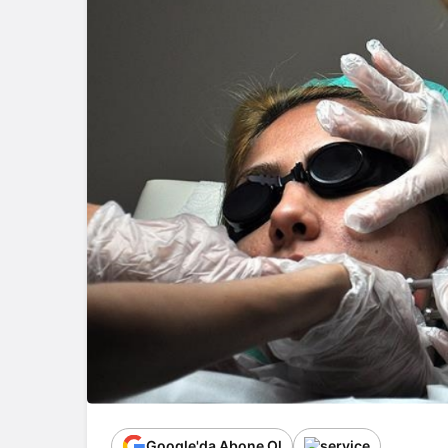
Google'da Abone Ol