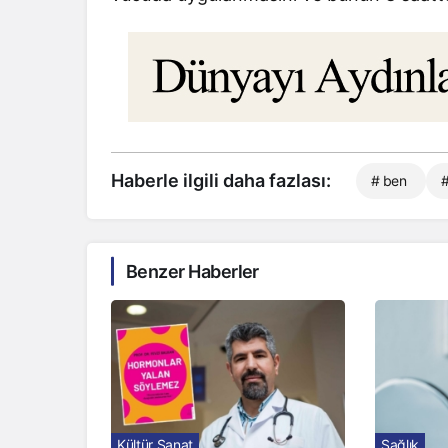
Haberle ilgili daha fazlası:
# ben
#
Benzer Haberler
Kültür Sanat
Sağlık