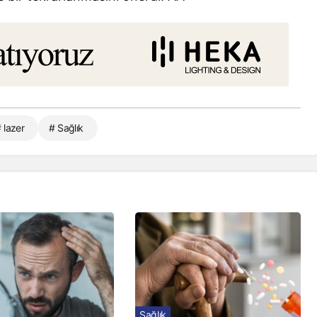
 lazer
# Sağlık
Sağlık