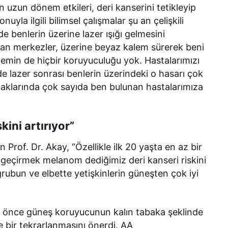
n uzun dönem etkileri, deri kanserini tetikleyip
uyla ilgili bilimsel çalışmalar şu an çelişkili
de benlerin üzerine lazer ışığı gelmesini
an merkezler, üzerine beyaz kalem sürerek beni
emin de hiçbir koruyuculuğu yok. Hastalarımızı
e lazer sonrası benlerin üzerindeki o hasarı çok
caklarında çok sayıda ben bulunan hastalarımıza
kini artırıyor”
 Prof. Dr. Akay, “Özellikle ilk 20 yaşta en az bir
 geçirmek melanom dediğimiz deri kanseri riskini
grubun ve elbette yetişkinlerin güneşten çok iyi
 önce güneş koruyucunun kalın tabaka şeklinde
 bir tekrarlanmasını önerdi. AA