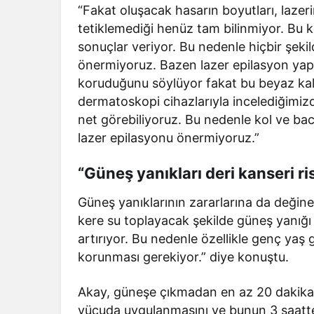
“Fakat oluşacak hasarın boyutları, lazeri
tetiklemediği henüz tam bilinmiyor. Bu kon
sonuçlar veriyor. Bu nedenle hiçbir şekil
önermiyoruz. Bazen lazer epilasyon yap
koruduğunu söylüyor fakat bu beyaz kal
dermatoskopi cihazlarıyla incelediğimizd
net görebiliyoruz. Bu nedenle kol ve ba
lazer epilasyonu önermiyoruz.”
“Güneş yanıkları deri kanseri ris
Güneş yanıklarının zararlarına da değinen
kere su toplayacak şekilde güneş yanığı
artırıyor. Bu nedenle özellikle genç yaş 
korunması gerekiyor.” diye konuştu.
Akay, güneşe çıkmadan en az 20 dakika
vücuda uygulanmasını ve bunun 3 saatte