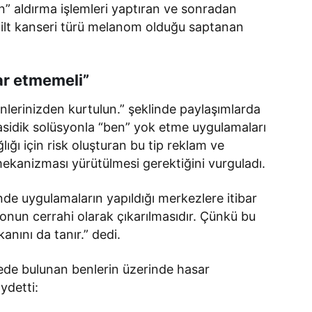
ben” aldırma işlemleri yaptıran ve sonradan
cilt kanseri türü melanom olduğu saptanan
bar etmemeli”
lerinizden kurtulun.” şeklinde paylaşımlarda
asidik solüsyonla “ben” yok etme uygulamaları
lığı için risk oluşturan bu tip reklam ve
ekanizması yürütülmesi gerektiğini vurguladı.
inde uygulamaların yapıldığı merkezlere itibar
nun cerrahi olarak çıkarılmasıdır. Çünkü bu
anını da tanır.” dedi.
ede bulunan benlerin üzerinde hasar
aydetti: