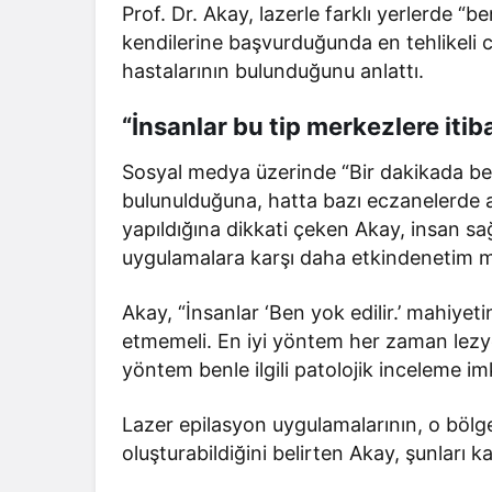
Prof. Dr. Akay, lazerle farklı yerlerde “
kendilerine başvurduğunda en tehlikeli 
hastalarının bulunduğunu anlattı.
“İnsanlar bu tip merkezlere iti
Sosyal medya üzerinde “Bir dakikada ben
bulunulduğuna, hatta bazı eczanelerde 
yapıldığına dikkati çeken Akay, insan sağ
uygulamalara karşı daha etkindenetim m
Akay, “İnsanlar ‘Ben yok edilir.’ mahiyet
etmemeli. En iyi yöntem her zaman lezyo
yöntem benle ilgili patolojik inceleme imk
Lazer epilasyon uygulamalarının, o bölg
oluşturabildiğini belirten Akay, şunları k