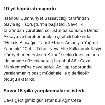
10 yıl hapsi isteniyordu
İstanbul Cumhuriyet Başsavcılığı tarafından
olayla ilgili soruşturma başlatıldı. Savcılık
tarafından yürütülen soruşturma sonunda Deniz
Akkaya ve beraberindeki 5 şüpheli hakkında
”Hukuki Alacağını Tahsil Etmek Amacıyla Yağma
Yapmak”, ”Cebir Tehdit veya Hile Kullanarak Kişiyi
Hürriyetinden Yoksun Kılma” suçları kapsamında
iddianame düzenlenerek; İstanbul Ağır Ceza
Mahkemesi’ne dava açıldı. Adli tıp raporunda
yaralanmanın basit müdahale ile giderilebilir
olduğu aktarıldı.
Savcı 15 yılla yargılanmalarını istedi
Dava geçtiğimiz gün İstanbul Ağır Ceza