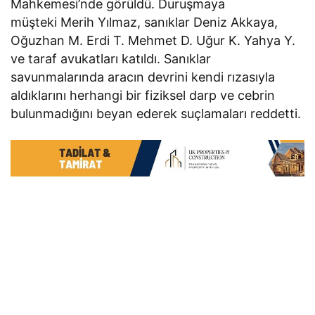
Mahkemesi’nde görüldü. Duruşmaya
müşteki Merih Yılmaz, sanıklar Deniz Akkaya,
Oğuzhan M. Erdi T. Mehmet D. Uğur K. Yahya Y.
ve taraf avukatları katıldı. Sanıklar
savunmalarında aracın devrini kendi rızasıyla
aldıklarını herhangi bir fiziksel darp ve cebrin
bulunmadığını beyan ederek suçlamaları reddetti.