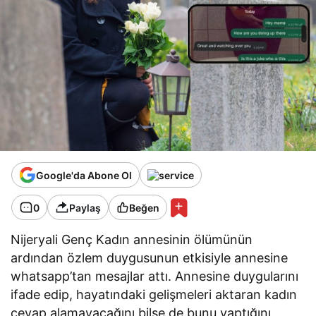
Google'da Abone Ol
0
Paylaş
Beğen
Nijeryali Genç Kadın annesinin ölümünün
ardından özlem duygusunun etkisiyle annesine
whatsapp’tan mesajlar attı. Annesine duygularını
ifade edip, hayatındaki gelişmeleri aktaran kadın
cevap alamayacağını bilse de bunu yaptığını