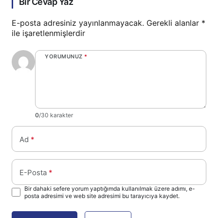
Bir Cevap Yaz
E-posta adresiniz yayınlanmayacak.
Gerekli alanlar
*
ile işaretlenmişlerdir
YORUMUNUZ
*
0
/30 karakter
Ad
*
E-Posta
*
Bir dahaki sefere yorum yaptığımda kullanılmak üzere adımı, e-
posta adresimi ve web site adresimi bu tarayıcıya kaydet.