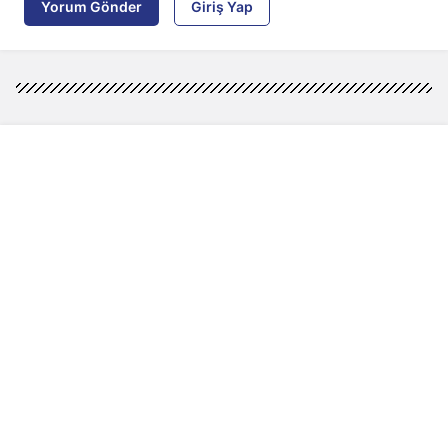
Yorum Gönder
Giriş Yap