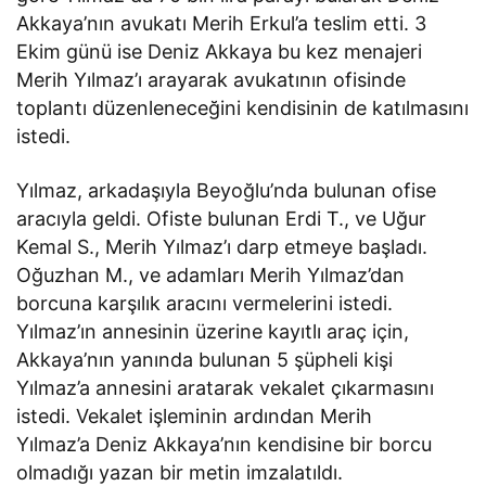
Akkaya’nın avukatı Merih Erkul’a teslim etti. 3
Ekim günü ise Deniz Akkaya bu kez menajeri
Merih Yılmaz’ı arayarak avukatının ofisinde
toplantı düzenleneceğini kendisinin de katılmasını
istedi.
Yılmaz, arkadaşıyla Beyoğlu’nda bulunan ofise
aracıyla geldi. Ofiste bulunan Erdi T., ve Uğur
Kemal S., Merih Yılmaz’ı darp etmeye başladı.
Oğuzhan M., ve adamları Merih Yılmaz’dan
borcuna karşılık aracını vermelerini istedi.
Yılmaz’ın annesinin üzerine kayıtlı araç için,
Akkaya’nın yanında bulunan 5 şüpheli kişi
Yılmaz’a annesini aratarak vekalet çıkarmasını
istedi. Vekalet işleminin ardından Merih
Yılmaz’a Deniz Akkaya’nın kendisine bir borcu
olmadığı yazan bir metin imzalatıldı.