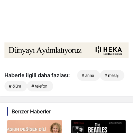
Haberle ilgili daha fazlası:
# anne
# mesaj
# ölüm
# telefon
Benzer Haberler