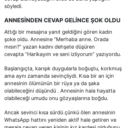
söyledi.
ANNESİNDEN CEVAP GELİNCE ŞOK OLDU
Attığı bir mesajına yanıt geldiğini gören kadın
şoke oldu. Annesine “Merhaba anne. Orada
mısın?” yazan kadını dehşete düşüren
cevapta “Harikayım ve seni izliyorum” yazıyordu.
Başlangıçta, karışık duygularla boğuştu, korkmuş
ama aynı zamanda sevinçliydi. Kısa bir an için
annesinin ölümünün bir rüya ya da şaka
olabileceğini düşündü . Annesinin hala hayatta
olabileceği umudu onu gözyaşlarına boğdu.
Ancak sevinci kısa sürdü çünkü ölen annesinin
WhatsApp hattını yeniden aktif hale getiren ve
mesaja cevap veren kişinin kız kardeşi olduğunu