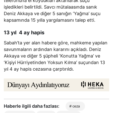
telefonuna el koydukları aktarılarak suçu
işledikleri belirtildi. Savcı mütalaasında sanık
Deniz Akkaya ve diğer 5 sanığın ‘Yağma’ suçu
kapsamında 15 yılla yargılamasını talep etti.
13 yıl 4 ay hapis
Sabah’ta yer alan habere göre, mahkeme yapılan
savunmaların ardından kararını açıkladı. Deniz
Akkaya ve diğer 5 şüpheli ‘Konutta Yağma’ ve
‘Kişiyi Hürriyetinden Yoksun Kılma’ suçundan 13
yıl 4 ay hapis cezasına çarptırıldı.
Haberle ilgili daha fazlası:
# ceza