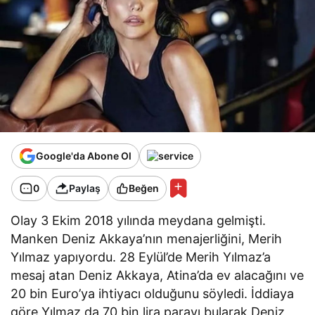
Google'da Abone Ol
0
Paylaş
Beğen
Olay 3 Ekim 2018 yılında meydana gelmişti.
Manken Deniz Akkaya’nın menajerliğini, Merih
Yılmaz yapıyordu. 28 Eylül’de Merih Yılmaz’a
mesaj atan Deniz Akkaya, Atina’da ev alacağını ve
20 bin Euro’ya ihtiyacı olduğunu söyledi. İddiaya
göre Yılmaz da 70 bin lira parayı bularak Deniz