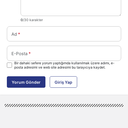
0
/30 karakter
Ad
*
E-Posta
*
Bir dahaki sefere yorum yaptığımda kullanılmak üzere adımı, e-
posta adresimi ve web site adresimi bu tarayıcıya kaydet.
Yorum Gönder
Giriş Yap