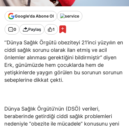
Google'da Abone Ol
0
Paylaş
1
‘‘Dünya Sağlık Örgütü obeziteyi 21’inci yüzyılın en
ciddi sağlık sorunu olarak ilan etmiş ve acil
önlemler alınması gerektiğini bildirmiştir’’ diyen
Erk, günümüzde hem çocuklarda hem de
yetişkinlerde yaygın görülen bu sorunun sorunun
sebeplerine dikkat çekti.
Dünya Sağlık Örgütü’nün (DSÖ) verileri,
beraberinde getirdiği ciddi sağlık problemleri
nedeniyle “obezite ile mücadele” konusunu yeni