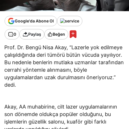
Google'da Abone Ol
0
Paylaş
Beğen
Prof. Dr. Bengü Nisa Akay, “Lazerle yok edilmeye
çalışıldığında deri tümörü bütün vücuda yayılıyor.
Bu nedenle benlerin mutlaka uzmanlar tarafından
cerrahi yöntemle alınmasını, böyle
uygulamalardan uzak durulmasını öneriyoruz.”
dedi.
Akay, AA muhabirine, cilt lazer uygulamalarının
son dönemde oldukça popüler olduğunu, bu
işlemlerin güzellik salonu, kuaför gibi farklı