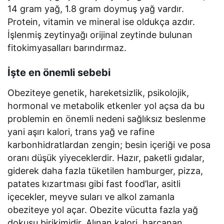
14 gram yağ, 1.8 gram doymuş yağ vardır.
Protein, vitamin ve mineral ise oldukça azdır.
İşlenmiş zeytinyağı orijinal zeytinde bulunan
fitokimyasalları barındırmaz.
İşte en önemli sebebi
Obeziteye genetik, hareketsizlik, psikolojik,
hormonal ve metabolik etkenler yol açsa da bu
problemin en önemli nedeni sağlıksız beslenme
yani aşırı kalori, trans yağ ve rafine
karbonhidratlardan zengin; besin içeriği ve posa
oranı düşük yiyeceklerdir. Hazır, paketli gıdalar,
giderek daha fazla tüketilen hamburger, pizza,
patates kızartması gibi fast food’lar, asitli
içecekler, meyve suları ve alkol zamanla
obeziteye yol açar. Obezite vücutta fazla yağ
dokusu birikimidir. Alınan kalori, harcanan