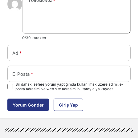
YORUMUNUZ
*
0
/30 karakter
Ad
*
E-Posta
*
Bir dahaki sefere yorum yaptığımda kullanılmak üzere adımı, e-
posta adresimi ve web site adresimi bu tarayıcıya kaydet.
Yorum Gönder
Giriş Yap