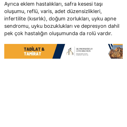
Ayrıca eklem hastalıkları, safra kesesi taşı
oluşumu, reflü, varis, adet düzensizlikleri,
infertilite (kısırlık), doğum zorlukları, uyku apne
sendromu, uyku bozuklukları ve depresyon dahil
pek çok hastalığın oluşumunda da rolü vardır.