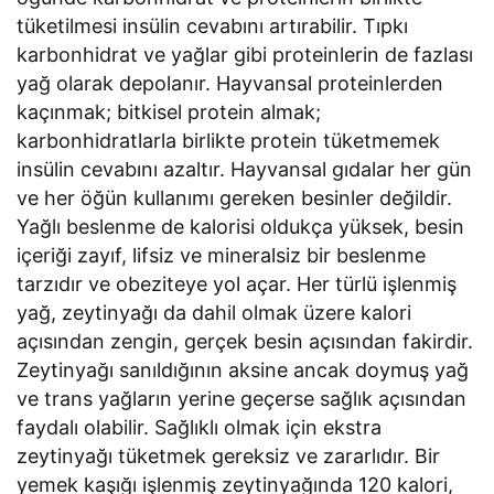
tüketilmesi insülin cevabını artırabilir. Tıpkı
karbonhidrat ve yağlar gibi proteinlerin de fazlası
yağ olarak depolanır. Hayvansal proteinlerden
kaçınmak; bitkisel protein almak;
karbonhidratlarla birlikte protein tüketmemek
insülin cevabını azaltır. Hayvansal gıdalar her gün
ve her öğün kullanımı gereken besinler değildir.
Yağlı beslenme de kalorisi oldukça yüksek, besin
içeriği zayıf, lifsiz ve mineralsiz bir beslenme
tarzıdır ve obeziteye yol açar. Her türlü işlenmiş
yağ, zeytinyağı da dahil olmak üzere kalori
açısından zengin, gerçek besin açısından fakirdir.
Zeytinyağı sanıldığının aksine ancak doymuş yağ
ve trans yağların yerine geçerse sağlık açısından
faydalı olabilir. Sağlıklı olmak için ekstra
zeytinyağı tüketmek gereksiz ve zararlıdır. Bir
yemek kaşığı işlenmiş zeytinyağında 120 kalori,