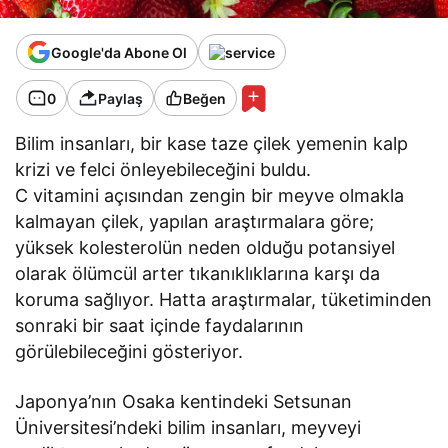
Google'da Abone Ol
0
Paylaş
Beğen
Bilim insanları, bir kase taze çilek yemenin kalp
krizi ve felci önleyebileceğini buldu.
C vitamini açısından zengin bir meyve olmakla
kalmayan çilek, yapılan araştırmalara göre;
yüksek kolesterolün neden olduğu potansiyel
olarak ölümcül arter tıkanıklıklarına karşı da
koruma sağlıyor. Hatta araştırmalar, tüketiminden
sonraki bir saat içinde faydalarının
görülebileceğini gösteriyor.
Japonya’nın Osaka kentindeki Setsunan
Üniversitesi’ndeki bilim insanları, meyveyi