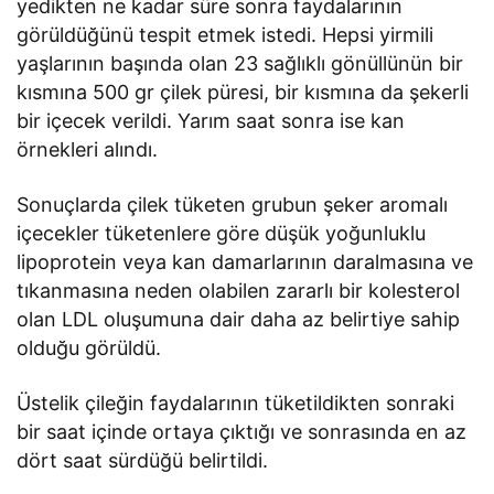
yedikten ne kadar süre sonra faydalarının
görüldüğünü tespit etmek istedi. Hepsi yirmili
yaşlarının başında olan 23 sağlıklı gönüllünün bir
kısmına 500 gr çilek püresi, bir kısmına da şekerli
bir içecek verildi. Yarım saat sonra ise kan
örnekleri alındı.
Sonuçlarda çilek tüketen grubun şeker aromalı
içecekler tüketenlere göre düşük yoğunluklu
lipoprotein veya kan damarlarının daralmasına ve
tıkanmasına neden olabilen zararlı bir kolesterol
olan LDL oluşumuna dair daha az belirtiye sahip
olduğu görüldü.
Üstelik çileğin faydalarının tüketildikten sonraki
bir saat içinde ortaya çıktığı ve sonrasında en az
dört saat sürdüğü belirtildi.