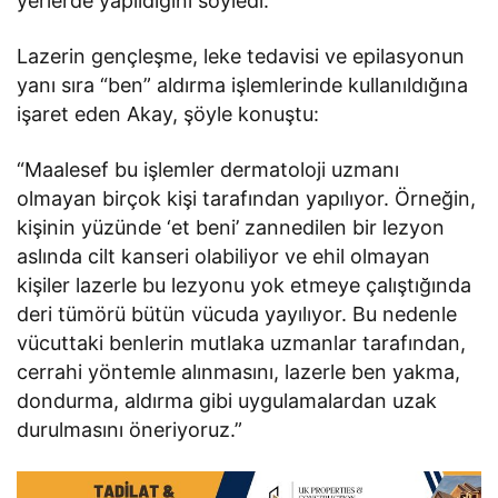
yerlerde yapıldığını söyledi.
Lazerin gençleşme, leke tedavisi ve epilasyonun
yanı sıra “ben” aldırma işlemlerinde kullanıldığına
işaret eden Akay, şöyle konuştu:
“Maalesef bu işlemler dermatoloji uzmanı
olmayan birçok kişi tarafından yapılıyor. Örneğin,
kişinin yüzünde ‘et beni’ zannedilen bir lezyon
aslında cilt kanseri olabiliyor ve ehil olmayan
kişiler lazerle bu lezyonu yok etmeye çalıştığında
deri tümörü bütün vücuda yayılıyor. Bu nedenle
vücuttaki benlerin mutlaka uzmanlar tarafından,
cerrahi yöntemle alınmasını, lazerle ben yakma,
dondurma, aldırma gibi uygulamalardan uzak
durulmasını öneriyoruz.”