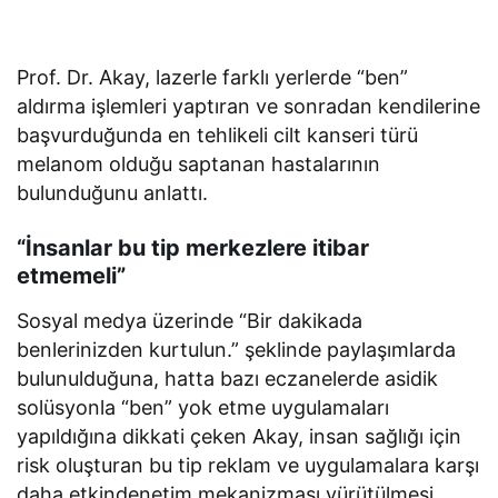
Prof. Dr. Akay, lazerle farklı yerlerde “ben”
aldırma işlemleri yaptıran ve sonradan kendilerine
başvurduğunda en tehlikeli cilt kanseri türü
melanom olduğu saptanan hastalarının
bulunduğunu anlattı.
“İnsanlar bu tip merkezlere itibar
etmemeli”
Sosyal medya üzerinde “Bir dakikada
benlerinizden kurtulun.” şeklinde paylaşımlarda
bulunulduğuna, hatta bazı eczanelerde asidik
solüsyonla “ben” yok etme uygulamaları
yapıldığına dikkati çeken Akay, insan sağlığı için
risk oluşturan bu tip reklam ve uygulamalara karşı
daha etkindenetim mekanizması yürütülmesi