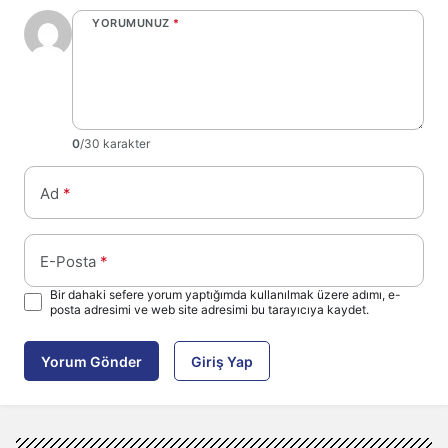
YORUMUNUZ
*
0
/30 karakter
Ad
*
E-Posta
*
Bir dahaki sefere yorum yaptığımda kullanılmak üzere adımı, e-
posta adresimi ve web site adresimi bu tarayıcıya kaydet.
Yorum Gönder
Giriş Yap