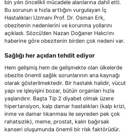
bin yılın öncelikli mücadele alanlarına dahil etti.
Bu sorunun e hızla arttığını vurgulayan İç
Hastalıkları Uzmanı Prof. Dr. Osman Erk,
obezitenin nedenlerini ve korunma yollarını
açıkladı. Sözcü’den Nazan Doğaner Halıcı’ını
haberine göre obezitenin birden çok nedeni var.
Sağlığı her açıdan tehdit ediyor
Hem gelişmiş hem de gelişmekte olan ülkelerde
obezite önemli sağlık sorunlarının ana kaynağı
olarak gösterilmektedir. Bir hastalık halidir, vücut
yapı ve işleyişini bozar, bütün organları hızla
yaşlandırır. Başta Tip 2 diyabet olmak üzere
hipertansiyon, kalp damar hastalıkları (kalp krizi,
inme ve damar tıkanması ile seyreden pek çok
rahatsızlık), meme, prostat, kalın bağırsak
kanseri oluşumunda önemli bir risk faktörüdür.