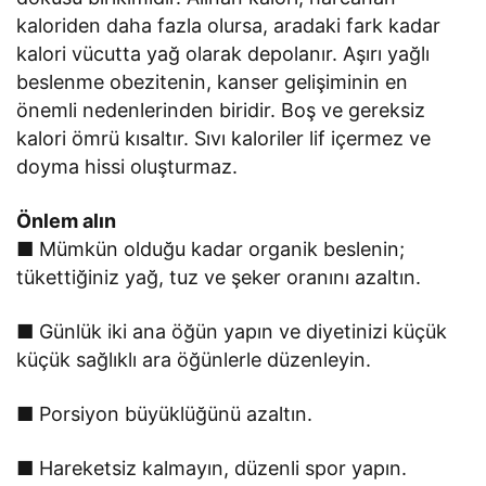
kaloriden daha fazla olursa, aradaki fark kadar
kalori vücutta yağ olarak depolanır. Aşırı yağlı
beslenme obezitenin, kanser gelişiminin en
önemli nedenlerinden biridir. Boş ve gereksiz
kalori ömrü kısaltır. Sıvı kaloriler lif içermez ve
doyma hissi oluşturmaz.
Önlem alın
■ Mümkün olduğu kadar organik beslenin;
tükettiğiniz yağ, tuz ve şeker oranını azaltın.
■ Günlük iki ana öğün yapın ve diyetinizi küçük
küçük sağlıklı ara öğünlerle düzenleyin.
■ Porsiyon büyüklüğünü azaltın.
■ Hareketsiz kalmayın, düzenli spor yapın.