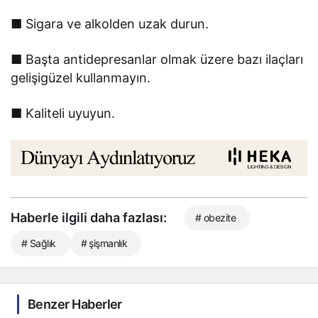
■ Sigara ve alkolden uzak durun.
■ Başta antidepresanlar olmak üzere bazı ilaçları
gelişigüzel kullanmayın.
■ Kaliteli uyuyun.
Haberle ilgili daha fazlası:
# obezite
# Sağlık
# şişmanlık
Benzer Haberler