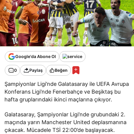
Google'da Abone Ol
0
Paylaş
Beğen
Şampiyonlar Ligi’nde Galatasaray ile UEFA Avrupa
Konferans Ligi’nde Fenerbahçe ve Beşiktaş bu
hafta gruplarındaki ikinci maçlarına çıkıyor.
Galatasaray, Şampiyonlar Ligi’nde grubundaki 2.
maçında yarın Manchester United deplasmanına
çıkacak. Mücadele TSİ 22:00’de başlayacak.