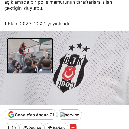
açıklamada bir polis memurunun taraftarlara silah
çektiğini duyurdu.
1 Ekim 2023, 22:21
yayınlandı
Google'da Abone Ol
0
Paylaş
Beğen