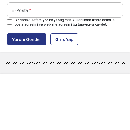
E-Posta
*
Bir dahaki sefere yorum yaptığımda kullanılmak üzere adımı, e-
posta adresimi ve web site adresimi bu tarayıcıya kaydet.
Yorum Gönder
Giriş Yap