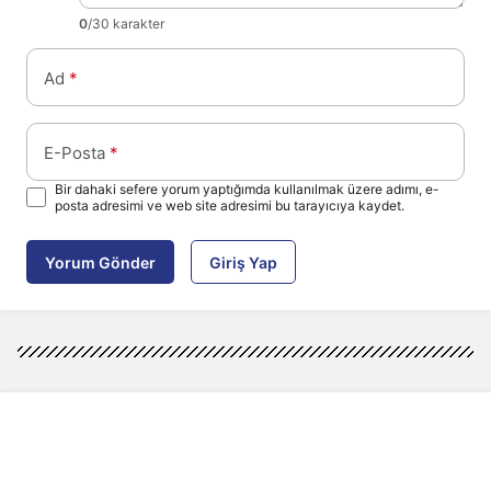
0
/30 karakter
Ad
*
E-Posta
*
Bir dahaki sefere yorum yaptığımda kullanılmak üzere adımı, e-
posta adresimi ve web site adresimi bu tarayıcıya kaydet.
Yorum Gönder
Giriş Yap