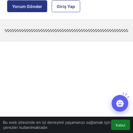
Yorum Gönder
Giriş Yap
Bu web sitesinde en iyi deneyimi yaşamanızı sağlamak için
Kabul
çerezler kullanılmaktadır.