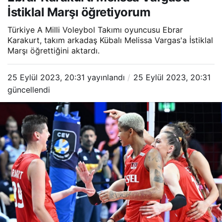
İstiklal Marşı öğretiyorum
Türkiye A Milli Voleybol Takımı oyuncusu Ebrar
Karakurt, takım arkadaş Kübalı Melissa Vargas'a İstiklal
Marşı öğrettiğini aktardı.
25 Eylül 2023, 20:31
yayınlandı
25 Eylül 2023, 20:31
güncellendi