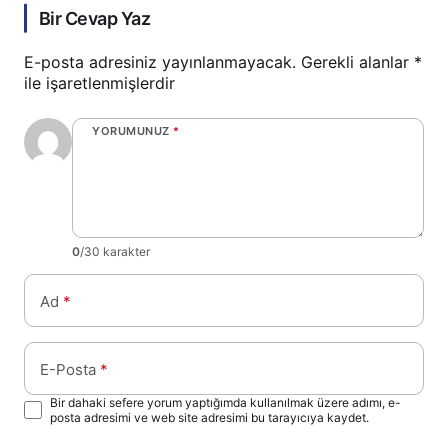
Bir Cevap Yaz
E-posta adresiniz yayınlanmayacak.
Gerekli alanlar
*
ile işaretlenmişlerdir
YORUMUNUZ
*
0
/30 karakter
Ad
*
E-Posta
*
Bir dahaki sefere yorum yaptığımda kullanılmak üzere adımı, e-
posta adresimi ve web site adresimi bu tarayıcıya kaydet.