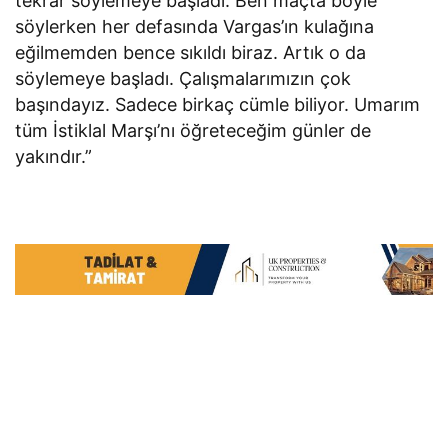
tekrar söylemeye başladı. Ben maçta böyle
söylerken her defasında Vargas’ın kulağına
eğilmemden bence sıkıldı biraz. Artık o da
söylemeye başladı. Çalışmalarımızın çok
başındayız. Sadece birkaç cümle biliyor. Umarım
tüm İstiklal Marşı’nı öğreteceğim günler de
yakındır.”