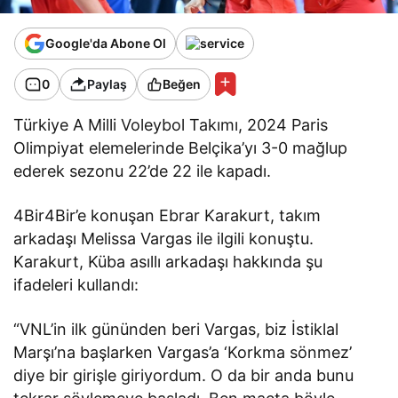
Google'da Abone Ol
0
Paylaş
Beğen
Türkiye A Milli Voleybol Takımı, 2024 Paris
Olimpiyat elemelerinde Belçika’yı 3-0 mağlup
ederek sezonu 22’de 22 ile kapadı.
4Bir4Bir’e konuşan Ebrar Karakurt, takım
arkadaşı Melissa Vargas ile ilgili konuştu.
Karakurt, Küba asıllı arkadaşı hakkında şu
ifadeleri kullandı:
“VNL’in ilk gününden beri Vargas, biz İstiklal
Marşı’na başlarken Vargas’a ‘Korkma sönmez’
diye bir girişle giriyordum. O da bir anda bunu