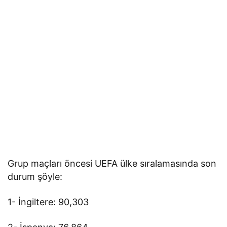
Grup maçları öncesi UEFA ülke sıralamasında son
durum şöyle:
1- İngiltere: 90,303