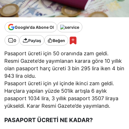
Google'da Abone Ol
0
Paylaş
Beğen
Pasaport ücreti için 50 oranında zam geldi.
Resmi Gazete’de yayımlanan karara göre 10 yıllık
olan pasaport harç ücreti 3 bin 295 lira iken 4 bin
943 lira oldu.
Pasaport ücreti için yıl içinde ikinci zam geldi.
Harçlara yapılan yüzde 50’lik artışla 6 aylık
pasaport 1034 lira, 3 yıllık pasaport 3507 liraya
yükseldi. Karar Resmi Gazete’de yayımlandı.
PASAPORT ÜCRETİ NE KADAR?