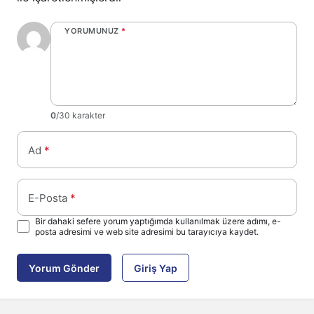
YORUMUNUZ
*
0
/30 karakter
Ad
*
E-Posta
*
Bir dahaki sefere yorum yaptığımda kullanılmak üzere adımı, e-
posta adresimi ve web site adresimi bu tarayıcıya kaydet.
Yorum Gönder
Giriş Yap