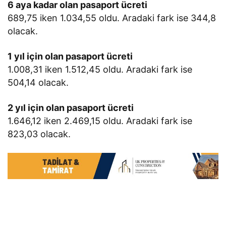
6 aya kadar olan pasaport ücreti
689,75 iken 1.034,55 oldu. Aradaki fark ise 344,8
olacak.
1 yıl için olan pasaport ücreti
1.008,31 iken 1.512,45 oldu. Aradaki fark ise
504,14 olacak.
2 yıl için olan pasaport ücreti
1.646,12 iken 2.469,15 oldu. Aradaki fark ise
823,03 olacak.