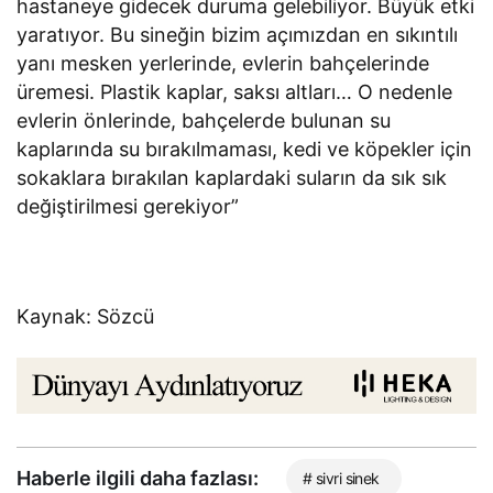
hastaneye gidecek duruma gelebiliyor. Büyük etki
yaratıyor. Bu sineğin bizim açımızdan en sıkıntılı
yanı mesken yerlerinde, evlerin bahçelerinde
üremesi. Plastik kaplar, saksı altları… O nedenle
evlerin önlerinde, bahçelerde bulunan su
kaplarında su bırakılmaması, kedi ve köpekler için
sokaklara bırakılan kaplardaki suların da sık sık
değiştirilmesi gerekiyor”
Kaynak: Sözcü
Haberle ilgili daha fazlası:
# sivri sinek