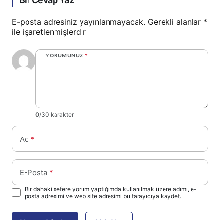
Bir Cevap Yaz
E-posta adresiniz yayınlanmayacak.
Gerekli alanlar
*
ile işaretlenmişlerdir
YORUMUNUZ
*
0
/30 karakter
Ad
*
E-Posta
*
Bir dahaki sefere yorum yaptığımda kullanılmak üzere adımı, e-
posta adresimi ve web site adresimi bu tarayıcıya kaydet.