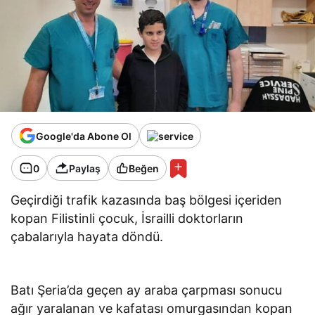
Google'da Abone Ol
0
Paylaş
Beğen
Geçirdiği trafik kazasında baş bölgesi içeriden
kopan Filistinli çocuk, İsrailli doktorların
çabalarıyla hayata döndü.
Batı Şeria’da geçen ay araba çarpması sonucu
ağır yaralanan ve kafatası omurgasından kopan