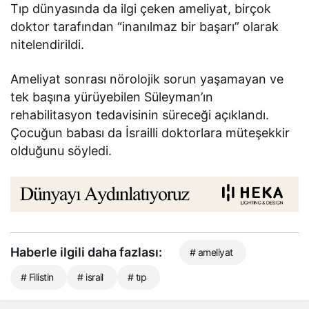
Tıp dünyasında da ilgi çeken ameliyat, birçok
doktor tarafından “inanılmaz bir başarı” olarak
nitelendirildi.
Ameliyat sonrası nörolojik sorun yaşamayan ve
tek başına yürüyebilen Süleyman’ın
rehabilitasyon tedavisinin süreceği açıklandı.
Çocuğun babası da İsrailli doktorlara müteşekkir
olduğunu söyledi.
Haberle ilgili daha fazlası:
# ameliyat
# Filistin
# israil
# tıp