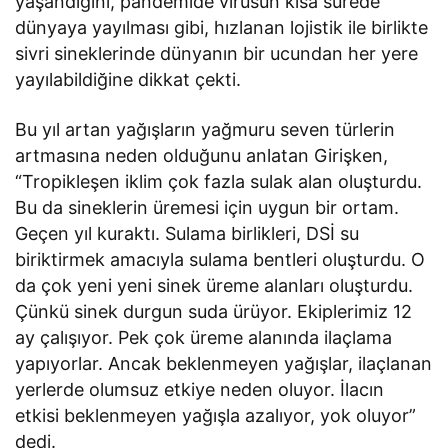
yaşandığını, pandemide virüsün kısa sürede
dünyaya yayılması gibi, hızlanan lojistik ile birlikte
sivri sineklerinde dünyanın bir ucundan her yere
yayılabildiğine dikkat çekti.
Bu yıl artan yağışların yağmuru seven türlerin
artmasına neden olduğunu anlatan Girişken,
“Tropikleşen iklim çok fazla sulak alan oluşturdu.
Bu da sineklerin üremesi için uygun bir ortam.
Geçen yıl kuraktı. Sulama birlikleri, DSİ su
biriktirmek amacıyla sulama bentleri oluşturdu. O
da çok yeni yeni sinek üreme alanları oluşturdu.
Çünkü sinek durgun suda ürüyor. Ekiplerimiz 12
ay çalışıyor. Pek çok üreme alanında ilaçlama
yapıyorlar. Ancak beklenmeyen yağışlar, ilaçlanan
yerlerde olumsuz etkiye neden oluyor. İlacın
etkisi beklenmeyen yağışla azalıyor, yok oluyor”
dedi.