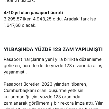
1.169,21 olacak.
4-10 yıl olan pasaport ücreti
3.295,57 iken 4.943,25 oldu. Aradaki fark ise
1.647,68 olacak.
YILBAŞINDA YÜZDE 123 ZAM YAPILMIŞTI
Pasaport harçlarına yeni yılla birlikte düzenleme
gelirken, ücretlerde de yüzde 123 civarında artış
yaşanmıştı.
Pasaport ücretleri 2023 yılından itibaren,
Cumhurbaşkanı oranı düşürme yetkisini
kullanmadığı için, yüzde 123 oranında
zamlanarak görülmemiş bir rekora imza attı. Yılın