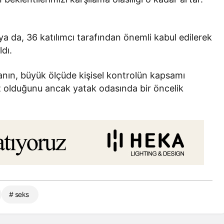
a da, 36 katılımcı tarafından önemli kabul edilerek
ldı.
anın, büyük ölçüde kişisel kontrolün kapsamı
z olduğunu ancak yatak odasında bir öncelik
# seks