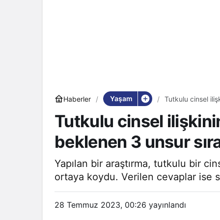
Yaşam
Haberler
Tutkulu cinsel ili
Tutkulu cinsel ilişkini
beklenen 3 unsur sır
Yapılan bir araştırma, tutkulu bir cin
ortaya koydu. Verilen cevaplar ise sa
28 Temmuz 2023, 00:26
yayınlandı