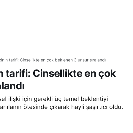
şkinin tarifi: Cinsellikte en çok beklenen 3 unsur sıralandı
n tarifi: Cinsellikte en çok
alandı
sel ilişki için gerekli üç temel beklentiyi
nılanın ötesinde çıkarak hayli şaşırtıcı oldu.