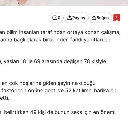
0
Paylaş
Beğen
en bilim insanları tarafından ortaya konan çalışma,
arına bağlı olarak birbirinden farklı yanıtları bir
ı, yaşları 18 ile 69 arasında değişen 78 kişiyle
in en çok hoşlarına giden şeyin ne olduğu
aktörlerin önüne geçti ve 52 katılımcı harika bir
etti.
ı belirtirken 49 kişi de bunun seks için en önemli