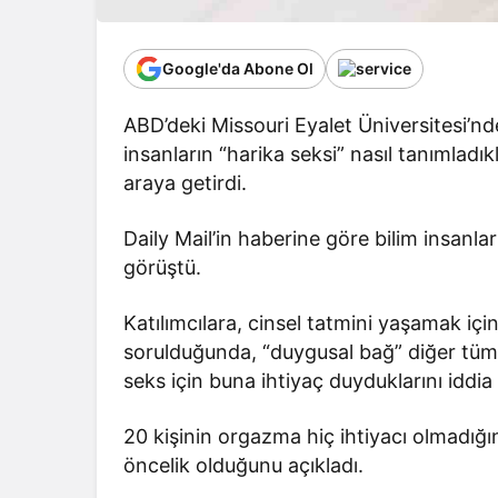
Google'da Abone Ol
ABD’deki Missouri Eyalet Üniversitesi’nd
insanların “harika seksi” nasıl tanımladıkl
araya getirdi.
Daily Mail’in haberine göre bilim insanlar
görüştü.
Katılımcılara, cinsel tatmini yaşamak iç
sorulduğunda, “duygusal bağ” diğer tüm f
seks için buna ihtiyaç duyduklarını iddia 
20 kişinin orgazma hiç ihtiyacı olmadığın
öncelik olduğunu açıkladı.