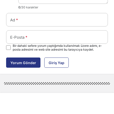
0
/30 karakter
Ad
*
E-Posta
*
Bir dahaki sefere yorum yaptığımda kullanılmak üzere adımı, e-
posta adresimi ve web site adresimi bu tarayıcıya kaydet.
Yorum Gönder
Giriş Yap