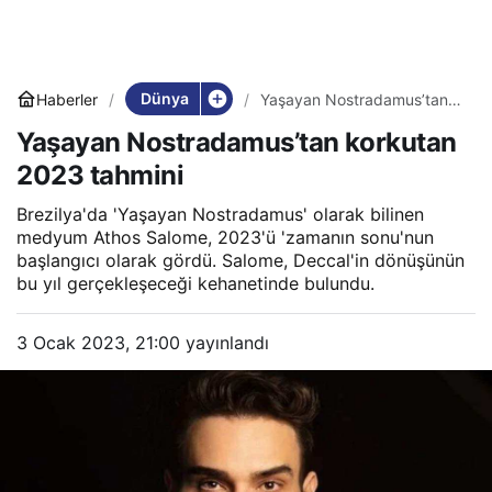
Dünya
Haberler
Yaşayan Nostradamus’tan
korkutan 2023 tahmini
Yaşayan Nostradamus’tan korkutan
2023 tahmini
Brezilya'da 'Yaşayan Nostradamus' olarak bilinen
medyum Athos Salome, 2023'ü 'zamanın sonu'nun
başlangıcı olarak gördü. Salome, Deccal'in dönüşünün
bu yıl gerçekleşeceği kehanetinde bulundu.
3 Ocak 2023, 21:00
yayınlandı