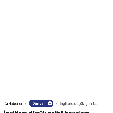
Dünya
Haberler
İngiltere düşük gelirli
hanelere destek