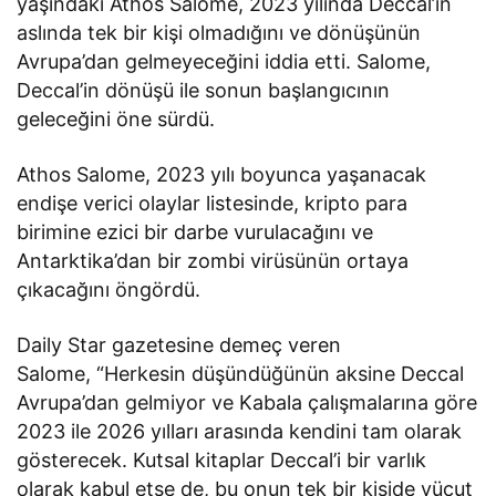
yaşındaki Athos Salome, 2023 yılında Deccal’in
aslında tek bir kişi olmadığını ve dönüşünün
Avrupa’dan gelmeyeceğini iddia etti. Salome,
Deccal’in dönüşü ile sonun başlangıcının
geleceğini öne sürdü.
Athos Salome, 2023 yılı boyunca yaşanacak
endişe verici olaylar listesinde, kripto para
birimine ezici bir darbe vurulacağını ve
Antarktika’dan bir zombi virüsünün ortaya
çıkacağını öngördü.
Daily Star gazetesine demeç veren
Salome, “Herkesin düşündüğünün aksine Deccal
Avrupa’dan gelmiyor ve Kabala çalışmalarına göre
2023 ile 2026 yılları arasında kendini tam olarak
gösterecek. Kutsal kitaplar Deccal’i bir varlık
olarak kabul etse de, bu onun tek bir kişide vücut