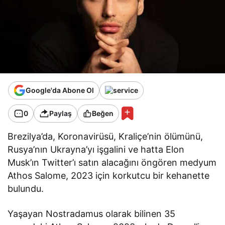
Google'da Abone Ol
0
Paylaş
Beğen
Brezilya’da, Koronavirüsü, Kraliçe’nin ölümünü,
Rusya’nın Ukrayna’yı işgalini ve hatta Elon
Musk’ın Twitter’ı satın alacağını öngören medyum
Athos Salome, 2023 için korkutcu bir kehanette
bulundu.
Yaşayan Nostradamus olarak bilinen 35