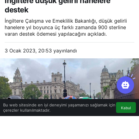
İngiltere düşük gelirli hanelere
destek
İngiltere Çalışma ve Emeklilik Bakanlığı, düşük gelirli
hanelere yıl boyunca üç farklı zamanda 900 sterline
varan destek ödemesi yapılacağını açıkladı.
3 Ocak 2023, 20:53
yayınlandı
Bu web sitesinde en iyi deneyimi yaşamanızı sağlamak için
Kabul
çerezler kullanılmaktadır.