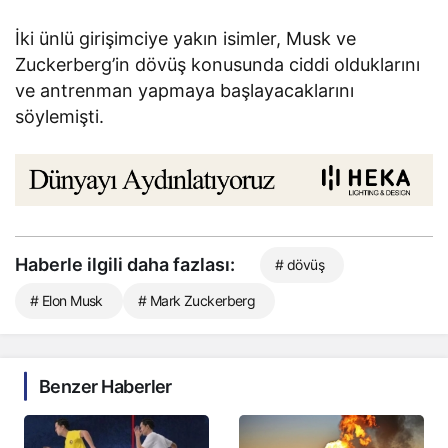
İki ünlü girişimciye yakın isimler, Musk ve
Zuckerberg’in dövüş konusunda ciddi olduklarını
ve antrenman yapmaya başlayacaklarını
söylemişti.
Haberle ilgili daha fazlası:
# dövüş
# Elon Musk
# Mark Zuckerberg
Benzer Haberler