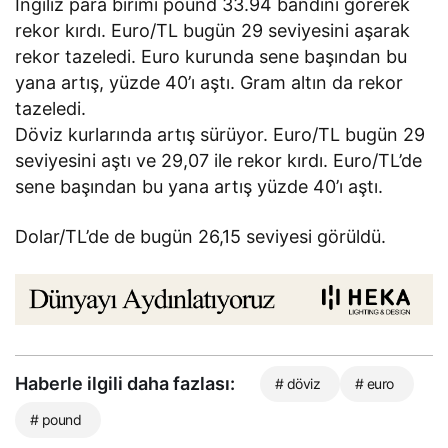
İngiliz para birimi pound 33.94 bandını görerek
rekor kırdı. Euro/TL bugün 29 seviyesini aşarak
rekor tazeledi. Euro kurunda sene başından bu
yana artış, yüzde 40’ı aştı. Gram altın da rekor
tazeledi.
Döviz kurlarında artış sürüyor. Euro/TL bugün 29
seviyesini aştı ve 29,07 ile rekor kırdı. Euro/TL’de
sene başından bu yana artış yüzde 40’ı aştı.
Dolar/TL’de de bugün 26,15 seviyesi görüldü.
Haberle ilgili daha fazlası:
# döviz
# euro
# pound