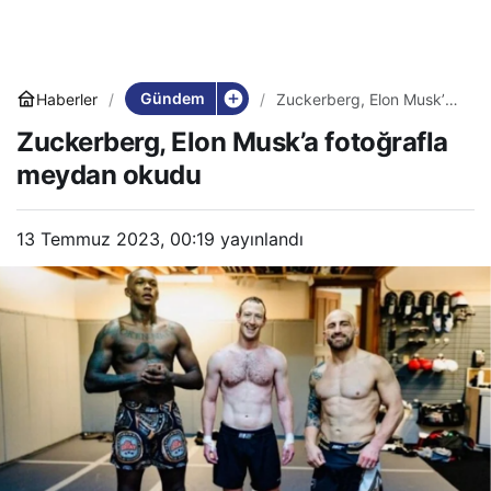
Gündem
Haberler
Zuckerberg, Elon Musk’a
fotoğrafla meydan okudu
Zuckerberg, Elon Musk’a fotoğrafla
meydan okudu
13 Temmuz 2023, 00:19
yayınlandı