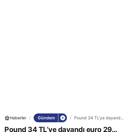
Gündem
Haberler
Pound 34 TL’ye dayandı
euro 29…
Pound 34 TL’ye dayandı euro 29…