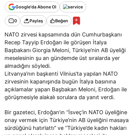
Google'da Abone Ol
0
Paylaş
Beğen
NATO zirvesi kapsamında dün Cumhurbaşkanı
Recep Tayyip Erdoğan ile görüşen İtalya
Başbakanı Giorgia Meloni, Türkiye’nin AB üyeliği
meselesinin şu an gündemde üst sıralarda yer
almadığını söyledi.
Litvanya’nın başkenti Vilnius’ta yapılan NATO
zirvesinin kapanışında bugün İtalya basınına
açıklamalar yapan Başbakan Meloni, Erdoğan ile
görüşmesiyle alakalı sorulara da yanıt verdi.
Bir gazeteci, Erdoğan’ın ‘’İsveç’in NATO üyeliğine
onay vermek için Türkiye’nin AB üyeliğini masaya
sürdüğünü hatırlattı’’ ve ‘’Türkiye’de kadın hakları