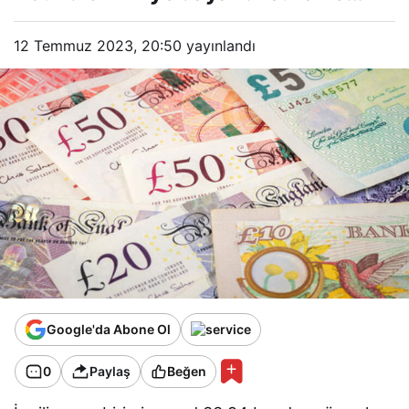
12 Temmuz 2023, 20:50
yayınlandı
Google'da Abone Ol
0
Paylaş
Beğen