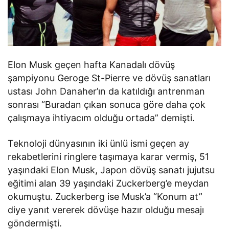
Elon Musk geçen hafta Kanadalı dövüş
şampiyonu Geroge St-Pierre ve dövüş sanatları
ustası John Danaher’ın da katıldığı antrenman
sonrası “Buradan çıkan sonuca göre daha çok
çalışmaya ihtiyacım olduğu ortada” demişti.
Teknoloji dünyasının iki ünlü ismi geçen ay
rekabetlerini ringlere taşımaya karar vermiş, 51
yaşındaki Elon Musk, Japon dövüş sanatı jujutsu
eğitimi alan 39 yaşındaki Zuckerberg’e meydan
okumuştu. Zuckerberg ise Musk’a “Konum at”
diye yanıt vererek dövüşe hazır olduğu mesajı
göndermişti.