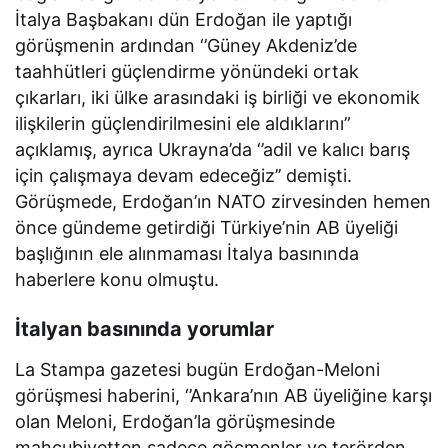
İtalya Başbakanı dün Erdoğan ile yaptığı
görüşmenin ardından ‘’Güney Akdeniz’de
taahhütleri güçlendirme yönündeki ortak
çıkarları, iki ülke arasındaki iş birliği ve ekonomik
ilişkilerin güçlendirilmesini ele aldıklarını”
açıklamış, ayrıca Ukrayna’da ‘’adil ve kalıcı barış
için çalışmaya devam edeceğiz’’ demişti.
Görüşmede, Erdoğan’ın NATO zirvesinden hemen
önce gündeme getirdiği Türkiye’nin AB üyeliği
başlığının ele alınmaması İtalya basınında
haberlere konu olmuştu.
İtalyan basınında yorumlar
La Stampa gazetesi bugün Erdoğan-Meloni
görüşmesi haberini, ‘’Ankara’nın AB üyeliğine karşı
olan Meloni, Erdoğan’la görüşmesinde
mahcubiyetten sadece göçmenler ve terörden