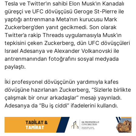
Tesla ve Twitter’ın sahibi Elon Musk’ın Kanadalı
güreşçi ve UFC dövüşçüsü Geroge St-Pierre ile
yaptığı antrenmana Meta’nın kurucusu Mark
Zuckerberg’den yanıt gecikmedi. Son olarak
Twitter’a rakip Threads uygulamasıyla Musk’ın
tepkisini çeken Zuckerberg, dün UFC dövüşçüleri
Israel Adesanya ve Alexander Volkanovski ile
antrenmanından fotoğrafını sosyal medyada
paylaştı.
İki profesyonel dövüşçünün yardımıyla kafes
dövüşüne hazırlanan Zuckerberg, “Sizlerle birlikte
çalışmak bir onur arkadaşlar” mesajı yayınladı.
Adesanya da “Bu iş ciddi” ifadelerini kullandı.