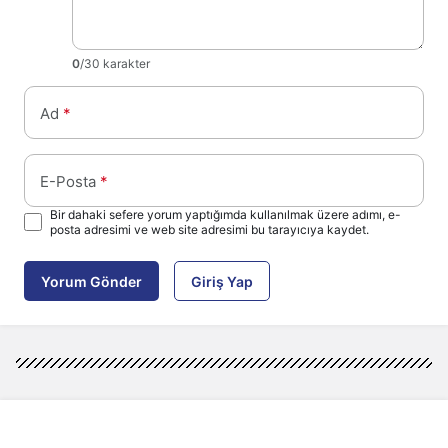
0
/30 karakter
Ad
*
E-Posta
*
Bir dahaki sefere yorum yaptığımda kullanılmak üzere adımı, e-
posta adresimi ve web site adresimi bu tarayıcıya kaydet.
Yorum Gönder
Giriş Yap