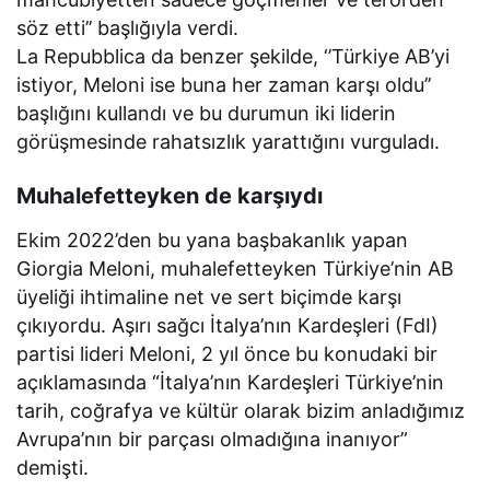
söz etti’’ başlığıyla verdi.
La Repubblica da benzer şekilde, ‘’Türkiye AB’yi
istiyor, Meloni ise buna her zaman karşı oldu’’
başlığını kullandı ve bu durumun iki liderin
görüşmesinde rahatsızlık yarattığını vurguladı.
Muhalefetteyken de karşıydı
Ekim 2022’den bu yana başbakanlık yapan
Giorgia Meloni, muhalefetteyken Türkiye’nin AB
üyeliği ihtimaline net ve sert biçimde karşı
çıkıyordu. Aşırı sağcı İtalya’nın Kardeşleri (FdI)
partisi lideri Meloni, 2 yıl önce bu konudaki bir
açıklamasında “İtalya’nın Kardeşleri Türkiye’nin
tarih, coğrafya ve kültür olarak bizim anladığımız
Avrupa’nın bir parçası olmadığına inanıyor”
demişti.