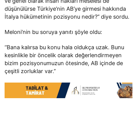
ve genel olarak insan hakları meselesi de
düşünülürse Türkiye’nin AB’ye girmesi hakkında
İtalya hükümetinin pozisyonu nedir?’’ diye sordu.
Meloni’nin bu soruya yanıtı şöyle oldu:
‘’Bana kalırsa bu konu hala oldukça uzak. Bunu
kesinlikle bir öncelik olarak değerlendirmeyen
bizim pozisyonumuzun ötesinde, AB içinde de
çeşitli zorluklar var.’’