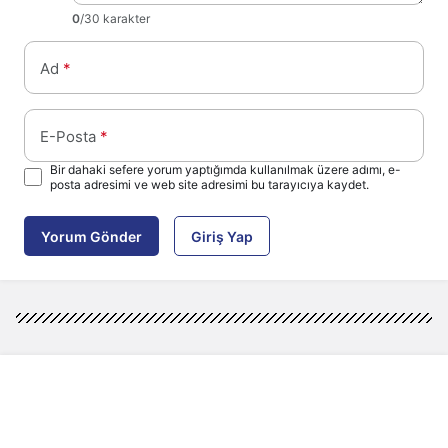
0
/30 karakter
Ad
*
E-Posta
*
Bir dahaki sefere yorum yaptığımda kullanılmak üzere adımı, e-
posta adresimi ve web site adresimi bu tarayıcıya kaydet.
Yorum Gönder
Giriş Yap