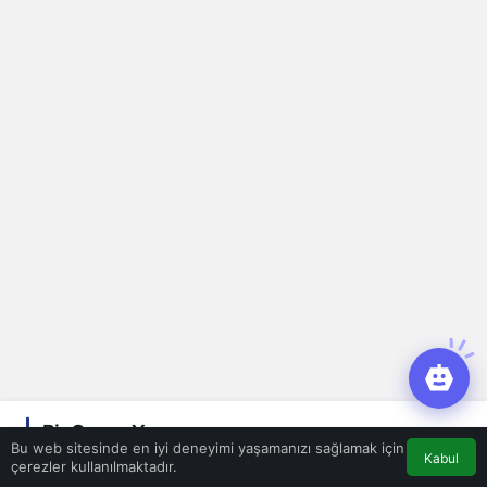
Bir Cevap Yaz
Bu web sitesinde en iyi deneyimi yaşamanızı sağlamak için
Kabul
çerezler kullanılmaktadır.
E-posta adresiniz yayınlanmayacak.
Gerekli alanlar
*