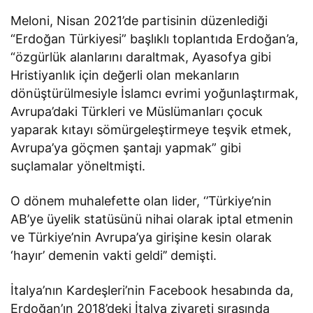
Meloni, Nisan 2021’de partisinin düzenlediği
“Erdoğan Türkiyesi” başlıklı toplantıda Erdoğan’a,
“özgürlük alanlarını daraltmak, Ayasofya gibi
Hristiyanlık için değerli olan mekanların
dönüştürülmesiyle İslamcı evrimi yoğunlaştırmak,
Avrupa’daki Türkleri ve Müslümanları çocuk
yaparak kıtayı sömürgeleştirmeye teşvik etmek,
Avrupa’ya göçmen şantajı yapmak” gibi
suçlamalar yöneltmişti.
O dönem muhalefette olan lider, ‘’Türkiye’nin
AB’ye üyelik statüsünü nihai olarak iptal etmenin
ve Türkiye’nin Avrupa’ya girişine kesin olarak
‘hayır’ demenin vakti geldi’’ demişti.
İtalya’nın Kardeşleri’nin Facebook hesabında da,
Erdoğan’ın 2018’deki İtalya ziyareti sırasında