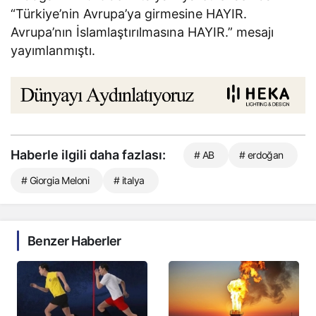
“Türkiye’nin Avrupa’ya girmesine HAYIR.
Avrupa’nın İslamlaştırılmasına HAYIR.” mesajı
yayımlanmıştı.
Haberle ilgili daha fazlası:
# AB
# erdoğan
# Giorgia Meloni
# italya
Benzer Haberler