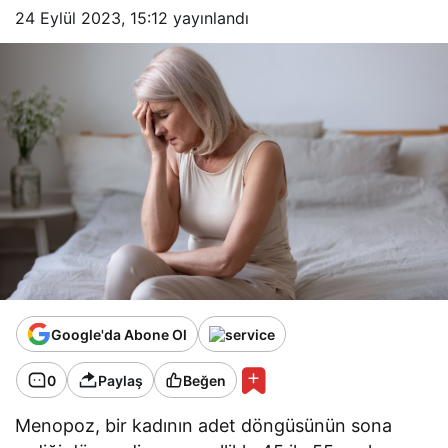
24 Eylül 2023, 15:12
yayınlandı
Google'da Abone Ol
0
Paylaş
Beğen
Menopoz, bir kadının adet döngüsünün sona