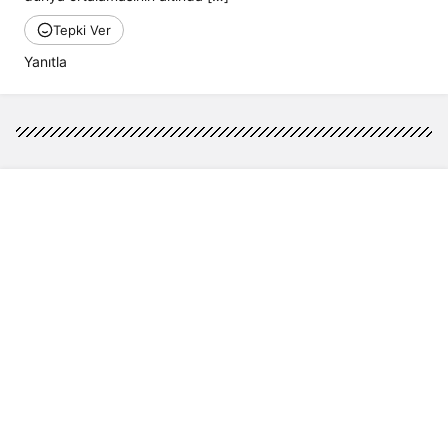
Tepki Ver
Yanıtla