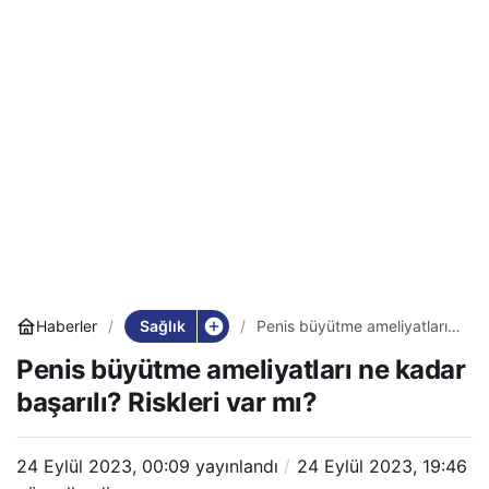
Sağlık
Haberler
Penis büyütme ameliyatları
ne kadar başarılı? Riskleri
Penis büyütme ameliyatları ne kadar
var mı?
başarılı? Riskleri var mı?
24 Eylül 2023, 00:09
yayınlandı
24 Eylül 2023, 19:46