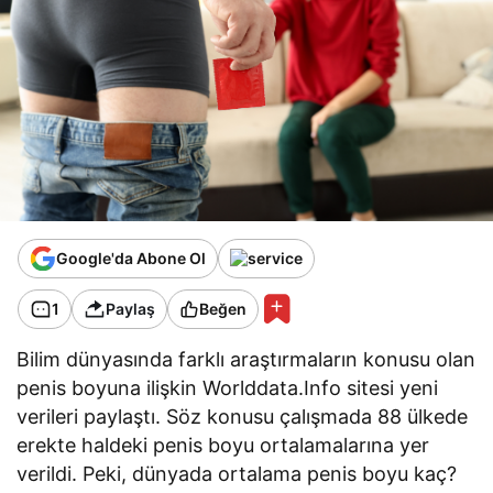
Google'da Abone Ol
1
Paylaş
Beğen
Bilim dünyasında farklı araştırmaların konusu olan
penis boyuna ilişkin Worlddata.Info sitesi yeni
verileri paylaştı. Söz konusu çalışmada 88 ülkede
erekte haldeki penis boyu ortalamalarına yer
verildi. Peki, dünyada ortalama penis boyu kaç?