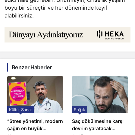
boyu bir süreçtir ve her döneminde keyif
alabilirsiniz.
Benzer Haberler
Kültür Sanat
Sağlık
“Stres yönetimi, modern
Saç dökülmesine karşı
çağın en büyük
devrim yaratacak