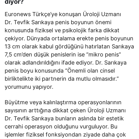
diyor?
Euronews Türkçe’ye konuşan Üroloji Uzmanı
Dr. Tevfik Sarıkaya penis boyunun önemi
konusunda fiziksel ve psikolojik farka dikkat
çekiyor. Dünyada ortalama erekte penis boyunun
13 cm olarak kabul gördüğünü hatırlatan Sarıkaya
7,5 cm’den düşük penislerin ise “mikro penis”
olarak adlandırıldığını ifade ediyor. Dr. Sarıkaya
penis boyu konusunda “Önemli olan cinsel
birliktelikte iki partnerin da mutlu olmasıdır.”
yorumunu yapıyor.
Büyütme veya kalınlaştırma operasyonlarının
sayısının arttığına dikkat çeken Üroloji Uzmanı
Dr. Tevfik Sarıkaya bunların aslında bir estetik
cerrahi operasyon olduğunu vurguluyor. Bu
işlemler fiziksel fonksiyondan ziyade daha çok