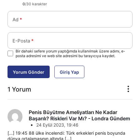
0
/30 karakter
Ad
*
E-Posta
*
Bir dahaki sefere yorum yaptığımda kullanılmak üzere adımı, e-
posta adresimi ve web site adresimi bu tarayıcıya kaydet.
Yorum Gönder
Giriş Yap
1 Yorum
Penis Büyütme Ameliyatları Ne Kadar
Başarılı? Riskleri Var Mı? - Londra Gündem
•
24 Eylül 2023, 19:46
[…] 19:45 88 ülke incelendi: Türk erkekleri penis boyunda 
dünya ortalamasının altında […]