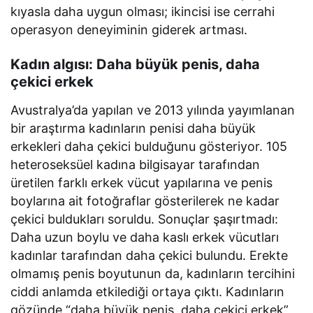
kıyasla daha uygun olması; ikincisi ise cerrahi
operasyon deneyiminin giderek artması.
Kadın algısı: Daha büyük penis, daha
çekici erkek
Avustralya’da yapılan ve 2013 yılında yayımlanan
bir araştırma kadınların penisi daha büyük
erkekleri daha çekici bulduğunu gösteriyor. 105
heteroseksüel kadına bilgisayar tarafından
üretilen farklı erkek vücut yapılarına ve penis
boylarına ait fotoğraflar gösterilerek ne kadar
çekici buldukları soruldu. Sonuçlar şaşırtmadı:
Daha uzun boylu ve daha kaslı erkek vücutları
kadınlar tarafından daha çekici bulundu. Erekte
olmamış penis boyutunun da, kadınların tercihini
ciddi anlamda etkilediği ortaya çıktı. Kadınların
gözünde “daha büyük penis, daha çekici erkek”