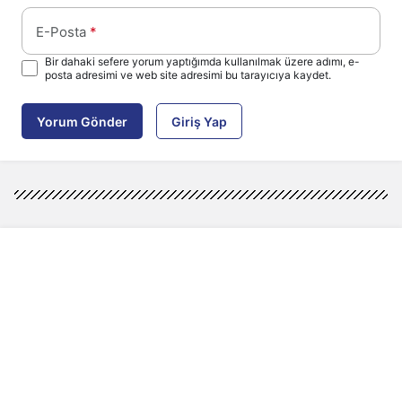
E-Posta
*
Bir dahaki sefere yorum yaptığımda kullanılmak üzere adımı, e-
posta adresimi ve web site adresimi bu tarayıcıya kaydet.
Yorum Gönder
Giriş Yap