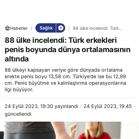
Sağlık
Haberler
88 ülke incelendi: Türk
erkekleri penis boyunda
88 ülke incelendi: Türk erkekleri
dünya ortalamasının altında
penis boyunda dünya ortalamasının
altında
88 ülkeyi kapsayan veriye göre dünyada ortalama
erekte penis boyu 13,58 cm. Türkiye’de ise bu 12,99
cm. Penis büyütme ve kalınlaştırma operasyonlarına
ilgi büyüyor.
24 Eylül 2023, 19:30
yayınlandı
24 Eylül 2023, 19:45
güncellendi