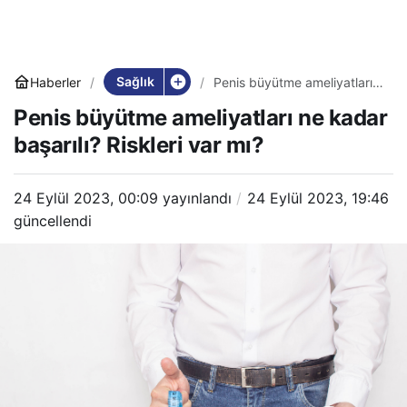
Sağlık
Haberler
Penis büyütme ameliyatları
ne kadar başarılı? Riskleri
Penis büyütme ameliyatları ne kadar
var mı?
başarılı? Riskleri var mı?
24 Eylül 2023, 00:09
yayınlandı
24 Eylül 2023, 19:46
güncellendi