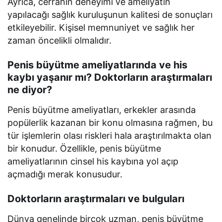
Ayrıca, cerrahın deneyimi ve ameliyatın
yapılacağı sağlık kuruluşunun kalitesi de sonuçları
etkileyebilir. Kişisel memnuniyet ve sağlık her
zaman öncelikli olmalıdır.
Penis büyütme ameliyatlarında ve his
kaybı yaşanır mı? Doktorların araştırmaları
ne diyor?
Penis büyütme ameliyatları, erkekler arasında
popülerlik kazanan bir konu olmasına rağmen, bu
tür işlemlerin olası riskleri hala araştırılmakta olan
bir konudur. Özellikle, penis büyütme
ameliyatlarının cinsel his kaybına yol açıp
açmadığı merak konusudur.
Doktorların araştırmaları ve bulguları
Dünya genelinde birçok uzman, penis büyütme