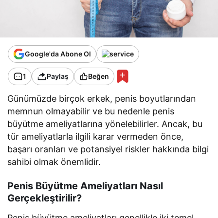
Google'da Abone Ol
1
Paylaş
Beğen
Günümüzde birçok erkek, penis boyutlarından
memnun olmayabilir ve bu nedenle penis
büyütme ameliyatlarına yönelebilirler. Ancak, bu
tür ameliyatlarla ilgili karar vermeden önce,
başarı oranları ve potansiyel riskler hakkında bilgi
sahibi olmak önemlidir.
Penis Büyütme Ameliyatları Nasıl
Gerçekleştirilir?
Penis büyütme ameliyatları genellikle iki temel