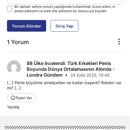
Bir dahaki sefere yorum yaptığımda kullanılmak üzere adımı, e-
posta adresimi ve web site adresimi bu tarayıcıya kaydet.
Yorum Gönder
Giriş Yap
1 Yorum
88 Ülke Incelendi: Türk Erkekleri Penis
Boyunda Dünya Ortalamasının Altında -
Londra Gündem
•
24 Eylül 2023, 19:45
[…] Penis büyütme ameliyatları ne kadar başarılı? Riskleri var 
mı? […]
Tepki Ver
Yanıtla