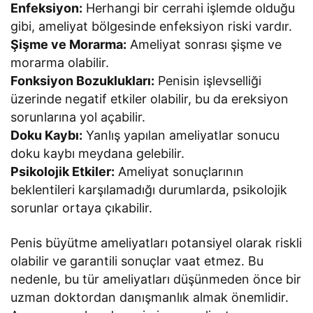
Enfeksiyon:
Herhangi bir cerrahi işlemde olduğu
gibi, ameliyat bölgesinde enfeksiyon riski vardır.
Şişme ve Morarma:
Ameliyat sonrası şişme ve
morarma olabilir.
Fonksiyon Bozuklukları:
Penisin işlevselliği
üzerinde negatif etkiler olabilir, bu da ereksiyon
sorunlarına yol açabilir.
Doku Kaybı:
Yanlış yapılan ameliyatlar sonucu
doku kaybı meydana gelebilir.
Psikolojik Etkiler:
Ameliyat sonuçlarının
beklentileri karşılamadığı durumlarda, psikolojik
sorunlar ortaya çıkabilir.
Penis büyütme ameliyatları potansiyel olarak riskli
olabilir ve garantili sonuçlar vaat etmez. Bu
nedenle, bu tür ameliyatları düşünmeden önce bir
uzman doktordan danışmanlık almak önemlidir.