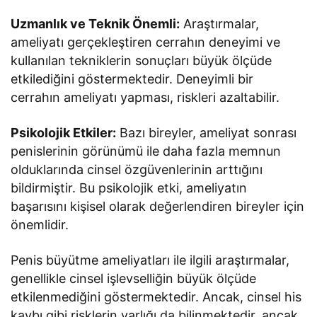
Uzmanlık ve Teknik Önemli:
Araştırmalar,
ameliyatı gerçekleştiren cerrahın deneyimi ve
kullanılan tekniklerin sonuçları büyük ölçüde
etkilediğini göstermektedir. Deneyimli bir
cerrahın ameliyatı yapması, riskleri azaltabilir.
Psikolojik Etkiler:
Bazı bireyler, ameliyat sonrası
penislerinin görünümü ile daha fazla memnun
olduklarında cinsel özgüvenlerinin arttığını
bildirmiştir. Bu psikolojik etki, ameliyatın
başarısını kişisel olarak değerlendiren bireyler için
önemlidir.
Penis büyütme ameliyatları ile ilgili araştırmalar,
genellikle cinsel işlevselliğin büyük ölçüde
etkilenmediğini göstermektedir. Ancak, cinsel his
kaybı gibi risklerin varlığı da bilinmektedir, ancak